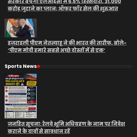
सरकार बेचेगी एलआईसी में 6.5% हिस्सेदारी, 31,000
करोड़ जुटाने का प्लान; ऑफर फॉर सेल की शुरुआत
इजराइली पीएम नेतन्याहू ने की भारत की तारीफ, बोले-
‘पीएम मोदी हमारे सबसे अच्छे दोस्तों में से एक’
Sports News
जनहित सूचना: रेलवे भूमि अधिग्रहण के नाम पर निवेश
कराने के दावों से सावधान रहें