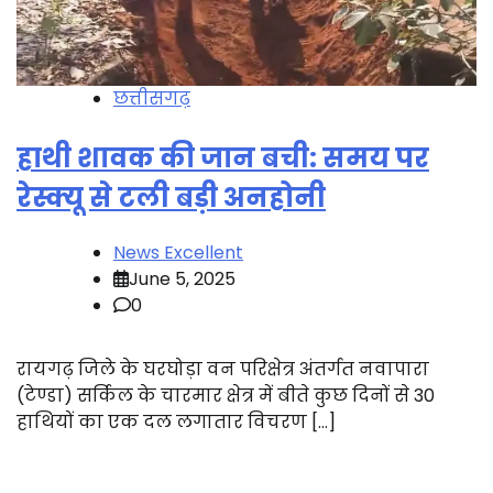
छत्तीसगढ़
हाथी शावक की जान बची: समय पर
रेस्क्यू से टली बड़ी अनहोनी
News Excellent
June 5, 2025
0
रायगढ़ जिले के घरघोड़ा वन परिक्षेत्र अंतर्गत नवापारा
(टेण्डा) सर्किल के चारमार क्षेत्र में बीते कुछ दिनों से 30
हाथियों का एक दल लगातार विचरण […]