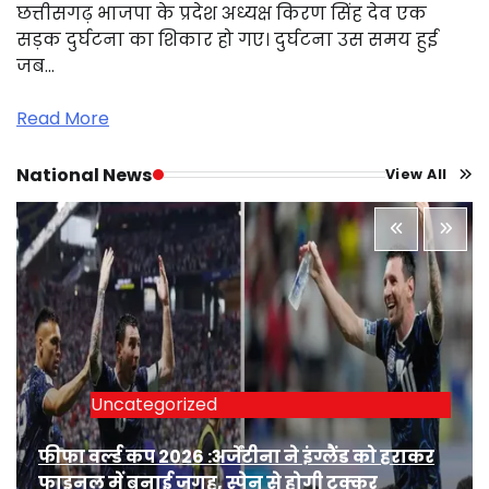
छत्तीसगढ़ भाजपा के प्रदेश अध्यक्ष किरण सिंह देव एक
सड़क दुर्घटना का शिकार हो गए। दुर्घटना उस समय हुई
जब…
Read More
National News
View All
Uncategorized
फीफा वर्ल्ड कप 2026 :अर्जेंटीना ने इंग्लैंड को हराकर
फाइनल में बनाई जगह, स्पेन से होगी टक्कर