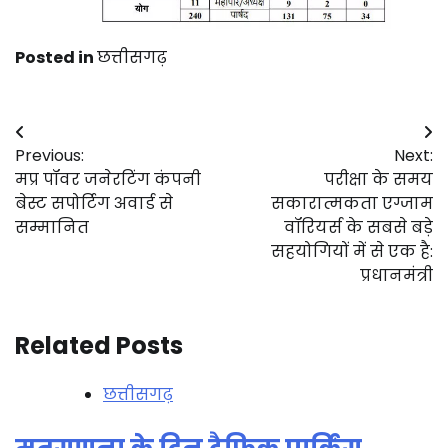
Posted in
छत्तीसगढ़
Post
Previous:
Next:
navigation
मप्र पॉवर जनेरटिंग कंपनी
परीक्षा के समय
बेस्ट सपोर्टिग अवार्ड से
सकारात्मकता एग्जाम
सम्मानित
वॉरियर्स के सबसे बड़े
सहयोगियों में से एक है:
प्रधानमंत्री
Related Posts
छत्तीसगढ़