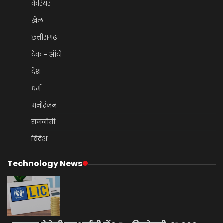
कैरियर
खेल
छत्तीसगढ़
टेक – ऑटो
देश
धर्म
मनोरंजन
राजनीती
विदेश
Technology News