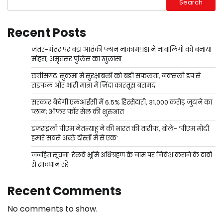
Search
Recent Posts
जंतर-मंतर पर बड़ा आतंकी प्लान नाकाम! ISI ने नाबालिगों को बनाया
मोहरा, अमृतसर पुलिस का खुलासा
छत्तीसगढ़: सुकमा में सुरक्षाबलों को बड़ी सफलता, नक्सली डंप से
राइफल और भारी मात्रा में जिंदा कारतूस बरामद
सरकार बेचेगी एलआईसी में 6.5% हिस्सेदारी, 31,000 करोड़ जुटाने का
प्लान; ऑफर फॉर सेल की शुरुआत
इजराइली पीएम नेतन्याहू ने की भारत की तारीफ, बोले- ‘पीएम मोदी
हमारे सबसे अच्छे दोस्तों में से एक’
जनहित सूचना: रेलवे भूमि अधिग्रहण के नाम पर निवेश कराने के दावों
से सावधान रहें
Recent Comments
No comments to show.