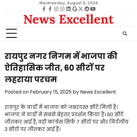
Skip
Wednesday, August 5, 2026
to
Facebook
facebook
Instagram
instagram
Linkedin
google
Twitter
reddit
Youtube
News Excellent
content
रायपुर नगर निगम में भाजपा की
ऐतिहासिक जीत, 60 सीटों पर
लहराया परचम
Posted on
February 15, 2025
by
News Excellent
रायपुर के वार्डाें में भाजपा को जबरदस्त सीटें मिली है।
भाजपा ने वार्डाें में सबसे बेहतर प्रदर्शन किया है। 60 सीटें
जीतकर आई है, वहीं कांग्रेस सिर्फ 7 सीटों पर और निर्दलीय
3 सीटों पर जीतकर आई है।