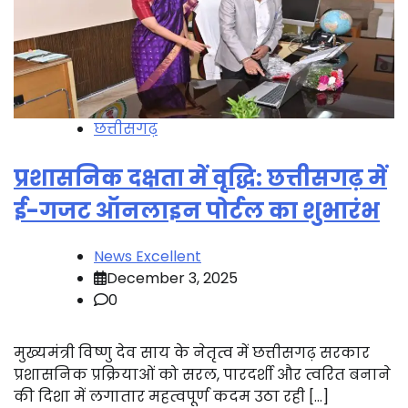
छत्तीसगढ़
प्रशासनिक दक्षता में वृद्धि: छत्तीसगढ़ में
ई-गजट ऑनलाइन पोर्टल का शुभारंभ
News Excellent
December 3, 2025
0
मुख्यमंत्री विष्णु देव साय के नेतृत्व में छत्तीसगढ़ सरकार
प्रशासनिक प्रक्रियाओं को सरल, पारदर्शी और त्वरित बनाने
की दिशा में लगातार महत्वपूर्ण कदम उठा रही […]