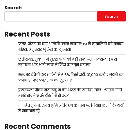
Search
Search
Recent Posts
जंतर-मंतर पर बड़ा आतंकी प्लान नाकाम! ISI ने नाबालिगों को बनाया
मोहरा, अमृतसर पुलिस का खुलासा
छत्तीसगढ़: सुकमा में सुरक्षाबलों को बड़ी सफलता, नक्सली डंप से
राइफल और भारी मात्रा में जिंदा कारतूस बरामद
सरकार बेचेगी एलआईसी में 6.5% हिस्सेदारी, 31,000 करोड़ जुटाने का
प्लान; ऑफर फॉर सेल की शुरुआत
इजराइली पीएम नेतन्याहू ने की भारत की तारीफ, बोले- ‘पीएम मोदी
हमारे सबसे अच्छे दोस्तों में से एक’
जनहित सूचना: रेलवे भूमि अधिग्रहण के नाम पर निवेश कराने के दावों
से सावधान रहें
Recent Comments