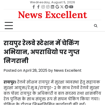
Skip
Wednesday, August 5, 2026
to
Facebook
facebook
Instagram
instagram
Linkedin
google
Twitter
reddit
Youtube
News Excellent
content
रायपुर रेलवे स्टेशन में चेकिंग
अभियान, अपराधियो पर गुप्त
निगरानी
Posted on
April 28, 2025
by
News Excellent
रायपुर।
रेलवे स्टेशन रायपुर में सुरक्षा व्यवस्था हेतु सहायक
सुरक्षा आयुक्त/रे.सु.ब./रायपुर- 2 के साथ रेलवे रेलवे सुरक्षा
बल पोस्ट रायपुर के अधिकारी व बल सदस्य तथा शासकीय
रेल पुलिस के साथ संयुक्त रूप से सघन चेकिंग किया गया।
चेकिंग के दौरान निम्नलिखित कार्यवाही की गई।