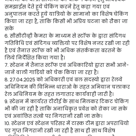
समझाईस देते हुये चेकिंग करने हेतु कहा गया एवं
अनुपालन करते हुये यात्रियो के सामानो का विशेष चेकिंग
किया जा रहा है, ताकि किसी भी अप्रिय घटना को रोेका जा
सके
6. सीसीटीव्ही कैमरा के माध्यम से स्टाॅफ के द्वारा संदिगध
गतिविधि एवं संदिगध व्यक्तियो पर विशेष नजर रखी जा रही
है एवं तैनात स्टाॅफ को भी अधिक संतर्ककता बरतने के
लिये निर्देशित किया गया है।
7. स्टेशन में तैनात स्टाॅफ एवं अधिकारियो द्वारा सभी आने-
जाने वाली गाडियो को चेक किया जा रहा है।
8. 27.04.2025 को अधिकारी एवं बल सदस्यो द्वारा रेलवे
अधिनियम की विभिन्न धाराओ के तहत अभियान चलाकर
रेल अधिनियम के तहत लगातार कार्यवाही जारी है।
9. स्टेशन में कार्यरत टीटीई के साथ मिलकर टिकट चेकिंग
भी की जा रही है ताकि अनाधिकृत प्रवेश को रोका जा सके
एवं अवांछित तत्वो पर निगरानी रखी जा सके।
10. स्टेशन एवं स्टेशन परिसर में टास्क टीम द्वारा अपराधियो
पर गुप्त निगरानी रखी जा रही है साथ ही साथ विशेष