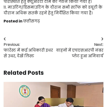
परिस्थिति हेतु क्यूआरटी टीम का गठन किया गया है।
11. माउटिंग/डिसमाउटिग के दौरान सभी स्टाॅफ को डयूटी के
दौरान अधिक सतर्क रहने हेतु निर्देशित किया गया है।
Posted in
छत्तीसगढ़
Post
Previous:
Next:
navigation
फारेस्ट में कई अधिकारी इधर
वाहनों में एचएसआरपी नंबर
से उधर, देखें लिस्ट
प्लेट हुआ अनिवार्य
Related Posts