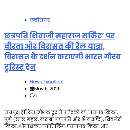
छत्तीसगढ़
छत्रपति शिवाजी महाराज सर्किट’ पर
वीरता और विरासत की रेल यात्रा,
विरासत के दर्शन कराएगी भारत गौरव
टूरिस्ट ट्रेन
News Excellent
May 5, 2025
0
रायपुर। हैरिटेज स्पेशल टूर में पर्यटकों को रायगढ़ किला,
पुणे (लाल महल, कसबा गणपति और शिवसृष्टि), शिवनेरी
किला, भीमाशंकर ज्योतिर्लिंग, प्रतापगढ़ किला और