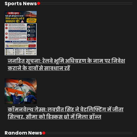
Sports News
जनहित सूचना: रेलवे भूमि अधिग्रहण के नाम पर निवेश
कराने के दावों से सावधान रहें
कॉमनवेल्थ गेम्स: लवप्रीत सिंह ने वेटलिफ्टिंग में जीता
सिल्वर, सीमा को डिस्कस थ्रो में मिला ब्रॉन्ज
Random News