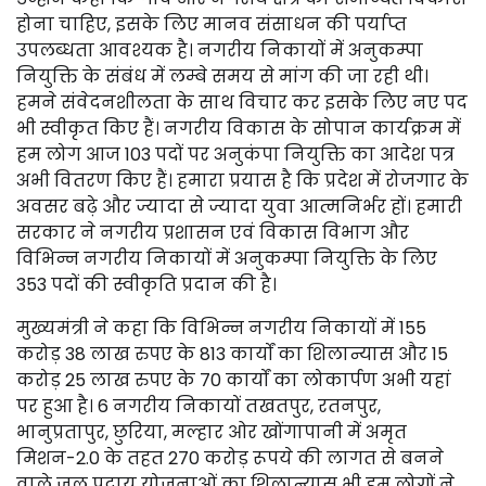
होना चाहिए, इसके लिए मानव संसाधन की पर्याप्त
उपलब्धता आवश्यक है। नगरीय निकायों में अनुकम्पा
नियुक्ति के संबंध में लम्बे समय से मांग की जा रही थी।
हमने संवेदनशीलता के साथ विचार कर इसके लिए नए पद
भी स्वीकृत किए हैं। नगरीय विकास के सोपान कार्यक्रम में
हम लोग आज 103 पदों पर अनुकंपा नियुक्ति का आदेश पत्र
अभी वितरण किए हैं। हमारा प्रयास है कि प्रदेश में रोजगार के
अवसर बढ़े और ज्यादा से ज्यादा युवा आत्मनिर्भर हों। हमारी
सरकार ने नगरीय प्रशासन एवं विकास विभाग और
विभिन्न नगरीय निकायों में अनुकम्पा नियुक्ति के लिए
353 पदों की स्वीकृति प्रदान की है।
मुख्यमंत्री ने कहा कि विभिन्न नगरीय निकायों में 155
करोड़ 38 लाख रुपए के 813 कार्यों का शिलान्यास और 15
करोड़ 25 लाख रुपए के 70 कार्यों का लोकार्पण अभी यहां
पर हुआ है। 6 नगरीय निकायों तखतपुर, रतनपुर,
भानुप्रतापुर, छुरिया, मल्हार ओर खोंगापानी में अमृत
मिशन-2.0 के तहत 270 करोड़ रूपये की लागत से बनने
वाले जल प्रदाय योजनाओं का शिलान्यास भी हम लोगों ने