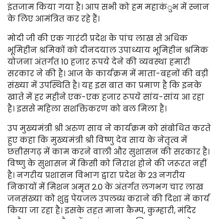
इंतजाम किया गया है। आप सभी को हम महाकंुभ में स्नान
के लिए आमंत्रित कर रहे हैं।
मोदी जी की एक गारंटी प्रदेश के पांच लाख से अधिक
भूमिहीन श्रमिकों को दीनदयाल उपाध्याय भूमिहीन श्रमिक
योजना अंतर्गत 10 हजार रूपये देने की व्यवस्था हमारी
सरकार ने की है। आज के कार्यक्रम में माता-बहनों की बड़ी
संख्या में उपस्थिति है। यह इस बात का प्रमाण है कि इनके
खाते में हर महीने एक-एक हजार रूपये सांय-सांय आ रहा
है। इससे महिला सशक्तिकरण को बल मिला है।
उप मुख्यमंत्री श्री अरुण साव ने कार्यक्रम को संबोधित करते
हुए कहा कि मुख्यमंत्री श्री विष्णु देव साय के नेतृत्व में
छत्तीसगढ़ में काम करने वाली और सुशासन की सरकार है।
विष्णु के सुशासन में किसी को निराश होने की जरूरत नहीं
है। नगरीय प्रशासन विभाग द्वारा प्रदेश के 23 नगरीय
निकायों में मिशन अमृत 2.0 के अंतर्गत लगभग चार लाख
जनसंख्या को शुद्व पेयजल उपलब्ध कराने की दिशा में कार्य
किया जा रहा है। इसके तहत माना कैम्प, कुम्हारी, मंदिर