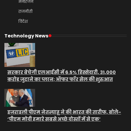
मनोरंजन
राजनीती
विदेश
Technology News
सरकार बेचेगी एलआईसी में 6.5% हिस्सेदारी, 31,000
करोड़ जुटाने का प्लान; ऑफर फॉर सेल की शुरुआत
इजराइली पीएम नेतन्याहू ने की भारत की तारीफ, बोले-
‘पीएम मोदी हमारे सबसे अच्छे दोस्तों में से एक’