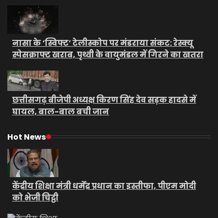
नासा के ‘स्विफ्ट’ टेलीस्कोप पर मंडराया संकट: रेस्क्यू
स्पेसक्राफ्ट खराब, पृथ्वी के वायुमंडल में गिरने का खतरा
छत्तीसगढ़ बीजेपी अध्यक्ष किरण सिंह देव सड़क हादसे में
घायल, बाल-बाल बची जान
Hot News
केंद्रीय शिक्षा मंत्री धर्मेंद्र प्रधान का इस्तीफा, पीएम मोदी
को भेजी चिट्ठी