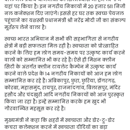
यहां पर किया है। इन नगरीय निकायों में 20 हजार 511 निजी
नल कनेक्शन दिए जाएंगे। इससे हर घर तक स्वच्छ पेयजल
पहुंचाने का यशस्वी प्रधानमंत्री श्री नरेंद्र मोदी जी का संकल्प
मूर्तरूप लेने वाला है।
स्वच्छ भारत अभियान में सभी की सहभागिता से नगरीय
क्षेत्रों में बड़ी सफलता मिल रही है। स्वच्छता को प्रोत्साहित
करने के लिए हम लोग समय-समय पर उत्कृष्ट कार्य करने
वालों को सम्मानित भी कर रहे हैं। ऐसे ही मिशन क्लीन
सिटी के अंतर्गत क्लीन टायलेट कैम्पेन में उत्कृष्ट कार्य
करने वाले प्रदेश के 14 नगरीय निकायों को आज हम लोग
सम्मानित कर रहे हैं। अंबिकापुर, छुरा, छुरिया, डोंगरगढ़,
कोरबा, महासमुंद, रायपुर, राजनांदगांव, बिलासपुर, मंदिर
हसौद और चंदखुरी आदि नगरीय निकायों को आज पुरस्कृत
किया जा रहा है। इन्हें सम्मानित करके हम खुद भी
गौरवान्वित महसूस कर रहे हैं।
मुख्यमंत्री ने कहा कि शहरों में स्वच्छता और डोर-टू-डोर
कचरा कलेक्शन करने में स्वच्छता दीदियों का बड़ा