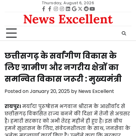
Skip
Thursday, August 6, 2026
to
Facebook
facebook
Instagram
instagram
Linkedin
google
Twitter
reddit
Youtube
News Excellent
content
छत्तीसगढ़ के सर्वांगीण विकास के
लिए ग्रामीण और नगरीय क्षेत्रों का
समन्वित विकास जरूरी : मुख्यमंत्री
Posted on
January 20, 2025
by
News Excellent
रायपुर।
मर्यादा पुरूषोत्तम भगवान श्रीराम के आशीर्वाद से
छत्तीसगढ़ विकसित राज्य बनने की दिशा में तेजी से अग्रसर
है। हमारी सरकार को अभी तेरह महीने ही हुए हैं। इस बीच
हमने सुशासन के लिए, संवेदनशीलता के साथ, जनसेवा के
अनेक महत्वपूर्ण कार्य किए हैं। उन्होंने कहा कि सरकार