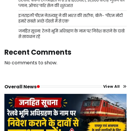
सरकार बेचेगी एलआईसी में 6.5% हिस्सेदारी, 31,000 करोड़ जुटाने का
प्लान; ऑफर फॉर सेल की शुरुआत
इजराइली पीएम नेतन्याहू ने की भारत की तारीफ, बोले- ‘पीएम मोदी
हमारे सबसे अच्छे दोस्तों में से एक’
जनहित सूचना: रेलवे भूमि अधिग्रहण के नाम पर निवेश कराने के दावों
से सावधान रहें
Recent Comments
No comments to show.
Overall News
View All