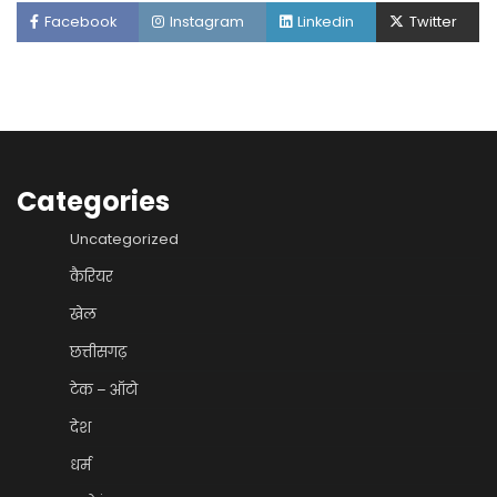
Facebook
Instagram
Linkedin
Twitter
Categories
Uncategorized
कैरियर
खेल
छत्तीसगढ़
टेक – ऑटो
देश
धर्म