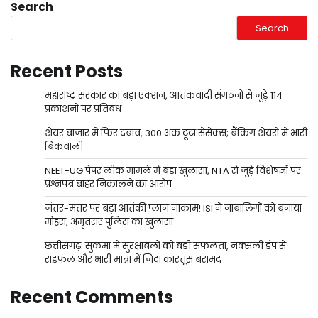
Search
Search
Recent Posts
महाराष्ट्र सरकार का बड़ा एक्शन, आतंकवादी संगठनों से जुड़े 114
प्रकाशनों पर प्रतिबंध
शेयर बाजार में फिर दबाव, 300 अंक टूटा सेंसेक्स; बैंकिंग शेयरों में भारी
बिकवाली
NEET-UG पेपर लीक मामले में बड़ा खुलासा, NTA से जुड़े विशेषज्ञों पर
प्रश्नपत्र बाहर निकालने का आरोप
जंतर-मंतर पर बड़ा आतंकी प्लान नाकाम! ISI ने नाबालिगों को बनाया
मोहरा, अमृतसर पुलिस का खुलासा
छत्तीसगढ़: सुकमा में सुरक्षाबलों को बड़ी सफलता, नक्सली डंप से
राइफल और भारी मात्रा में जिंदा कारतूस बरामद
Recent Comments