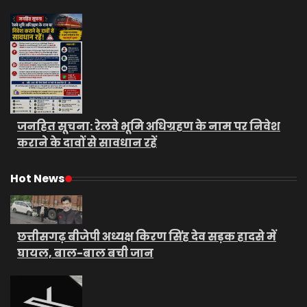
जनहित सूचना: रेलवे भूमि अधिग्रहण के नाम पर निवेश
कराने के दावों से सावधान रहें
Hot News
छत्तीसगढ़ बीजेपी अध्यक्ष किरण सिंह देव सड़क हादसे में
घायल, बाल-बाल बची जान