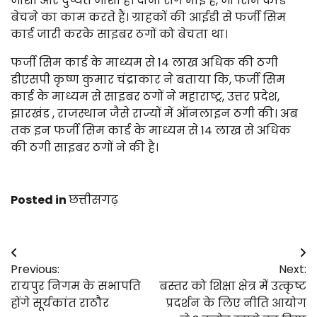
जोशी और दुष्यंत जोशी है। दोनों सगे भाई हैै, जो सिम कार्ड
बेचने का काम करते हैं। ग्राहकों की आईडी से फर्जी सिम
कार्ड जारी करके साइबर ठगों को बेचता था।
फर्जी सिम कार्ड के माध्यम से 14 लाख अधिक की ठगी
डीएसपी कृष्ण कुमार चंद्राकार ने बताया कि, फर्जी सिम
कार्ड के माध्यम से साइबर ठगों ने महाराष्ट्र, उत्तर प्रदेश,
झारखंड , राजस्थान जैसे राज्यों में ऑनलाइन ठगी की। अब
तक इन फर्जी सिम कार्ड के माध्यम से 14 लाख से अधिक
की ठगी साइबर ठगों ने की है।
Posted in
छत्तीसगढ़
Post
Previous:
Next:
navigation
रायपुर निगम के सभापति
बस्तर को शिक्षा क्षेत्र में उत्कृष्ट
होंगे सूर्यकांत राठौर
प्रदर्शन के लिए नीति आयोग