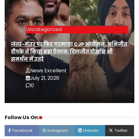
Uncategorized
जंतर-मंतर पर फिर गरमाया CJP आंदोलन, अभिजीत
दीपके ने किया बड़ा ऐलान; दिलजीत दोसांझ भी
समर्थन में उतरे
News Excellent
July 21, 2026
0
Follow Us On:
Facebook
Instagram
Linkedin
Twitter