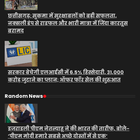
छत्तीसगढ़: सुकमा में सुरक्षाबलों को बड़ी सफलता,
नक्सली डंप से राइफल और भारी मात्रा में जिंदा कारतूस
बरामद
सरकार बेचेगी एलआईसी में 6.5% हिस्सेदारी, 31,000
करोड़ जुटाने का प्लान; ऑफर फॉर सेल की शुरुआत
Random News
इजराइली पीएम नेतन्याहू ने की भारत की तारीफ, बोले-
‘पीएम मोदी हमारे सबसे अच्छे दोस्तों में से एक’