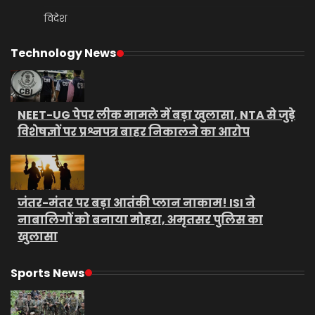
विदेश
Technology News
NEET-UG पेपर लीक मामले में बड़ा खुलासा, NTA से जुड़े
विशेषज्ञों पर प्रश्नपत्र बाहर निकालने का आरोप
जंतर-मंतर पर बड़ा आतंकी प्लान नाकाम! ISI ने
नाबालिगों को बनाया मोहरा, अमृतसर पुलिस का
खुलासा
Sports News