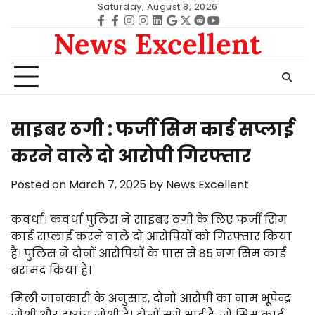
Skip
Saturday, August 8, 2026
to
Facebook
facebook
Instagram
instagram
Linkedin
google
Twitter
reddit
Youtube
News Excellent
content
साइबर ठगी : फर्जी सिम कार्ड सप्लाई
करने वाले दो आरोपी गिरफ्तार
Posted on
March 7, 2025
by
News Excellent
कवर्धा। कवर्धा पुलिस ने साइबर ठगी के लिए फर्जी सिम
कार्ड सप्लाई करने वाले दो आरोपियों को गिरफ्तार किया
है। पुलिस ने दोनों आरोपियों के पास से 85 नग सिम कार्ड
बरामद किया है।
मिली जानकारी के अनुसार, दोनों आरोपी का नाम भूपेन्द्र