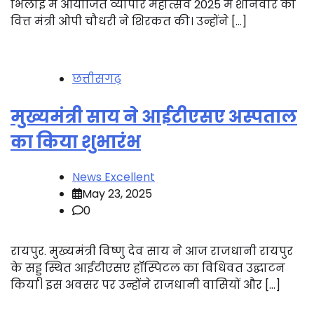
भिलाई में आयोजित व्यापार महोत्सव 2025 में शनिवार को
वित्त मंत्री ओपी चौधरी ने शिरकत की। उन्होंने […]
छत्तीसगढ़
मुख्यमंत्री साय ने आईटीएसए अस्पताल
का किया शुभारंभ
News Excellent
May 23, 2025
0
रायपुर. मुख्यमंत्री विष्णु देव साय ने आज राजधानी रायपुर
के सड्डू स्थित आईटीएसए हॉस्पिटल का विधिवत उद्घाटन
किया। इस अवसर पर उन्होंने राजधानी वासियों और […]