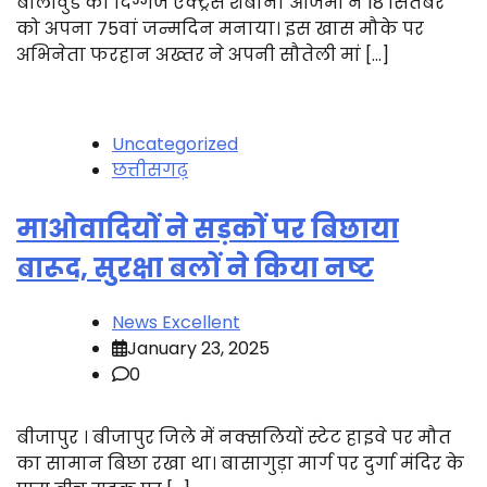
बॉलीवुड की दिग्गज एक्ट्रेस शबाना आजमी ने 18 सितंबर
को अपना 75वां जन्मदिन मनाया। इस खास मौके पर
अभिनेता फरहान अख्तर ने अपनी सौतेली मां […]
Uncategorized
छत्तीसगढ़
माओवादियों ने सड़कों पर बिछाया
बारूद, सुरक्षा बलों ने किया नष्ट
News Excellent
January 23, 2025
0
बीजापुर । बीजापुर जिले में नक्सलियों स्टेट हाइवे पर मौत
का सामान बिछा रखा था। बासागुड़ा मार्ग पर दुर्गा मंदिर के