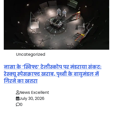
Uncategorized
नासा के ‘स्विफ्ट’ टेलीस्कोप पर मंडराया संकट:
रेस्क्यू स्पेसक्राफ्ट खराब, पृथ्वी के वायुमंडल में
गिरने का खतरा
News Excellent
July 30, 2026
0