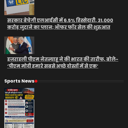
सरकार बेचेगी एलआईसी में 6.5% हिस्सेदारी, 31,000
करोड़ जुटाने का प्लान; ऑफर फॉर सेल की शुरुआत
इजराइली पीएम नेतन्याहू ने की भारत की तारीफ, बोले-
‘पीएम मोदी हमारे सबसे अच्छे दोस्तों में से एक’
Sports News