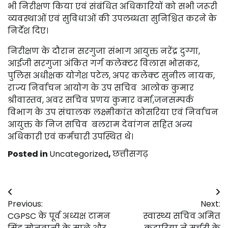
भी निरीक्षण किया एवं संबंधित अधिकारियों को सभी जरूरी
व्यवस्थाओं एवं सुविधाओं की उपलब्धता सुनिश्चित करने के
निर्देश दिए।
निरीक्षण के दौरान सरगुजा संभाग आयुक्त नरेंद्र दुग्गा,
आईजी सरगुजा अंकित गर्ग कलेक्टर विलास भोसकर,
पुलिस अधीक्षक योगेश पटेल, अपर कलेक्ट सुनील नायक,
राज्य निर्वाचन आयोग के उप सचिव आलोक कुमार
श्रीवास्तव, अवर सचिव प्रणय कुमार वर्मा,जनसम्पर्क
विभाग के उप संचालक लक्ष्मीकांत कोसरिया एवं निर्वाचन
आयुक्त के निज सचिव बलराम देवांगन सहित अन्य
अधिकारी एवं कर्मचारी उपस्थित थे।
Posted in
Uncategorized
,
छत्तीसगढ़
Post
Previous:
Next:
navigation
CGPSC के पूर्व अध्यक्ष टामन
स्वास्थ्य सचिव अमित