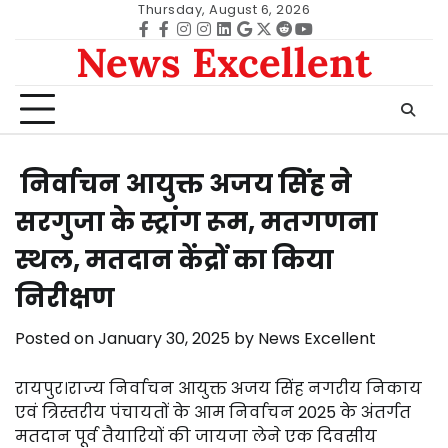
Skip
Thursday, August 6, 2026
to
Facebook
facebook
Instagram
instagram
Linkedin
google
Twitter
reddit
Youtube
News Excellent
content
निर्वाचन आयुक्त अजय सिंह ने
सरगुजा के स्ट्रांग रूम, मतगणना
स्थल, मतदान केंद्रों का किया
निरीक्षण
Posted on
January 30, 2025
by
News Excellent
रायपुर।राज्य निर्वाचन आयुक्त अजय सिंह नगरीय निकाय
एवं त्रिस्तरीय पंचायतों के आम निर्वाचन 2025 के अंतर्गत
मतदान पूर्व तैयारियों की जायजा लेने एक दिवसीय