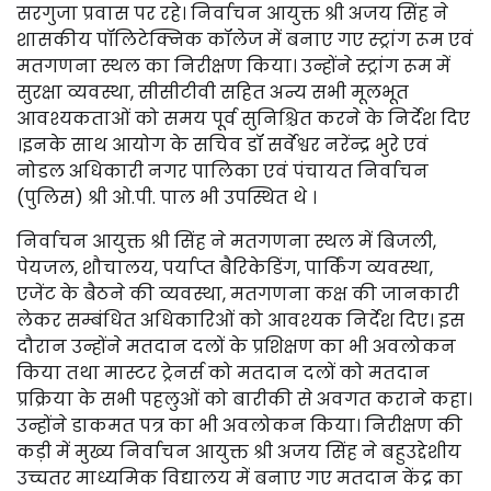
सरगुजा प्रवास पर रहे। निर्वाचन आयुक्त श्री अजय सिंह ने
शासकीय पॉलिटेक्निक कॉलेज में बनाए गए स्ट्रांग रूम एवं
मतगणना स्थल का निरीक्षण किया। उन्होंने स्ट्रांग रूम में
सुरक्षा व्यवस्था, सीसीटीवी सहित अन्य सभी मूलभूत
आवश्यकताओं को समय पूर्व सुनिश्चित करने के निर्देश दिए
।इनके साथ आयोग के सचिव डॉ सर्वेश्वर नरेंन्द्र भुरे एवं
नोडल अधिकारी नगर पालिका एवं पंचायत निर्वाचन
(पुलिस) श्री ओ.पी. पाल भी उपस्थित थे ।
निर्वाचन आयुक्त श्री सिंह ने मतगणना स्थल में बिजली,
पेयजल, शौचालय, पर्याप्त बैरिकेडिंग, पार्किंग व्यवस्था,
एजेंट के बैठने की व्यवस्था, मतगणना कक्ष की जानकारी
लेकर सम्बंधित अधिकारिओं को आवश्यक निर्देश दिए। इस
दौरान उन्होंने मतदान दलों के प्रशिक्षण का भी अवलोकन
किया तथा मास्टर ट्रेनर्स को मतदान दलों को मतदान
प्रक्रिया के सभी पहलुओं को बारीकी से अवगत कराने कहा।
उन्होंने डाकमत पत्र का भी अवलोकन किया। निरीक्षण की
कड़ी में मुख्य निर्वाचन आयुक्त श्री अजय सिंह ने बहुउद्देशीय
उच्चतर माध्यमिक विद्यालय में बनाए गए मतदान केंद्र का