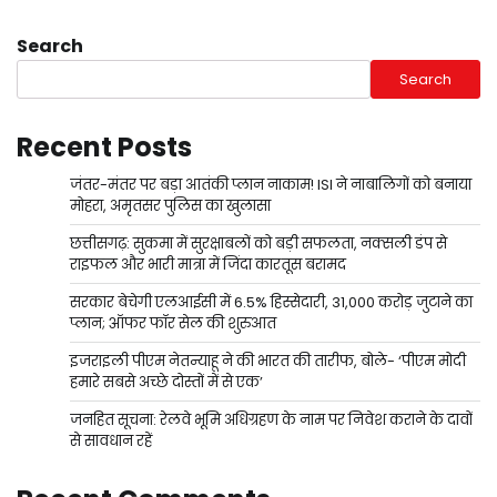
Search
Search
Recent Posts
जंतर-मंतर पर बड़ा आतंकी प्लान नाकाम! ISI ने नाबालिगों को बनाया
मोहरा, अमृतसर पुलिस का खुलासा
छत्तीसगढ़: सुकमा में सुरक्षाबलों को बड़ी सफलता, नक्सली डंप से
राइफल और भारी मात्रा में जिंदा कारतूस बरामद
सरकार बेचेगी एलआईसी में 6.5% हिस्सेदारी, 31,000 करोड़ जुटाने का
प्लान; ऑफर फॉर सेल की शुरुआत
इजराइली पीएम नेतन्याहू ने की भारत की तारीफ, बोले- ‘पीएम मोदी
हमारे सबसे अच्छे दोस्तों में से एक’
जनहित सूचना: रेलवे भूमि अधिग्रहण के नाम पर निवेश कराने के दावों
से सावधान रहें