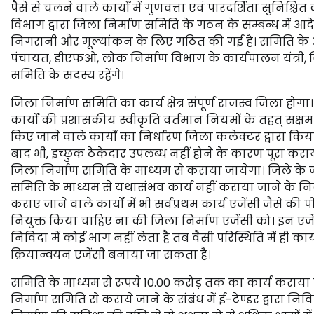
पैसे से चलने वाले कार्यों में गुणवत्ता एवं पारदर्शिता सुनिश्
विभाग द्वारा जिला निर्माण समिति के गठन के सम्बन्ध में आदे
निगरानी और मूल्यांकन के लिए गठित की गई है। समिति के अध
पंचायत, डीएफओ, लोक निर्माण विभाग के कार्यपालन यंत्री,
समिति के सदस्य रहेंगे।
जिला निर्माण समिति का कार्य क्षेत्र संपूर्ण राजस्व जिला होगा।
कार्यों की प्रशासकीय स्वीकृति वर्तमान नियमों के तहत् सक्षम
किए जाने वाले कार्यों का निर्धारण जिला कलेक्टर द्वारा क
बाद भी, इच्छुक ठेकेदार उपलब्ध नहीं होने के कारण पूरा करा
जिला निर्माण समिति के माध्यम से कराया जायेगा। जिले के ज
समिति के माध्यम से यथासंभव कार्य नहीं कराया जाने के निर
कराए जाने वाले कार्यों में भी सर्वप्रथम कार्य एजेंसी जैसे
नियुक्त किया चाहिए ना की जिला निर्माण एजेंसी को। इन एजेंस
निविदा में कोई भाग नहीं लेता है तब वैसी परिस्थिति में ही कार
क्रियान्वयन एजेंसी बनाया जा सकता है।
समिति के माध्यम से रूपये 10.00 करोड़ तक का कार्य कराया 
निर्माण समिति से कराये जाने के संबंध में ई-टेण्डर द्वारा न