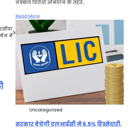
नक्सल विरोधी अभियान के तहत…
Read More
रसींवा
ोन में
ड़ी
Uncategorized
सरकार बेचेगी एलआईसी में 6.5% हिस्सेदारी,