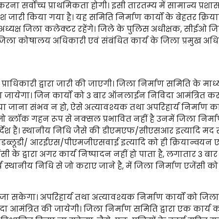
चित करना सर्वोच्च प्राथमिकता होगी। इसी तारतम्य में सामान्य प्रश
श जारी किया गया है। यह समिति निर्माण कार्यों के बेहतर क्रिय
्यक्ष जिला कलेक्टर रहेंगे। जिले के पुलिस अधीक्षक, सीईओ ज
 जिला कोषालय अधिकारी एवं संबंधित कार्य के जिला प्रमुख अध
 प्राधिकारी द्वारा जारी की जाएगी। जिला निर्माण समिति के माध्
िया जायेगा। जिन कार्यों को 3 बार ऑनलाईन निविदा आमंत्रित कर
या जाना संभव न हो, ऐसे अत्यावश्यक तथा अपरिहार्य निर्माण कार
ो ब्लॉक गहन रूप से नक्सल प्रभावित नहीं है उनमें जिला निर्म
्देश हैं। स्थानीय निधि जैसे की डीएमएफ/सीएसआर इत्यादि मद 
 की पीडब्लूडी/ आरईएस/पीएमजीएसवाई इत्यादि को ही क्रियान्वयन ए
ी के द्वारा अगर कार्य निष्पादन नहीं हो पाता है, लगातार 3 बार
्य स्थानीय निधि से जो कराए जाने है, में जिला निर्माण एजेंसी को
जा सकेगा। अपरिहार्य तथा अत्यावश्यक निर्माण कार्यों को जिला
िविदा आमंत्रित की जायेगी। जिला निर्माण समिति द्वारा एक कार्य 