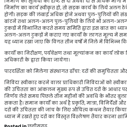
निर्माण की सुविधा की दृष्टि से दो अथवा दो से अधिक भागों 
निर्माण का कार्य स्वीकृत हो, तो सड़क कार्य के लिये अलग 
होगी। सड़क की लंबाई अधिक होने अथवा पुल-पुलियों की संख्य
बांटने तथा अलग-अलग पुल-पुलियों के लिये भी अलग-अलग एजे
टुकडों में विभाजित करते समय समिति द्वारा इस बात का ध्या
अलग-अलग टुकड़ों में कराए गए कार्यों के लागत मूल्य में स
यह ध्यान रखा जाए कि विगत तीन वर्षों में जिले में विभिन्न विभ
कार्यों का निरीक्षण, पर्यवेक्षण तथा मूल्यांकन का कार्य लो
अधिकारी के द्वारा किया जायेगा।
पारदर्शिता को मिलेगा संस्थागत ढाँचा: दरों की समुचितता और 
निविदा स्वीकार करने वाला प्राधिकारी निविदाओं को स्वीकार क
की उचितता का आंकलन मुख्य रूप से उचित दरों के आधार पर
निर्णय लेते समय पिछले तीन महीनों की अवधि के भीतर बुलाए
सकता है। समान कार्यों का अर्थ है प्रकृति, मात्रा, विनिर्देशों 
दरों की उचितता की जांच के लिए औचित्य कथन तैयार किया जा
ध्यान में रखते हुए दरों का विस्तृत विश्लेषण तैयार करना शाम
Posted in
छत्तीसगढ़