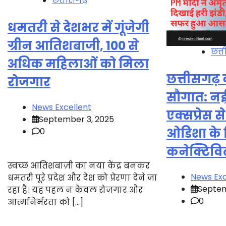
छत्तीसगढ़
धमतरी से देशभर में गूंजेगी
ग्रीन आतिशबाजी, 100 से
छत्
अधिक महिलाओं को मिला
छत्तीसगढ़ 
रोजगार
सौगात: न
News Excellent
एक्सप्रेस 
September 3, 2025
ओडिशा के 
0
कनेक्टिवि
स्वच्छ आतिशबाज़ी का नया केंद्र बनकर
News Exc
धमतरी पूरे प्रदेश और देश को प्रेरणा देने जा
Septem
रहा है। यह पहल न केवल रोजगार और
0
आत्मनिर्भरता को […]