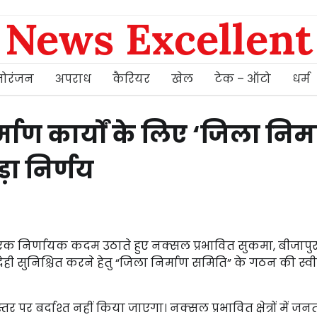
News Excellent
ोरंजन
अपराध
कैरियर
खेल
टेक – ऑटो
धर्म
्माण कार्यों के लिए ‘जिला निर्
ा निर्णय
न ने एक निर्णायक कदम उठाते हुए नक्सल प्रभावित सुकमा, बीजापुर
देही सुनिश्चित करने हेतु “जिला निर्माण समिति” के गठन की स्व
स्तर पर बर्दाश्त नहीं किया जाएगा। नक्सल प्रभावित क्षेत्रों में जन