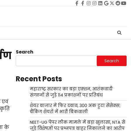
Facebook
facebook
Instagram
instagram
Linkedin
google
Twitter
reddi
Yo
Search
माण
Search
Recent Posts
महाराष्ट्र सरकार का बड़ा एक्शन, आतंकवादी
संगठनों से जुड़े 114 प्रकाशनों पर प्रतिबंध
 एवं
शेयर बाजार में फिर दबाव, 300 अंक टूटा सेंसेक्स;
ीकृति
बैंकिंग शेयरों में भारी बिकवाली
NEET-UG पेपर लीक मामले में बड़ा खुलासा, NTA से
ता के
जुड़े विशेषज्ञों पर प्रश्नपत्र बाहर निकालने का आरोप