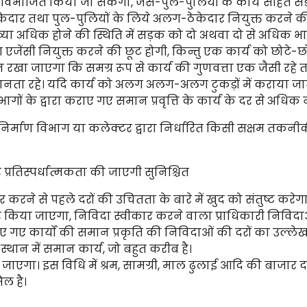
में विभाजित किया जा सकेगा, जैसे-पुल-पुलियों के कार्य सहित स
ठेकेदार तथा पुल-पुलियों के लिये अलग-ठेकेदार नियुक्त करने क
ा अधिक होने की स्थिति में सड़क को दो अथवा दो से अधिक भागो
ंसी नियुक्त करने की छूट होगी, किन्तु एक कार्य को छोटे-छो
न रखा जाएगा कि समग्र रूप से कार्य की गुणवत्ता एक जैसी रहे 
मानता रहे। यदि कार्य को अलग अलग-अलग टुकड़ों में कराया जात
ागों के द्वारा कराए गए समान प्रवृत्ति के कार्य के दर से अधिक न
क निर्माण विभाग या कलेक्टर द्वारा निर्धारित किसी सक्षम तकनी
प्रतिस्पर्धात्मकता की जाएगी सुनिश्चित
रने से पहले दरों की उचितता के बारे में खुद को संतुष्ट करेगा।
 किया जाएगा, निविदा स्वीकार करने वाला प्राधिकारी निविदा
 गए कार्यों की समान प्रकृति की निविदाओं की दरों का उल्ले
और स्थान में समान कार्य, जो बहुत करीब है।
एगा। इस विधि में श्रम, सामग्री, माल ढुलाई आदि की बाजार दर
िल है।