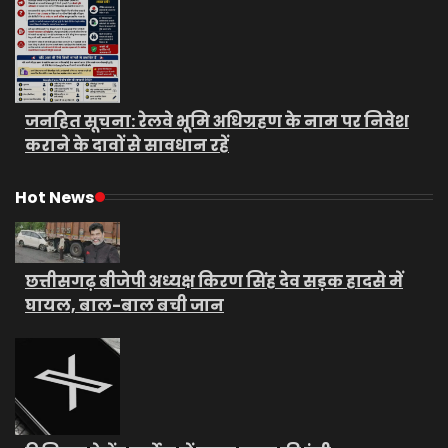
जनहित सूचना: रेलवे भूमि अधिग्रहण के नाम पर निवेश
कराने के दावों से सावधान रहें
Hot News
छत्तीसगढ़ बीजेपी अध्यक्ष किरण सिंह देव सड़क हादसे में
घायल, बाल-बाल बची जान