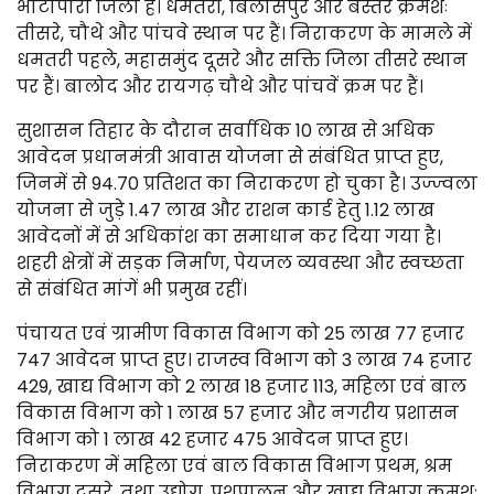
भाटापारा जिला है। धमतरी, बिलासपुर और बस्तर क्रमशः
तीसरे, चौथे और पांचवे स्थान पर हैं। निराकरण के मामले में
धमतरी पहले, महासमुंद दूसरे और सक्ति जिला तीसरे स्थान
पर हैं। बालोद और रायगढ़ चौथे और पांचवें क्रम पर हैं।
सुशासन तिहार के दौरान सर्वाधिक 10 लाख से अधिक
आवेदन प्रधानमंत्री आवास योजना से संबंधित प्राप्त हुए,
जिनमें से 94.70 प्रतिशत का निराकरण हो चुका है। उज्ज्वला
योजना से जुड़े 1.47 लाख और राशन कार्ड हेतु 1.12 लाख
आवेदनों में से अधिकांश का समाधान कर दिया गया है।
शहरी क्षेत्रों में सड़क निर्माण, पेयजल व्यवस्था और स्वच्छता
से संबंधित मांगें भी प्रमुख रहीं।
पंचायत एवं ग्रामीण विकास विभाग को 25 लाख 77 हजार
747 आवेदन प्राप्त हुए। राजस्व विभाग को 3 लाख 74 हजार
429, खाद्य विभाग को 2 लाख 18 हजार 113, महिला एवं बाल
विकास विभाग को 1 लाख 57 हजार और नगरीय प्रशासन
विभाग को 1 लाख 42 हजार 475 आवेदन प्राप्त हुए।
निराकरण में महिला एवं बाल विकास विभाग प्रथम, श्रम
विभाग दूसरे, तथा उद्योग, पशुपालन और खाद्य विभाग क्रमशः