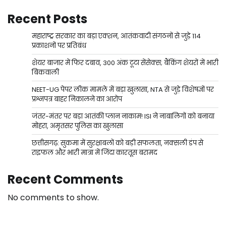
Recent Posts
महाराष्ट्र सरकार का बड़ा एक्शन, आतंकवादी संगठनों से जुड़े 114
प्रकाशनों पर प्रतिबंध
शेयर बाजार में फिर दबाव, 300 अंक टूटा सेंसेक्स; बैंकिंग शेयरों में भारी
बिकवाली
NEET-UG पेपर लीक मामले में बड़ा खुलासा, NTA से जुड़े विशेषज्ञों पर
प्रश्नपत्र बाहर निकालने का आरोप
जंतर-मंतर पर बड़ा आतंकी प्लान नाकाम! ISI ने नाबालिगों को बनाया
मोहरा, अमृतसर पुलिस का खुलासा
छत्तीसगढ़: सुकमा में सुरक्षाबलों को बड़ी सफलता, नक्सली डंप से
राइफल और भारी मात्रा में जिंदा कारतूस बरामद
Recent Comments
No comments to show.