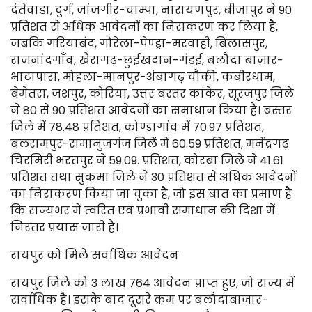
दंतेवाडा, दुर्ग, जांजगीर-चाम्पा, नारायणपुर, बीजापुर ने 90
प्रतिशत से अधिक आवेदनों का निराकरण कर लिया है,
जबकि गरियाबंद, गौरेला-पेण्ड्रा-मरवाही, बिलासपुर,
राजनांदगाँव, खैरागढ़-छुईखदान-गंडई, बलौदा बाज़ार-
भाटापारा, मोहला-मानपुर-अंबागढ़ चौकी, कबीरधाम,
बेमेतरा, जशपुर, कोरिया, उत्तर बस्तर कांकेर, सूरजपुर जिले
ने 80 से 90 प्रतिशत आवेदनों का समाधान किया है। बस्तर
जिले में 78.48 प्रतिशत, कोण्डागांव में 70.97 प्रतिशत,
बलरामपुर-रामानुजगंज जिलें में 60.59 प्रतिशत, मनेंद्रगढ़
चिरमिरी भरतपुर ने 59.09. प्रतिशत, कोरबा जिले ने 41.61
प्रतिशत तथा सुकमा जिले ने 30 प्रतिशत से अधिक आवेदनों
का निराकरण किया जा चुका है, जो इस बात का प्रमाण है
कि राज्यभर में त्वरित एवं प्रभावी समाधान की दिशा में
निरंतर प्रयास जारी हैं।
रायपुर को मिले सर्वाधिक आवेदन
रायपुर जिले को 3 लाख 764 आवेदन प्राप्त हुए, जो राज्य में
सर्वाधिक है। इसके बाद दूसरे क्रम पर बलौदाबाजार-