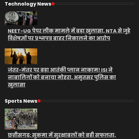
Technology News
NEET-UG पेपर लीक मामले में बड़ा खुलासा, NTA से जुड़े
विशेषज्ञों पर प्रश्नपत्र बाहर निकालने का आरोप
जंतर-मंतर पर बड़ा आतंकी प्लान नाकाम! ISI ने
नाबालिगों को बनाया मोहरा, अमृतसर पुलिस का
खुलासा
Sports News
छत्तीसगढ़: सुकमा में सुरक्षाबलों को बड़ी सफलता,