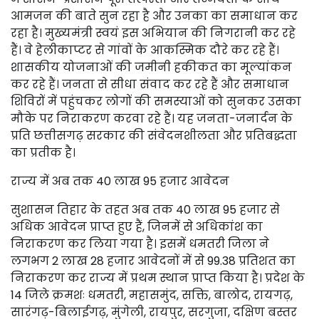
आमजन की बाते सुन रहा है और उनका का समाधान कर
रहा है। मुख्यमंत्री स्वयं इस अभियान की निगरानी कर रहे
हैं। वे हेलीकाप्टर से गांवों के आकस्मिक दौरे कर रहे हैं।
शासकीय योजनाओं की जमीनी हकीकत का मूल्यांकन
कर रहे हैं। जनता से सीधा संवाद कर रहे हैं और समाधान
शिविरों में पहुंचकर लोगों की समस्याओं को सुनकर उसका
मौके पर निराकरण करवा रहे हैं। यह जनता-जनार्दन के
प्रति छत्तीसगढ़ सरकार की संवेदनशीलता और प्रतिबद्धता
का प्रतीक है।
राज्य में अब तक 40 लाख 95 हजार आवेदन
सुशासन तिहार के तहत अब तक 40 लाख 95 हजार से
अधिक आवेदन प्राप्त हुए हैं, जिनमें से अधिकांश का
निराकरण कर लिया गया है। इसमें धमतरी जिला ने
लगभग 2 लाख 28 हजार आवेदनों में से 99.38 प्रतिशत का
निराकरण कर राज्य में प्रथम स्थान प्राप्त किया है। प्रदेश के
14 जिले क्रमशः धमतरी, महासमुंद, सक्ति, बालोद, रायगढ़,
सारंगढ़-बिलाईगढ़, मुंगेली, रायपुर, सरगुजा, दक्षिण बस्तर