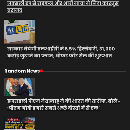
नक्सली डंप से राइफल और भारी मात्रा में जिंदा कारतूस
बरामद
सरकार बेचेगी एलआईसी में 6.5% हिस्सेदारी, 31,000
करोड़ जुटाने का प्लान; ऑफर फॉर सेल की शुरुआत
Random News
इजराइली पीएम नेतन्याहू ने की भारत की तारीफ, बोले-
‘पीएम मोदी हमारे सबसे अच्छे दोस्तों में से एक’