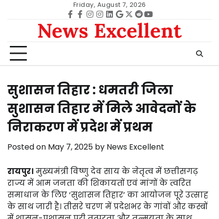
Skip
Friday, August 7, 2026
to
Facebook
facebook
Instagram
instagram
Linkedin
google
Twitter
reddit
Youtube
News Excellent
content
सुशासन तिहार : धमतरी जिला
सुशासन तिहार में मिले आवेदनों के
निराकरण में प्रदेश में प्रथम
Posted on
May 7, 2025
by
News Excellent
रायपुर।
मुख्यमंत्री विष्णु देव साय के नेतृत्व में छत्तीसगढ़
राज्य में आम जनता की शिकायतों एवं मांगों के त्वरित
समाधान के लिए ‘सुशासन तिहार’ का आयोजन पूरे उत्साह
के साथ जारी है। तीसरे चरण में प्रदेशभर के गांवों और कस्बों
में शासन-प्रशासन पूरी तत्परता और तन्मयता के साथ