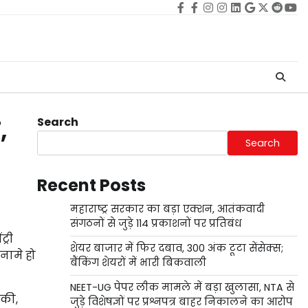
Facebook
facebook
Instagram
instagram
Linkedin
google
Twitter
reddi
Yo
Search
,
Search
Recent Posts
महाराष्ट्र सरकार का बड़ा एक्शन, आतंकवादी
संगठनों से जुड़े 114 प्रकाशनों पर प्रतिबंध
्री
शेयर बाजार में फिर दबाव, 300 अंक टूटा सेंसेक्स;
रनामे हो
बैंकिंग शेयरों में भारी बिकवाली
NEET-UG पेपर लीक मामले में बड़ा खुलासा, NTA से
 की,
जुड़े विशेषज्ञों पर प्रश्नपत्र बाहर निकालने का आरोप