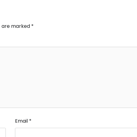
ds are marked
*
Email
*