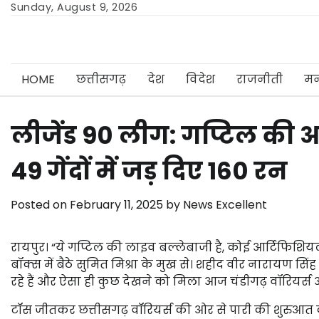
Skip
Sunday, August 9, 2026
to
content
HOME
छत्तीसगढ़
देश
विदेश
राजनीती
मन
लीजेंड 90 लीग: गप्टिल की आं
49 गेंदों में जड़ दिए 160 रन
Posted on
February 11, 2025
by
News Excellent
रायपुर। “ये गप्टिल की लाइव बल्लेबाजी है, कोई आर्टिफिशिय
बॉक्स में बैठे सुमित मिश्रा के मुख से। शहीद वीर नारायण सिंह
रहे हैं और ऐसा ही कुछ देखने को मिला आज चंडीगढ़ वॉरियर्स
टॉस जीतकर छत्तीसगढ़ वॉरियर्स की ओर से पारी की शुरुआत