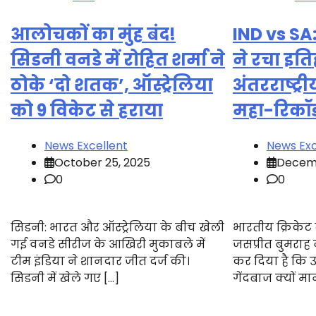
आलोचकों का मुंह बंद!
IND vs SA:
सिडनी वनडे में रोहित शर्मा ने
ने रचा इति
ठोके ‘दो शतक’, ऑस्ट्रेलिया
अंतरराष्ट्र
को 9 विकेट से हराया
महा-रिकॉर्
News Excellent
News Exc
October 25, 2025
Decemb
0
0
सिडनी: भारत और ऑस्ट्रेलिया के बीच खेली
भारतीय क्रिकेट 
गई वनडे सीरीज के आखिरी मुकाबले में
जसप्रीत बुमराह
टीम इंडिया ने शानदार जीत दर्ज की।
कर दिया है कि उन्
सिडनी में खेले गए […]
गेंदबाज क्यों म