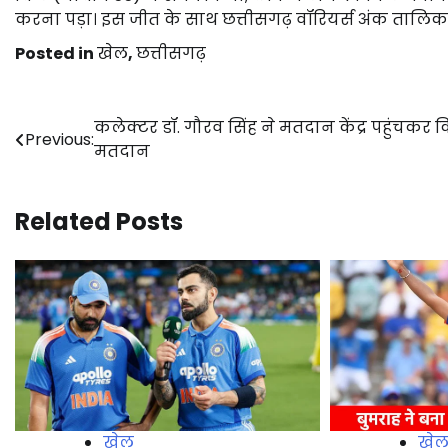
करना पड़ा। इस जीत के साथ छत्तीसगढ़ वॉरियर्स अंक तालिका में
Posted in
खेल
,
छत्तीसगढ़
Post
कलेक्टर डॉ. गौरव सिंह ने मतदान केंद्र पहुंचकर 
Previous:
मतदान
navigation
Related Posts
खेल
खे