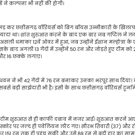
ने कल्पना भी नहीं की होगी।
160 जड़ कर छत्तीसगढ़ वॉरियर्स को बिग बॉयस उन्नीकारी के खिला
ी ज्यादा था। शांत शुरुआत करने के बाद एक बार जब गप्टिल ने ल
िन असली धमाका 12वें ओवर में हुआ, जब उन्होंने ईशान मल्होत्रा क
के बाद अगली 13 गेंदों में उन्होंने 50 रन और जोड़ते हुए टीम को
े और 16 छक्के लगाए।
 धवन ने भी 42 गेंदों में 76 रन बनाकर उनका भरपूर साथ दिया। द
े बड़ी साझेदारी भी है। इसी के साथ छत्तीसगढ़ वॉरियर्स टूर्नाम
हा। टीम शुरुआत से ही काफी दबाव में नजर आई। शुरुआत करने आ
ी स्कोर पर जल्द ही पवेलियन लौट गए। सौरभ तिवारी (37) और 
ाकर 151 रन तक ही पहुंच सकी और उसे 89 रन से बड़ी हार का सा