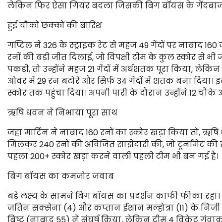
लेकिन फिर ऐसा गियर बदला जिसकी बिग बॉयस के गेंदबाजों 
हुई चौकों छक्कों की बारिश
गप्टिल ने 326 के स्ट्राइक रेट से महज 49 गेंदों पर नाबाद 
रनों की बड़ी जीत दिलाई, जो विपक्षी टीम के कुल स्कोर से भ
पकड़ी, तो उन्होंने महज 21 गेंदों में अर्धशतक पूरा किया, लेक
ओवर में 29 रन बटोरे और सिर्फ 34 गेंदों में शतक बना दिया। इस
स्कोर तक पहुंचा दिया। अपनी पारी के दौरान उन्होंने 12 चौक
ऋषि धवन ने निभाया पूरा साथ
जहां मार्टिन ने नाबाद 160 रनों का स्कोर खड़ा किया तो, ऋषि
मिलकर 240 रनों की अविजित साझेदारी की, जो टूर्नामेंट की सबस
पहला 200+ स्कोर खड़ा करने वाली पहली टीम भी बन गई है।
बिग बॉयस का कमजोर जवाब
बड़े लक्ष्य के सामने बिग बॉयस का प्रदर्शन काफी फीका र
जतिन सक्सेना (4) और कप्तान ईशान मल्होत्रा (11) के निज
बिष्ट (नाबाद 55) ने संघर्ष किया, लेकिन टीम 4 विकेट गंव