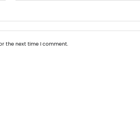
for the next time I comment.