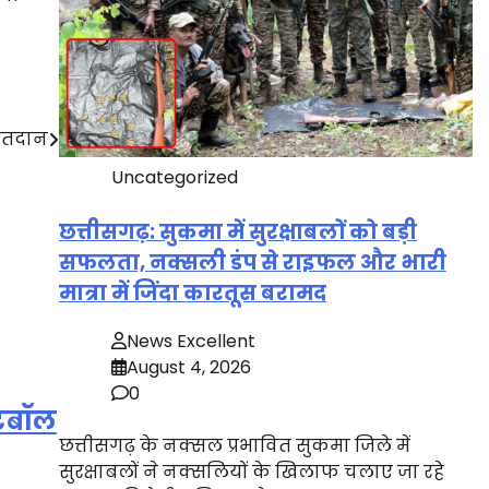
 मतदान
Uncategorized
छत्तीसगढ़: सुकमा में सुरक्षाबलों को बड़ी
सफलता, नक्सली डंप से राइफल और भारी
मात्रा में जिंदा कारतूस बरामद
News Excellent
August 4, 2026
0
टबॉल
छत्तीसगढ़ के नक्सल प्रभावित सुकमा जिले में
सुरक्षाबलों ने नक्सलियों के खिलाफ चलाए जा रहे