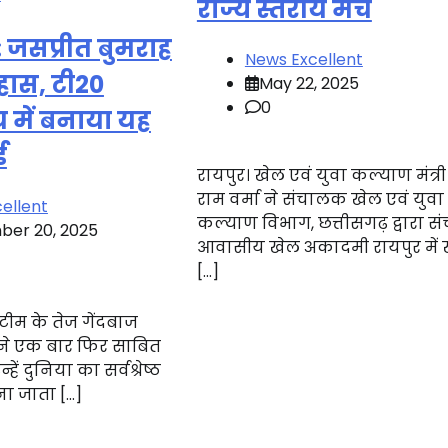
राज्य स्तरीय मंच
 जसप्रीत बुमराह
News Excellent
हास, टी20
May 22, 2025
0
ीय में बनाया यह
ड
रायपुर। खेल एवं युवा कल्याण मंत्र
राम वर्मा ने संचालक खेल एवं युवा
ellent
कल्याण विभाग, छत्तीसगढ़ द्वारा स
er 20, 2025
आवासीय खेल अकादमी रायपुर में 
[…]
टीम के तेज गेंदबाज
 ने एक बार फिर साबित
हें दुनिया का सर्वश्रेष्ठ
ाना जाता […]