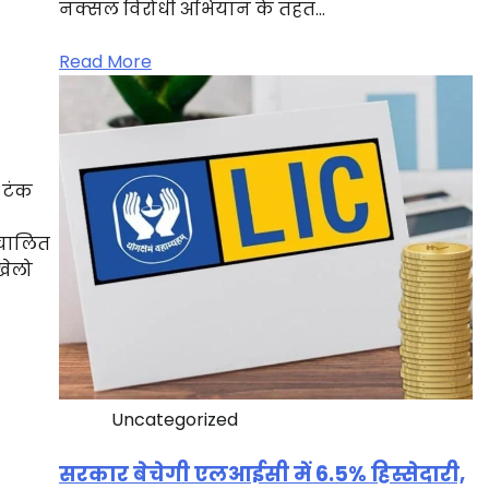
नक्सल विरोधी अभियान के तहत…
Read More
ी टंक
ंचालित
खेलो
Uncategorized
सरकार बेचेगी एलआईसी में 6.5% हिस्सेदारी,