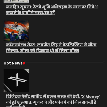
जनहित सूचना: रेलवे भूमि अधिग्रहण के नाम पर निवेश
कराने के दावों से सावधान रहें
कॉमनवेल्थ गेम्स: लवप्रीत सिंह ने वेटलिफ्टिंग में जीता
सिल्वर, सीमा को डिस्कस थ्रो में मिला ब्रॉन्ज
Hot News
डिजिटल पेमेंट मार्केट में एलन मस्क की एंट्री: ‘X Money’
की हुई शुरुआत, गूगल पे और फोनपे को मिल सकती है