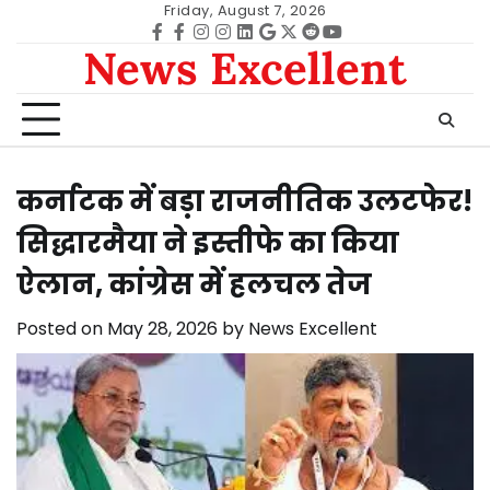
Skip
Friday, August 7, 2026
to
Facebook
facebook
Instagram
instagram
Linkedin
google
Twitter
reddit
Youtube
News Excellent
content
कर्नाटक में बड़ा राजनीतिक उलटफेर!
सिद्धारमैया ने इस्तीफे का किया
ऐलान, कांग्रेस में हलचल तेज
Posted on
May 28, 2026
by
News Excellent