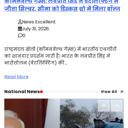
कॉमनवेल्थ गेम्स: लवप्रीत सिंह ने वेटलिफ्टिंग में
जीता सिल्वर, सीमा को डिस्कस थ्रो में मिला ब्रॉन्ज
News Excellent
July 31, 2026
0
राष्ट्रमंडल खेलों (कॉमनवेल्थ गेम्स) में भारतीय एथलीटों
का शानदार प्रदर्शन जारी है। भारत के लवप्रीत सिंह ने
भारोत्तोलन (वेटलिफ्टिंग) की…
Read More
National News
View All