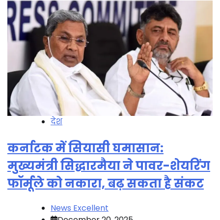
देश
कर्नाटक में सियासी घमासान:
मुख्यमंत्री सिद्धारमैया ने पावर-शेयरिंग
फॉर्मूले को नकारा, बढ़ सकता है संकट
News Excellent
December 20, 2025