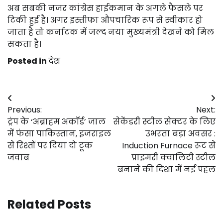
अब सबकी नजर कांग्रेस हाईकमान के अगले फैसले पर
टिकी हुई है। अगर इस्तीफा औपचारिक रूप से स्वीकार हो
जाता है तो कर्नाटक में जल्द नया मुख्यमंत्री देखने को मिल
सकता है।
Posted in
देश
Post
Previous:
Next:
navigation
ट्रंप के ‘अब्राहम अकॉर्ड’ जाल
सेकेंडरी स्टील सेक्टर के लिए
में फंसा पाकिस्तान, इजराइल
उभरता बड़ा अवसर :
से रिश्तों पर दिया दो टूक
Induction Furnace रूट से
जवाब
प्राइमरी क्वालिटी स्टील
बनाने की दिशा में नई पहल
Related Posts