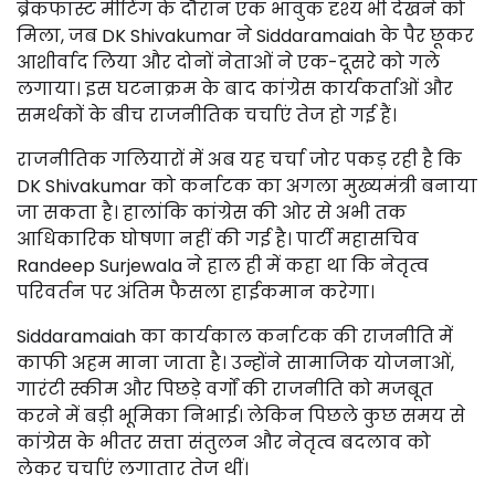
ब्रेकफास्ट मीटिंग के दौरान एक भावुक दृश्य भी देखने को
मिला, जब DK Shivakumar ने Siddaramaiah के पैर छूकर
आशीर्वाद लिया और दोनों नेताओं ने एक-दूसरे को गले
लगाया। इस घटनाक्रम के बाद कांग्रेस कार्यकर्ताओं और
समर्थकों के बीच राजनीतिक चर्चाएं तेज हो गई हैं।
राजनीतिक गलियारों में अब यह चर्चा जोर पकड़ रही है कि
DK Shivakumar को कर्नाटक का अगला मुख्यमंत्री बनाया
जा सकता है। हालांकि कांग्रेस की ओर से अभी तक
आधिकारिक घोषणा नहीं की गई है। पार्टी महासचिव
Randeep Surjewala ने हाल ही में कहा था कि नेतृत्व
परिवर्तन पर अंतिम फैसला हाईकमान करेगा।
Siddaramaiah का कार्यकाल कर्नाटक की राजनीति में
काफी अहम माना जाता है। उन्होंने सामाजिक योजनाओं,
गारंटी स्कीम और पिछड़े वर्गों की राजनीति को मजबूत
करने में बड़ी भूमिका निभाई। लेकिन पिछले कुछ समय से
कांग्रेस के भीतर सत्ता संतुलन और नेतृत्व बदलाव को
लेकर चर्चाएं लगातार तेज थीं।