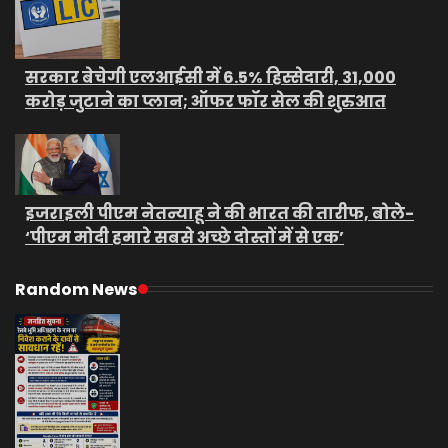
सरकार बेचेगी एलआईसी में 6.5% हिस्सेदारी, 31,000
करोड़ जुटाने का प्लान; ऑफर फॉर सेल की शुरुआत
इजराइली पीएम नेतन्याहू ने की भारत की तारीफ, बोले-
‘पीएम मोदी हमारे सबसे अच्छे दोस्तों में से एक’
Random News