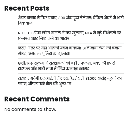
Recent Posts
शेयर बाजार में फिर दबाव, 300 अंक टूटा सेंसेक्स; बैंकिंग शेयरों में भारी
बिकवाली
NEET-UG पेपर लीक मामले में बड़ा खुलासा, NTA से जुड़े विशेषज्ञों पर
प्रश्नपत्र बाहर निकालने का आरोप
जंतर-मंतर पर बड़ा आतंकी प्लान नाकाम! ISI ने नाबालिगों को बनाया
मोहरा, अमृतसर पुलिस का खुलासा
छत्तीसगढ़: सुकमा में सुरक्षाबलों को बड़ी सफलता, नक्सली डंप से
राइफल और भारी मात्रा में जिंदा कारतूस बरामद
सरकार बेचेगी एलआईसी में 6.5% हिस्सेदारी, 31,000 करोड़ जुटाने का
प्लान; ऑफर फॉर सेल की शुरुआत
Recent Comments
No comments to show.