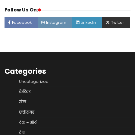
Follow Us On:
Facebook
Instagram
Linkedin
Twitter
Categories
Uncategorized
कैरियर
खेल
छत्तीसगढ़
टेक – ऑटो
देश