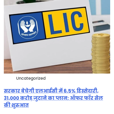
Uncategorized
सरकार बेचेगी एलआईसी में 6.5% हिस्सेदारी,
31,000 करोड़ जुटाने का प्लान; ऑफर फॉर सेल
की शुरुआत