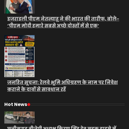
इजराइली पीएम नेतन्याहू ने की भारत की तारीफ, बोले-
‘पीएम मोदी हमारे सबसे अच्छे दोस्तों में से एक’
जनहित सूचना: रेलवे भूमि अधिग्रहण के नाम पर निवेश
कराने के दावों से सावधान रहें
Hot News
छत्तीसगढ़ बीजेपी अध्यक्ष किरण सिंह देव सड़क हादसे में