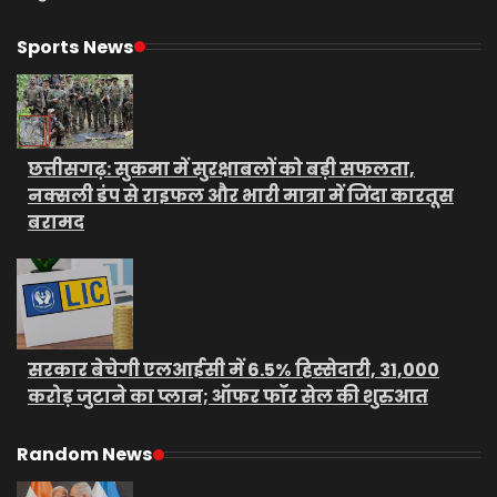
Sports News
छत्तीसगढ़: सुकमा में सुरक्षाबलों को बड़ी सफलता,
नक्सली डंप से राइफल और भारी मात्रा में जिंदा कारतूस
बरामद
सरकार बेचेगी एलआईसी में 6.5% हिस्सेदारी, 31,000
करोड़ जुटाने का प्लान; ऑफर फॉर सेल की शुरुआत
Random News