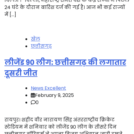
दिल्ली । दिल्ली, महाराष्ट्र समेत देश के कई राज्यों में पिछले
24 घंटे के दौरान बारिश दर्ज की गई है। आज भी कई राज्यों
में […]
खेल
छत्तीसगढ़
लीजेंड 90 लीग: छत्तीसगढ़ की लगातार
दूसरी जीत
News Excellent
February 9, 2025
0
रायपुर। शहीद वीर नारायण सिंह अंतरराष्ट्रीय क्रिकेट
स्टेडियम में शनिवार को लीजेंड 90 लीग के तीसरे दिन