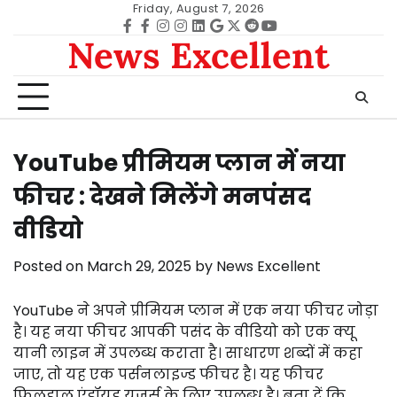
Skip
Friday, August 7, 2026
to
Facebook
facebook
Instagram
instagram
Linkedin
google
Twitter
reddit
Youtube
News Excellent
content
YouTube प्रीमियम प्लान में नया
फीचर : देखने मिलेंगे मनपंसद
वीडियो
Posted on
March 29, 2025
by
News Excellent
YouTube ने अपने प्रीमियम प्लान में एक नया फीचर जोड़ा
है। यह नया फीचर आपकी पसंद के वीडियो को एक क्यू
यानी लाइन में उपलब्ध कराता है। साधारण शब्दों में कहा
जाए, तो यह एक पर्सनलाइज्ड फीचर है। यह फीचर
फिलहाल एंड्रॉयड यूजर्स के लिए उपलब्ध है। बता दें कि