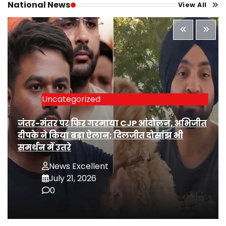
National News
View All
Uncategorized
जंतर-मंतर पर फिर गरमाया CJP आंदोलन, अभिजीत
दीपके ने किया बड़ा ऐलान; दिलजीत दोसांझ भी
समर्थन में उतरे
News Excellent
July 21, 2026
0