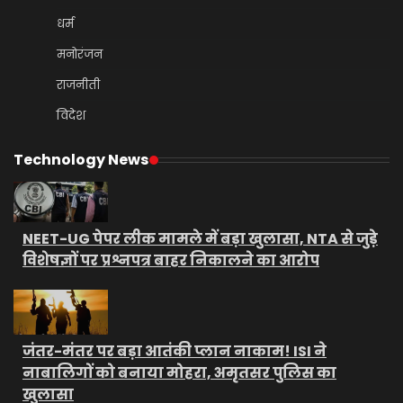
धर्म
मनोरंजन
राजनीती
विदेश
Technology News
NEET-UG पेपर लीक मामले में बड़ा खुलासा, NTA से जुड़े
विशेषज्ञों पर प्रश्नपत्र बाहर निकालने का आरोप
जंतर-मंतर पर बड़ा आतंकी प्लान नाकाम! ISI ने
नाबालिगों को बनाया मोहरा, अमृतसर पुलिस का
खुलासा