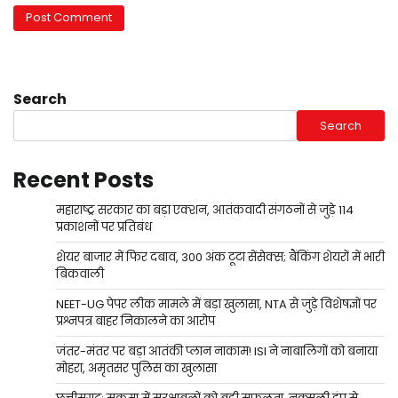
Search
Search
Recent Posts
महाराष्ट्र सरकार का बड़ा एक्शन, आतंकवादी संगठनों से जुड़े 114
प्रकाशनों पर प्रतिबंध
शेयर बाजार में फिर दबाव, 300 अंक टूटा सेंसेक्स; बैंकिंग शेयरों में भारी
बिकवाली
NEET-UG पेपर लीक मामले में बड़ा खुलासा, NTA से जुड़े विशेषज्ञों पर
प्रश्नपत्र बाहर निकालने का आरोप
जंतर-मंतर पर बड़ा आतंकी प्लान नाकाम! ISI ने नाबालिगों को बनाया
मोहरा, अमृतसर पुलिस का खुलासा