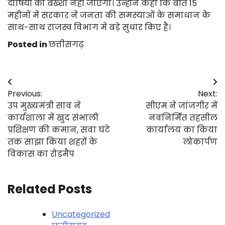
दोषियों को बख्शा नहीं जाएगा। उन्होंने कहा कि बीते 15
महीनों में सरकार ने जनता की समस्याओं के समाधान के
साथ-साथ राजस्व विभाग में बड़े सुधार किए हैं।
Posted in
छत्तीसगढ़
Post
Previous:
Next:
navigation
उप मुख्यमंत्री साव ने
सीएम ने जांजगीर में
कार्यशाला में खुद संभाली
नवनिर्मित तहसील
प्रशिक्षण की कमान, सवा घंटे
कार्यालय का किया
तक साझा किया शहरों के
लोकार्पण
विकास का रोडमैप
Related Posts
Uncategorized