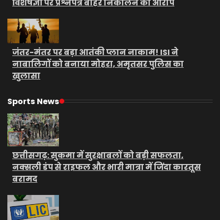
विशेषज्ञों पर प्रश्नपत्र बाहर निकालने का आरोप
जंतर-मंतर पर बड़ा आतंकी प्लान नाकाम! ISI ने
नाबालिगों को बनाया मोहरा, अमृतसर पुलिस का
खुलासा
Sports News
छत्तीसगढ़: सुकमा में सुरक्षाबलों को बड़ी सफलता,
नक्सली डंप से राइफल और भारी मात्रा में जिंदा कारतूस
बरामद