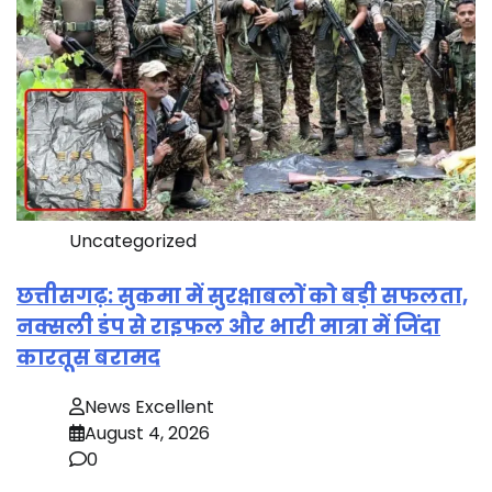
Uncategorized
छत्तीसगढ़: सुकमा में सुरक्षाबलों को बड़ी सफलता,
नक्सली डंप से राइफल और भारी मात्रा में जिंदा
कारतूस बरामद
News Excellent
August 4, 2026
0