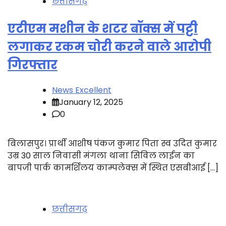
छत्तीसगढ़
एटीएम मशीन के शटर बॉक्स में पट्टी
लगाकर रकम चोरी करने वाले आरोपी
गिरफ्तार
News Excellent
January 12, 2025
0
बिलासपुर। प्रार्थी आशीष पंकज कुमार पिता स्व उदित कुमार
उम्र 30 साल निवासी मंगला थाना सिविल लाईन का
बापजी पार्क कामर्शिलय काम्पलेक्स में स्थित एसबीआई […]
छत्तीसगढ़