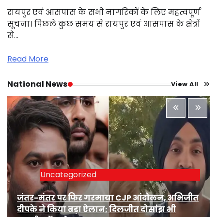
रायपुर एवं आसपास के सभी नागरिकों के लिए महत्वपूर्ण
सूचना। पिछले कुछ समय से रायपुर एवं आसपास के क्षेत्रों
से…
Read More
National News
View All
Uncategorized
जंतर-मंतर पर फिर गरमाया CJP आंदोलन, अभिजीत
दीपके ने किया बड़ा ऐलान; दिलजीत दोसांझ भी