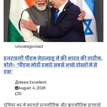
Uncategorized
इजराइली पीएम नेतन्याहू ने की भारत की तारीफ,
बोले- ‘पीएम मोदी हमारे सबसे अच्छे दोस्तों में से
एक’
News Excellent
August 4, 2026
0
दुनिया भर में बदलते राजनीतिक और कूटनीतिक हालातों