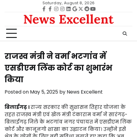
Skip
Saturday, August 8, 2026
to
Facebook
facebook
Instagram
instagram
Linkedin
google
Twitter
reddit
Youtube
News Excellent
content
राजस्व मंत्री ने वर्मा भटगांव में
एसडीएम लिंक कोर्ट का शुभारंभ
किया
Posted on
May 5, 2025
by
News Excellent
बिलाईगढ़ ।
राज्य सरकार की सुशासन तिहार योजना के
तहत राजस्व मंत्री एवं खेल मंत्री टंकाराम वर्मा ने सारंगढ़-
बिलाईगढ़ जिले के भटगांव नगर पंचायत में एसडीएम लिंक
कोर्ट और कानूनगो शाखा का उद्घाटन किया। उन्होंने इसे
क्षेत्र के लोगों के लिए बड़ी सुविधा बताते हुए कहा कि अब