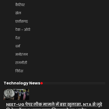
कैरियर
खेल
छत्तीसगढ़
टेक – ऑटो
देश
धर्म
मनोरंजन
राजनीती
विदेश
Technology News
NEET-UG पेपर लीक मामले में बड़ा खुलासा, NTA से जुड़े