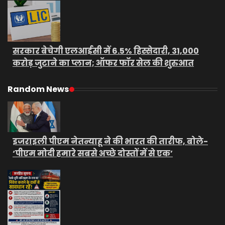
सरकार बेचेगी एलआईसी में 6.5% हिस्सेदारी, 31,000
करोड़ जुटाने का प्लान; ऑफर फॉर सेल की शुरुआत
Random News
इजराइली पीएम नेतन्याहू ने की भारत की तारीफ, बोले-
‘पीएम मोदी हमारे सबसे अच्छे दोस्तों में से एक’