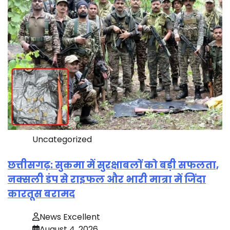
Uncategorized
छत्तीसगढ़: सुकमा में सुरक्षाबलों को बड़ी सफलता,
नक्सली डंप से राइफल और भारी मात्रा में जिंदा
कारतूस बरामद
News Excellent
August 4, 2026