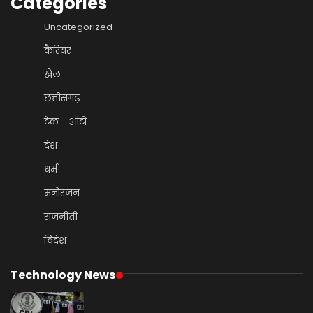
Categories
Uncategorized
कैरियर
खेल
छत्तीसगढ़
टेक – ऑटो
देश
धर्म
मनोरंजन
राजनीती
विदेश
Technology News