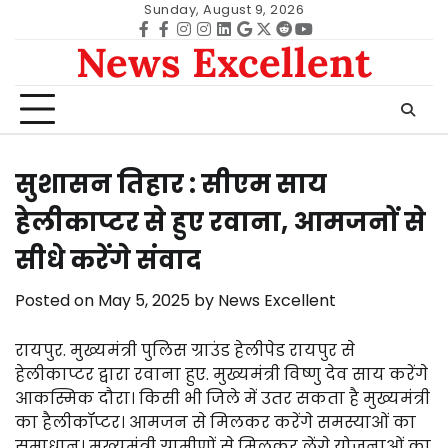
Skip
Sunday, August 9, 2026
to
Facebook
facebook
Instagram
instagram
Linkedin
google
Twitter
reddit
Youtube
News Excellent
content
सुशासन तिहार : सीएम साय
हेलीकाप्टर से हुए रवाना, आमजनों से
सीधे करेंगे संवाद
Posted on
May 5, 2025
by
News Excellent
रायपुर. मुख्यमंत्री पुलिस ग्राउंड हेलीपेड रायपुर से
हेलीकाप्टर द्वारा रवाना हुए. मुख्यमंत्री विष्णु देव साय करेंगे
आकस्मिक दौरा। किसी भी जिले में उतर सकता है मुख्यमंत्री
का हैलीकॉप्टर। आमजन से मिलकर करेंगे समस्याओं का
समाधान। मुख्यमंत्री ग्रामीणों से मिलकर लेंगे योजनाओं का