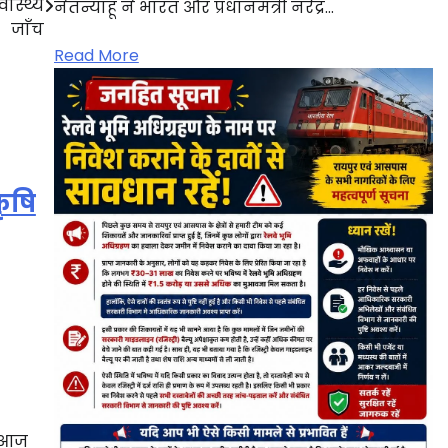
वास्थ्य
नेतन्याहू ने भारत और प्रधानमंत्री नरेंद्र…
जाँच
Read More
ृषि
े आज