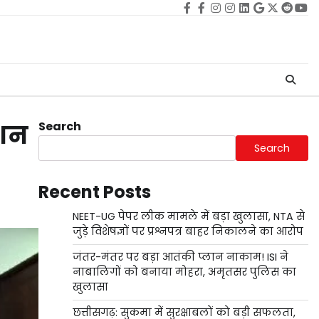
Facebook
facebook
Instagram
instagram
Linkedin
google
Twitter
reddi
Yo
Search
ंशन
Search
Recent Posts
NEET-UG पेपर लीक मामले में बड़ा खुलासा, NTA से
जुड़े विशेषज्ञों पर प्रश्नपत्र बाहर निकालने का आरोप
जंतर-मंतर पर बड़ा आतंकी प्लान नाकाम! ISI ने
नाबालिगों को बनाया मोहरा, अमृतसर पुलिस का
खुलासा
छत्तीसगढ़: सुकमा में सुरक्षाबलों को बड़ी सफलता,