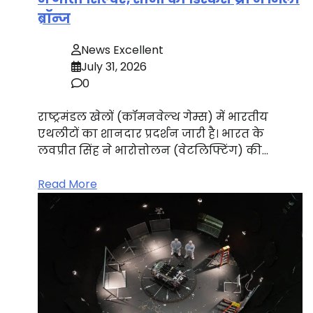
ब्रॉन्ज
News Excellent
July 31, 2026
0
राष्ट्रमंडल खेलों (कॉमनवेल्थ गेम्स) में भारतीय
एथलीटों का शानदार प्रदर्शन जारी है। भारत के
लवप्रीत सिंह ने भारोत्तोलन (वेटलिफ्टिंग) की…
Read More