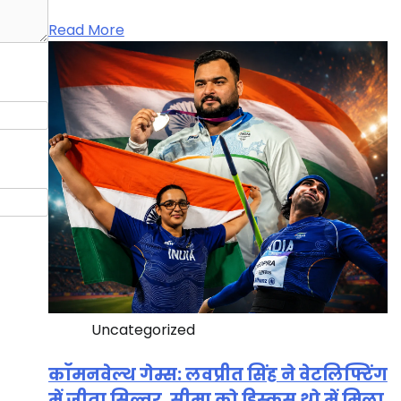
Read More
Uncategorized
कॉमनवेल्थ गेम्स: लवप्रीत सिंह ने वेटलिफ्टिंग
में जीता सिल्वर, सीमा को डिस्कस थ्रो में मिला