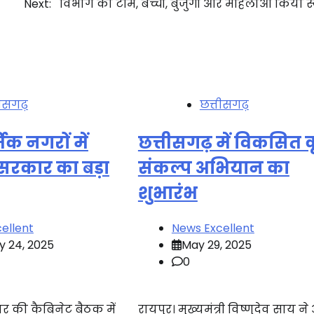
Next:
विभाग की टीम, बच्चों, बुजुर्गों और महिलाओं किया स्
तीसगढ़
छत्तीसगढ़
िक नगरों में
छत्तीसगढ़ में विकसित क
 सरकार का बड़ा
संकल्प अभियान का
शुभारंभ
ellent
News Excellent
y 24, 2025
May 29, 2025
0
ार की कैबिनेट बैठक में
रायपुर। मुख्यमंत्री विष्णुदेव साय न