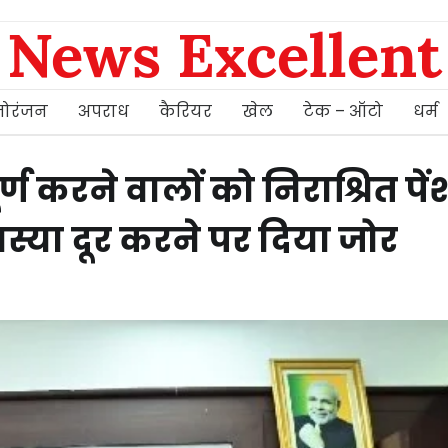
News Excellent
ोरंजन
अपराध
कैरियर
खेल
टेक – ऑटो
धर्म
र्ण करने वालों को निराश्रित पे
समस्या दूर करने पर दिया जोर