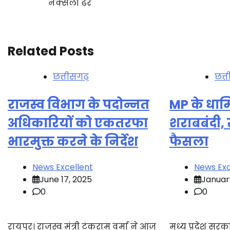
नक्सली ढेर
navigation
Related Posts
छत्तीसगढ़
छत्
राजस्व विभाग के पदोन्नत
MP के धार्म
अधिकारियों को एकतरफा
शराबबंदी,
भारमुक्त करने के निर्देश
फैसला
News Excellent
News Exc
June 17, 2025
Januar
0
0
रायपुर। राजस्व मंत्री टंकराम वर्मा ने आज
मध्य प्रदेश सरक