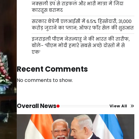
नक्सली डंप से राइफल और भारी मात्रा में जिंदा
कारतूस बरामद
सरकार बेचेगी एलआईसी में 6.5% हिस्सेदारी, 31,000
करोड़ जुटाने का प्लान; ऑफर फॉर सेल की शुरुआत
इजराइली पीएम नेतन्याहू ने की भारत की तारीफ,
बोले- ‘पीएम मोदी हमारे सबसे अच्छे दोस्तों में से
एक’
Recent Comments
No comments to show.
Overall News
View All