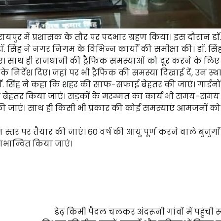
पुर में प्रशासक के तौर पर पदभार ग्रहण किया। इस दौरान डाॅ.
ंह ने नगर निगम के विभिन्न कार्याें की समीक्षा की। डाॅ. सिंह
िए। साथ ही राजधानी की ट्रैफिक समस्याओं को दूर करने के लिए 
र्देश दिए। जहां पर भी ट्रैफिक की समस्या दिखाई दें, उन स्था
डाॅ. सिंह ने कहा कि शहर की साफ-सफाई बेहतर की जाएं। गार्डनो
भी बेहतर किया जाएं। सड़कों के मरम्मत का कार्य भी समय-समय
ाएं। साथ ही किसी भी प्रकार की कोई समस्याएं आमजनों को 
न स्तर पर तैयार की जाएं। 60 वर्ष की आयु पूर्ण करने वाले बुजुर्गाे
ाभान्वित किया जाएं।
डेढ़ किमी पैदल चलकर अंदरूनी गांवों में पहुंची स्