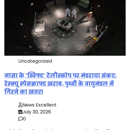
Uncategorized
नासा के ‘स्विफ्ट’ टेलीस्कोप पर मंडराया संकट:
रेस्क्यू स्पेसक्राफ्ट खराब, पृथ्वी के वायुमंडल में
गिरने का खतरा
News Excellent
July 30, 2026
0