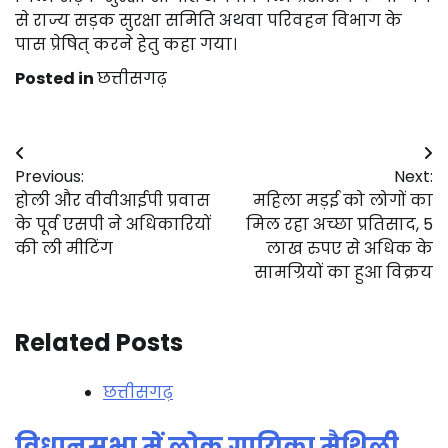
से राज्य सड़क सुरक्षा समिति अथवा परिवहन विभाग के
पास प्रेषित् करने हेतु कहा गया।
Posted in
छत्तीसगढ़
Post
Previous:
Next:
navigation
होली और वीवीआईपी प्रवास
महिला मड़ई को लोगों का
के पूर्व एसपी ने अधिकारियों
मिल रहा अच्छा प्रतिसाद, 5
की ली मीटिंग
लाख रुपए से अधिक के
सामग्रियों का हुआ विक्रय
Related Posts
छत्तीसगढ़
विधानसभा में लोक गायिका मैथिली