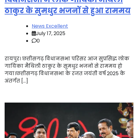
ठाकुर के सुमधुर भजनों से हुआ राममय
News Excellent
July 17, 2025
0
रायपुर। छत्तीसगढ़ विधानसभा परिसर आज सुप्रसिद्ध लोक
गायिका मैथिली ठाकुर के सुमधुर भजनों से राममय हो
गया।छत्तीसगढ़ विधानसभा के रजत जयंती वर्ष 2025 के
अंतर्गत […]