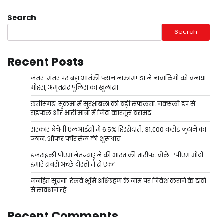
Search
Search
Recent Posts
जंतर-मंतर पर बड़ा आतंकी प्लान नाकाम! ISI ने नाबालिगों को बनाया
मोहरा, अमृतसर पुलिस का खुलासा
छत्तीसगढ़: सुकमा में सुरक्षाबलों को बड़ी सफलता, नक्सली डंप से
राइफल और भारी मात्रा में जिंदा कारतूस बरामद
सरकार बेचेगी एलआईसी में 6.5% हिस्सेदारी, 31,000 करोड़ जुटाने का
प्लान; ऑफर फॉर सेल की शुरुआत
इजराइली पीएम नेतन्याहू ने की भारत की तारीफ, बोले- ‘पीएम मोदी
हमारे सबसे अच्छे दोस्तों में से एक’
जनहित सूचना: रेलवे भूमि अधिग्रहण के नाम पर निवेश कराने के दावों
से सावधान रहें
Recent Comments