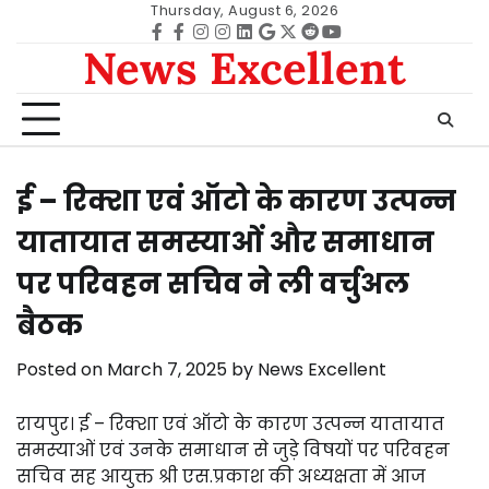
Skip
Thursday, August 6, 2026
to
Facebook
facebook
Instagram
instagram
Linkedin
google
Twitter
reddit
Youtube
News Excellent
content
ई – रिक्शा एवं ऑटो के कारण उत्पन्न
यातायात समस्याओं और समाधान
पर परिवहन सचिव ने ली वर्चुअल
बैठक
Posted on
March 7, 2025
by
News Excellent
रायपुर। ई – रिक्शा एवं ऑटो के कारण उत्पन्न यातायात
समस्याओं एवं उनके समाधान से जुड़े विषयों पर परिवहन
सचिव सह आयुक्त श्री एस.प्रकाश की अध्यक्षता में आज