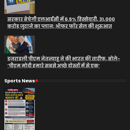
सरकार बेचेगी एलआईसी में 6.5% हिस्सेदारी, 31,000
करोड़ जुटाने का प्लान; ऑफर फॉर सेल की शुरुआत
इजराइली पीएम नेतन्याहू ने की भारत की तारीफ, बोले-
‘पीएम मोदी हमारे सबसे अच्छे दोस्तों में से एक’
Sports News