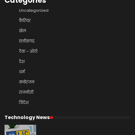
Categories
Uncategorized
कैरियर
खेल
छत्तीसगढ़
टेक – ऑटो
देश
धर्म
मनोरंजन
राजनीती
विदेश
Technology News