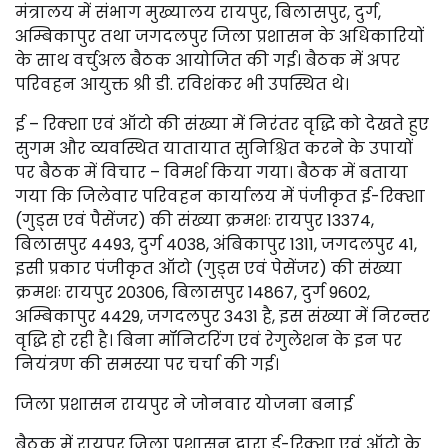
मंत्रालय में संभाग मुख्यालय रायपुर, बिलासपुर, दुर्ग,
अम्बिकापुर तथा जगदलपुर जिला प्रशासन के अधिकारियों
के साथ वर्चुअल बैठक आयोजित की गई। बैठक में अपर
परिवहन आयुक्त श्री डी. रविशंकर भी उपस्थित थे।
ई – रिक्शा एवं ऑटो की संख्या में निरंतर वृद्धि को देखते हुए
सुगम और व्यवस्थित यातायात सुनिश्चित करने के उपायों
पर बैठक में विचार – विमर्श किया गया। बैठक में बताया
गया कि जिलेवार परिवहन कार्यालय में पंजीकृत ई-रिक्शा
(गुड्स एवं पैसेंजर) की संख्या क्रमशः रायपुर 13374,
बिलासपुर 4493, दुर्ग 4038, अंबिकापुर 1311, जगदलपुर 41,
इसी प्रकार पंजीकृत ऑटो (गुड्स एवं पेसेंजर) की संख्या
क्रमशः रायपुर 20306, बिलासपुर 14867, दुर्ग 9602,
अम्बिकापुर 4429, जगदलपुर 3431 है, इस संख्या में निरन्तर
वृद्धि हो रही है। बिना मॉनिटरिंग एवं रेगुलेशन के इन पर
नियंत्रण की समस्या पर चर्चा की गई।
जिला प्रशासन रायपुर ने जोनवार योजना बनाई
बैठक में रायपुर जिला प्रशासन द्वारा ई-रिक्शा एवं ऑटो के