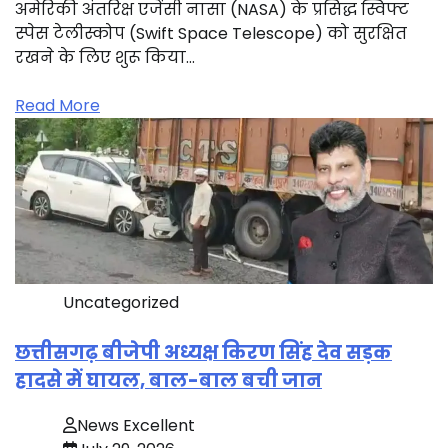
अमेरिकी अंतरिक्ष एजेंसी नासा (NASA) के प्रसिद्ध स्विफ्ट
स्पेस टेलीस्कोप (Swift Space Telescope) को सुरक्षित
रखने के लिए शुरू किया…
Read More
Uncategorized
छत्तीसगढ़ बीजेपी अध्यक्ष किरण सिंह देव सड़क
हादसे में घायल, बाल-बाल बची जान
News Excellent