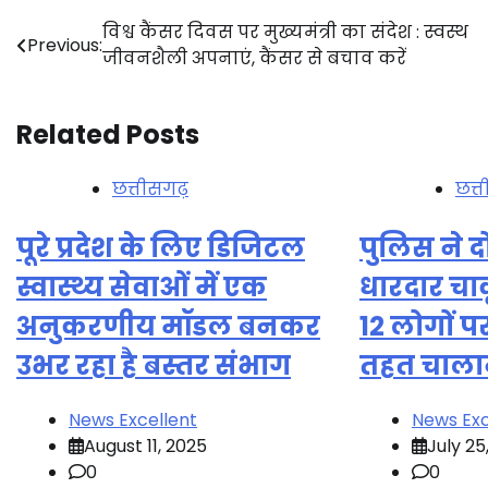
Post
विश्व कैंसर दिवस पर मुख्यमंत्री का संदेश : स्वस्थ
Previous:
जीवनशैली अपनाएं, कैंसर से बचाव करें
navigation
Related Posts
छत्तीसगढ़
छत्
पूरे प्रदेश के लिए डिजिटल
पुलिस ने दो 
स्वास्थ्य सेवाओं में एक
धारदार चा
अनुकरणीय मॉडल बनकर
12 लोगों 
उभर रहा है बस्तर संभाग
तहत चालान
News Excellent
News Exc
August 11, 2025
July 25
0
0