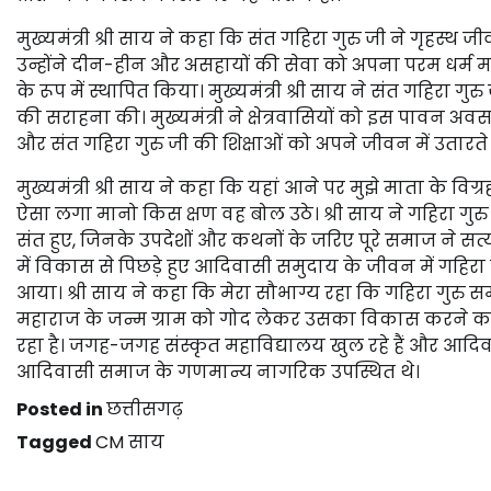
मुख्यमंत्री श्री साय ने कहा कि संत गहिरा गुरु जी ने गृहस्थ ज
उन्होंने दीन-हीन और असहायों की सेवा को अपना परम धर्म माना 
के रूप में स्थापित किया। मुख्यमंत्री श्री साय ने संत गहिरा 
की सराहना की। मुख्यमंत्री ने क्षेत्रवासियों को इस पावन अव
और संत गहिरा गुरु जी की शिक्षाओं को अपने जीवन में उतारते
मुख्यमंत्री श्री साय ने कहा कि यहां आने पर मुझे माता के 
ऐसा लगा मानो किस क्षण वह बोल उठे। श्री साय ने गहिरा गु
संत हुए, जिनके उपदेशों और कथनों के जरिए पूरे समाज ने सत्य स
में विकास से पिछड़े हुए आदिवासी समुदाय के जीवन में गहिरा
आया। श्री साय ने कहा कि मेरा सौभाग्य रहा कि गहिरा गुरु 
महाराज के जन्म ग्राम को गोद लेकर उसका विकास करने क
रहा है। जगह-जगह संस्कृत महाविद्यालय खुल रहे हैं और आदिव
आदिवासी समाज के गणमान्य नागरिक उपस्थित थे।
Posted in
छत्तीसगढ़
Tagged
CM साय