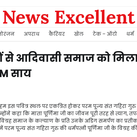
News Excellent
ोरंजन
अपराध
कैरियर
खेल
टेक – ऑटो
धर्म
शों से आदिवासी समाज को मिल
CM साय
म इस पवित्र स्थल पर एकत्रित होकर परम पूज्य संत गहिरा गुर
 उन्होंने कहा कि माता पूर्णिमा जी का जीवन पूरी तरह से त्याग, तप
िग्रह समाज के कल्याण के प्रति उनके अडिग समर्पण का प्रतीक 
ें परम पूज्य संत गहिरा गुरु की धर्मपत्नी पूर्णिमा जी के विग्रह की