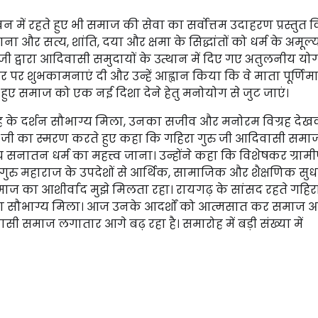
ीवन में रहते हुए भी समाज की सेवा का सर्वोत्तम उदाहरण प्रस्तुत 
और सत्य, शांति, दया और क्षमा के सिद्धांतों को धर्म के अमूल्य
गुरु जी द्वारा आदिवासी समुदायों के उत्थान में दिए गए अतुलनीय य
सर पर शुभकामनाएं दी और उन्हें आह्वान किया कि वे माता पूर्णिम
 हुए समाज को एक नई दिशा देने हेतु मनोयोग से जुट जाएं।
विग्रह के दर्शन सौभाग्य मिला, उनका सजीव और मनोरम विग्रह दे
रु जी का स्मरण करते हुए कहा कि गहिरा गुरु जी आदिवासी समाज
नातन धर्म का महत्त्व जाना। उन्होंने कहा कि विशेषकर ग्रामीण क्
 गुरु महाराज के उपदेशों से आर्थिक, सामाजिक और शैक्षणिक सुध
समाज का आशीर्वाद मुझे मिलता रहा। रायगढ़ के सांसद रहते गहिरा
ा सौभाग्य मिला। आज उनके आदर्शों को आत्मसात कर समाज 
ासी समाज लगातार आगे बढ़ रहा है। समारोह में बड़ी संख्या में