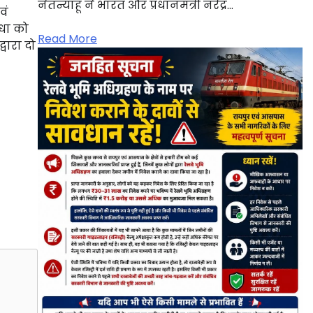
नेतन्याहू ने भारत और प्रधानमंत्री नरेंद्र…
वं
िधा को
Read More
्वारा दो