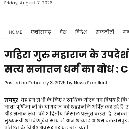
Skip
Friday, August 7, 2026
to
content
HOME
छत्तीसगढ़
देश
विदेश
राजनीती
मन
गहिरा गुरु महाराज के उपदे
सत्य सनातन धर्म का बोध : 
Posted on
February 3, 2025
by
News Excellent
रायपुर
। यह हम सभी के लिए अत्यधिक गौरव का विषय है कि ह
माता पूर्णिमा जी के योगदान को श्रद्धांजलि अर्पित कर रहे हैं।
और समाज सेवा की अद्वितीय मिसाल प्रस्तुत करता है। उनका व
मुख्यमंत्री श्री विष्णुदेव साय ने आज श्रीकोट आश्रम बलरामपुर म
प्रतिष्ठा के विशेष अवसर पर यह बात कही।