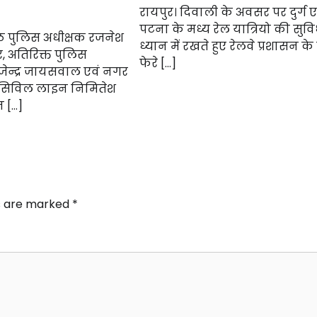
रायपुर। दिवाली के अवसर पर दुर्ग ए
पटना के मध्य रेल यात्रियो की सुव
्ठ पुलिस अधीक्षक रजनेश
ध्यान में रखते हुए रेलवे प्रशासन के द
पर, अतिरिक्त पुलिस
फेरे […]
जेन्द्र जायसवाल एवं नगर
 सिविल लाइन निमितेश
न […]
ds are marked
*