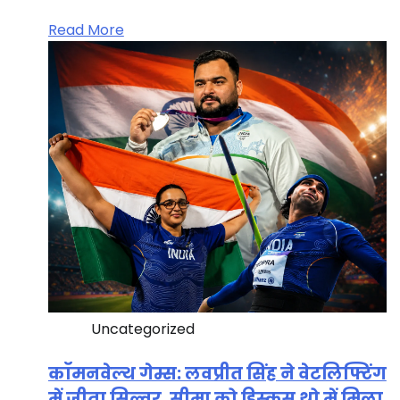
Read More
Uncategorized
कॉमनवेल्थ गेम्स: लवप्रीत सिंह ने वेटलिफ्टिंग
में जीता सिल्वर, सीमा को डिस्कस थ्रो में मिला