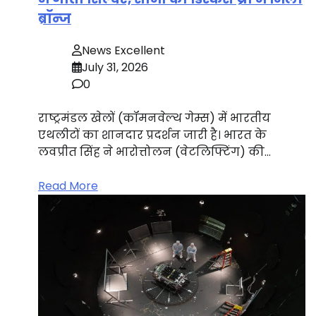
ब्रॉन्ज
News Excellent
July 31, 2026
0
राष्ट्रमंडल खेलों (कॉमनवेल्थ गेम्स) में भारतीय
एथलीटों का शानदार प्रदर्शन जारी है। भारत के
लवप्रीत सिंह ने भारोत्तोलन (वेटलिफ्टिंग) की…
Read More