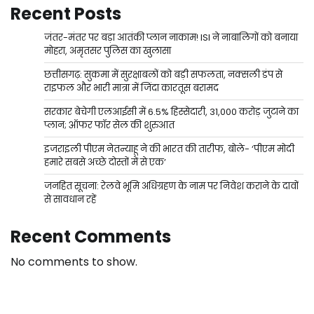
Recent Posts
जंतर-मंतर पर बड़ा आतंकी प्लान नाकाम! ISI ने नाबालिगों को बनाया
मोहरा, अमृतसर पुलिस का खुलासा
छत्तीसगढ़: सुकमा में सुरक्षाबलों को बड़ी सफलता, नक्सली डंप से
राइफल और भारी मात्रा में जिंदा कारतूस बरामद
सरकार बेचेगी एलआईसी में 6.5% हिस्सेदारी, 31,000 करोड़ जुटाने का
प्लान; ऑफर फॉर सेल की शुरुआत
इजराइली पीएम नेतन्याहू ने की भारत की तारीफ, बोले- ‘पीएम मोदी
हमारे सबसे अच्छे दोस्तों में से एक’
जनहित सूचना: रेलवे भूमि अधिग्रहण के नाम पर निवेश कराने के दावों
से सावधान रहें
Recent Comments
No comments to show.