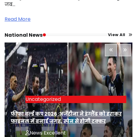
जब…
Read More
National News
View All
Uncategorized
फीफा वर्ल्ड कप 2026 :अर्जेंटीना ने इंग्लैंड को हराकर
फाइनल में बनाई जगह, स्पेन से होगी टक्कर
News Excellent