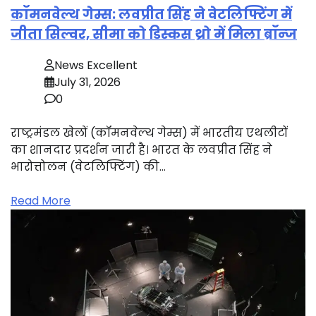
कॉमनवेल्थ गेम्स: लवप्रीत सिंह ने वेटलिफ्टिंग में
जीता सिल्वर, सीमा को डिस्कस थ्रो में मिला ब्रॉन्ज
News Excellent
July 31, 2026
0
राष्ट्रमंडल खेलों (कॉमनवेल्थ गेम्स) में भारतीय एथलीटों
का शानदार प्रदर्शन जारी है। भारत के लवप्रीत सिंह ने
भारोत्तोलन (वेटलिफ्टिंग) की…
Read More