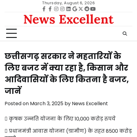
Skip
Thursday, August 6, 2026
to
Facebook
facebook
Instagram
instagram
Linkedin
google
Twitter
reddit
Youtube
News Excellent
content
छत्तीसगढ़ सरकार ने महतारियों के
लिए बजट में क्या रहा है, किसान और
आदिवासियों के लिए कितना है बजट,
जानें
Posted on
March 3, 2025
by
News Excellent
 कृषक उन्नति योजना के लिए 10,000 करोड़ रुपये
 प्रधानमंत्री आवास योजना (ग्रामीण) के तहत 8500 करोड़