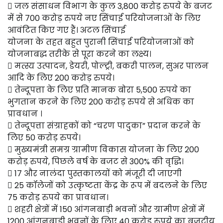
 जल संसाधन विभाग के कुल 3,800 करोड़ रुपये के बजट
में से 700 करोड़ रुपये नए सिंचाई परियोजनाओं के लिए
आवंटित किए गए हैं। अटल सिंचाई
योजना के तहत बहुत पुरानी सिंचाई परियोजनाओं को
योजनाबद्ध तरीके से पूरा करने का लक्ष्य।
 मत्स्य उत्पादन, डेयरी, पोल्ट्री, बकरी पालन, सुअर पालन
आदि के लिए 200 करोड़ रुपये।
 तेन्दूपत्ता के लिए प्रति मानक बोरा 5,500 रुपये का
भुगतान करने के लिए 200 करोड़ रुपये से अधिक का
प्रावधान ।
 तेन्दूपत्ता संग्राहकों को “चरण पादुका” प्रदान करने के
लिए 50 करोड़ रुपये।
 मुख्यमंत्री समग्र ग्रामीण विकास योजना के लिए 200
करोड़ रुपये, पिछले वर्ष के बजट से 300% की वृद्धि।
 17 और नालंदा पुस्तकालयों को मंजूरी दी जाएगी
 25 कॉलेजों को उत्कृष्टता केंद्र के रूप में बदलने के लिए
75 करोड़ रुपये का प्रावधान।
 शहरी क्षेत्रों में 150 आंगनबाड़ी भवनों और ग्रामीण क्षेत्रों में
1200 आंगनबाड़ी भवनों के लिए 40 करोड़ रुपये का बजटीय