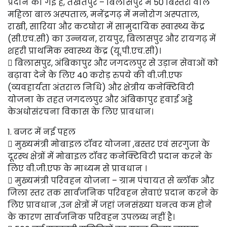
प्रदान की गई है, तखतपुर – बिलासपुर में 50 बिस्तरों वाले
महिला बाल अस्पताल, मनेंद्रगढ़ में मनोरोग अस्पताल,
राखी, सारिया और कटघोरा में सामुदायिक स्वास्थ्य केंद्र
(सी.एच.सी) का उन्नयन, रायपुर, बिलासपुर और रायगढ़ में
शहरी प्राथमिक स्वास्थ्य केंद्र (यू.पी.एच.सी)।
 बिलासपुर, अंबिकापुर और जगदलपुर से उड़ान सेवाओं को
बढ़ावा देने के लिए 40 करोड़ रुपये की वी.जी.एफ
(व्यवहार्यता अंतराल निधि) और क्षेत्रीय कनेक्टिविटी
योजना के तहत जगदलपुर और अंबिकापुर हवाई अड्डे
केअधोसंरचना विकास के लिए प्रावधान।
1. बजट में नई पहल
 मुख्यमंत्री मोबाइल टॉवर योजना ,बस्तर एवं सरगुजा के
दूरस्थ क्षेत्रों में मोबाइल टॉवर कनेक्टिविटी प्रदान करने के
लिए वी.जी.एफ के माध्यम से प्रावधान ।
 मुख्यमंत्री परिवहन योजना – ग्राम पंचायत से ब्लॉक और
जिला स्तर तक सार्वजनिक परिवहन सेवाएं प्रदान करने के
लिए प्रावधान ,उन क्षेत्रों में जहां जनसंख्या घनत्व कम होने
के कारण सार्वजनिक परिवहन उपलब्ध नहीं है।