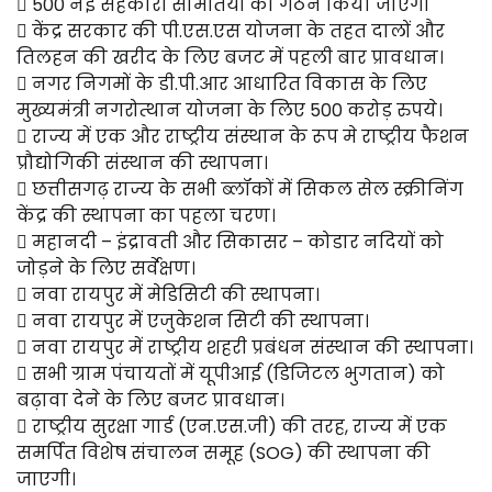
 500 नई सहकारी समितियों का गठन किया जाएगा
 केंद्र सरकार की पी.एस.एस योजना के तहत दालों और
तिलहन की खरीद के लिए बजट में पहली बार प्रावधान।
 नगर निगमों के डी.पी.आर आधारित विकास के लिए
मुख्यमंत्री नगरोत्थान योजना के लिए 500 करोड़ रुपये।
 राज्य में एक और राष्ट्रीय संस्थान के रूप मे राष्ट्रीय फैशन
प्रौद्योगिकी संस्थान की स्थापना।
 छत्तीसगढ़ राज्य के सभी ब्लॉकों में सिकल सेल स्क्रीनिंग
केंद्र की स्थापना का पहला चरण।
 महानदी – इंद्रावती और सिकासर – कोडार नदियों को
जोड़ने के लिए सर्वेक्षण।
 नवा रायपुर में मेडिसिटी की स्थापना।
 नवा रायपुर में एजुकेशन सिटी की स्थापना।
 नवा रायपुर में राष्ट्रीय शहरी प्रबंधन संस्थान की स्थापना।
 सभी ग्राम पंचायतों में यूपीआई (डिजिटल भुगतान) को
बढ़ावा देने के लिए बजट प्रावधान।
 राष्ट्रीय सुरक्षा गार्ड (एन.एस.जी) की तरह, राज्य में एक
समर्पित विशेष संचालन समूह (SOG) की स्थापना की
जाएगी।