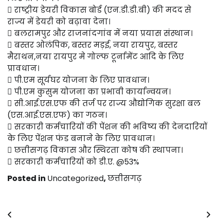
 राष्ट्रीय डेयरी विकास बोर्ड (एन.डी.डी.बी) की मदद से
राज्य में डेयरी को बढ़ावा देना।
 बलरामपुर और राजनांदगांव में नया प्रयास संस्थान।
 बस्तर ओलंपिक, बस्तर मड़ई, नया रायपुर, बस्तर
मैराथन,नया रायपुर मे गोल्फ टूर्नामेंट आदि के लिए
प्रावधान।
 पी.एम सूर्यघर योजना के लिए प्रावधान।
 पी.एम कुसुम योजना का प्रभावी कार्यान्वयन।
 सी.आई.एस.एफ की तर्ज पर राज्य औद्योगिक सुरक्षा बल
(एस.आई.एस.एफ) का गठन।
 सरकारी कर्मचारियों की पेंशन की भविष्य की देनदारियों
के लिए पेंशन फंड बनाने के लिए प्रावधान।
 छत्तीसगढ़ विकास और स्थिरता कोष की स्थापना।
 सरकारी कर्मचारियों को डी.ए. @53%
Posted in
Uncategorized
,
छत्तीसगढ़
Post