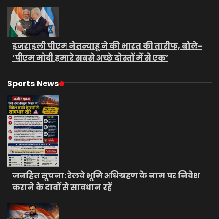
इजराइली पीएम नेतन्याहू ने की भारत की तारीफ, बोले-
‘पीएम मोदी हमारे सबसे अच्छे दोस्तों में से एक’
Sports News
जनहित सूचना: रेलवे भूमि अधिग्रहण के नाम पर निवेश
कराने के दावों से सावधान रहें