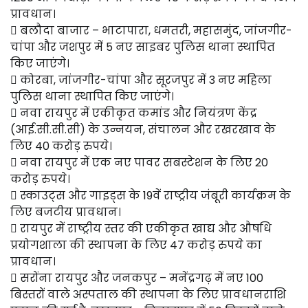
प्रावधान।
 बलौदा बाजार – भाटापारा, धमतरी, महासमुंद, जांजगीर-
चांपा और जशपुर में 5 नए साइबर पुलिस थाना स्थापित
किए जाएंगे।
 कोरबा, जांजगीर-चांपा और सूरजपुर में 3 नए महिला
पुलिस थाना स्थापित किए जाएंगे।
 नवा रायपुर में एकीकृत कमांड और नियंत्रण केंद्र
(आई.सी.सी.सी) के उन्नयन, संचालन और रखरखाव के
लिए 40 करोड़ रुपये।
 नवा रायपुर में एक नए पावर सबस्टेशन के लिए 20
करोड़ रुपये।
 स्काउट्स और गाइड्स के 19वें राष्ट्रीय जंबूरी कार्यक्रम के
लिए बजटीय प्रावधान।
 रायपुर में राष्ट्रीय स्तर की एकीकृत खाद्य और औषधि
प्रयोगशाला की स्थापना के लिए 47 करोड़ रुपये का
प्रावधान।
 सरोंना रायपुर और जनकपुर – मनेंद्रगढ़ में नए 100
बिस्तरों वाले अस्पताल की स्थापना के लिए प्रावधानराशि