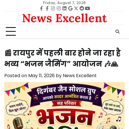
Skip
Friday, August 7, 2026
to
Facebook
facebook
Instagram
instagram
Linkedin
google
Twitter
reddit
Youtube
News Excellent
content
📰 रायपुर में पहली बार होने जा रहा है
भव्य “भजन जैमिंग” आयोजन 🎶🙏
Posted on
May 11, 2026
by
News Excellent