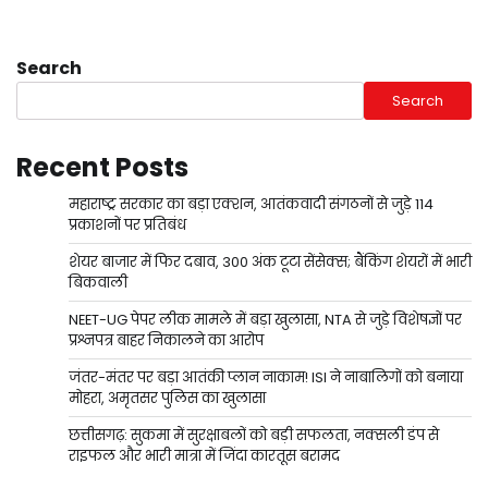
Search
Search
Recent Posts
महाराष्ट्र सरकार का बड़ा एक्शन, आतंकवादी संगठनों से जुड़े 114
प्रकाशनों पर प्रतिबंध
शेयर बाजार में फिर दबाव, 300 अंक टूटा सेंसेक्स; बैंकिंग शेयरों में भारी
बिकवाली
NEET-UG पेपर लीक मामले में बड़ा खुलासा, NTA से जुड़े विशेषज्ञों पर
प्रश्नपत्र बाहर निकालने का आरोप
जंतर-मंतर पर बड़ा आतंकी प्लान नाकाम! ISI ने नाबालिगों को बनाया
मोहरा, अमृतसर पुलिस का खुलासा
छत्तीसगढ़: सुकमा में सुरक्षाबलों को बड़ी सफलता, नक्सली डंप से
राइफल और भारी मात्रा में जिंदा कारतूस बरामद