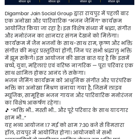
Digambar Jain Social Group द्वारा रायपुर में पहली बार
एक अनोखा और पारिवारिक “भजन जैमिंग” कार्यक्रम
आयोजित किया जा रहा है। इस विशेष संध्या में श्रद्धा, संगीत
और मनोरंजन का शानदार संगम देखने को मिलेगा।
कार्यक्रम में जैन भजनों के साथ-साथ राम, कृष्ण और भक्ति
संगीत की मधुर प्रस्तुतियां होंगी, जिन पर सभी श्रद्धालु भक्ति
में झूम सकेंगे। इस आयोजन की खास बात यह है कि इसमें
बच्चे, युवा, महिलाएं एवं वरिष्ठ नागरिक — पूरा परिवार एक
साथ शामिल होकर आनंद ले सकेगा।
भजन जैमिंग कार्यक्रम को आधुनिक संगीत और पारंपरिक
भक्ति का अनोखा मिश्रण बनाया गया है, जिसमें लाइव
म्यूजिक, सामूहिक भजन गायन और पारिवारिक मनोरंजन
का विशेष आकर्षण रहेगा।
🎵 “भक्ति भी… मस्ती भी… और पूरे परिवार के साथ यादगार
शाम भी…”
यह भव्य आयोजन 17 मई को शाम 7:30 बजे से विमतारा
हॉल, रायपुर में आयोजित होगा। आयोजकों ने सभी