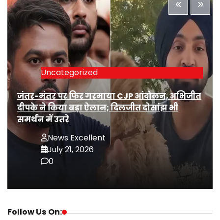
Uncategorized
जंतर-मंतर पर फिर गरमाया CJP आंदोलन, अभिजीत
दीपके ने किया बड़ा ऐलान; दिलजीत दोसांझ भी
समर्थन में उतरे
News Excellent
July 21, 2026
0
Follow Us On: