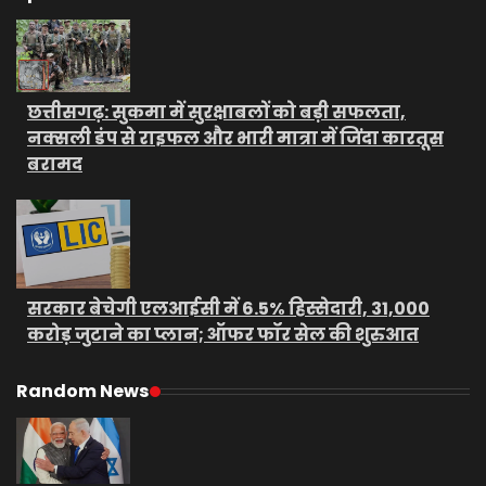
छत्तीसगढ़: सुकमा में सुरक्षाबलों को बड़ी सफलता,
नक्सली डंप से राइफल और भारी मात्रा में जिंदा कारतूस
बरामद
सरकार बेचेगी एलआईसी में 6.5% हिस्सेदारी, 31,000
करोड़ जुटाने का प्लान; ऑफर फॉर सेल की शुरुआत
Random News