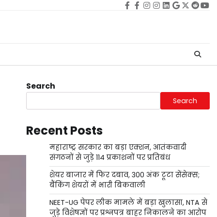
Facebook
facebook
Instagram
instagram
Linkedin
google
Twitter
reddi
Yo
Search
Search
Recent Posts
महाराष्ट्र सरकार का बड़ा एक्शन, आतंकवादी
संगठनों से जुड़े 114 प्रकाशनों पर प्रतिबंध
शेयर बाजार में फिर दबाव, 300 अंक टूटा सेंसेक्स;
बैंकिंग शेयरों में भारी बिकवाली
NEET-UG पेपर लीक मामले में बड़ा खुलासा, NTA से
जुड़े विशेषज्ञों पर प्रश्नपत्र बाहर निकालने का आरोप