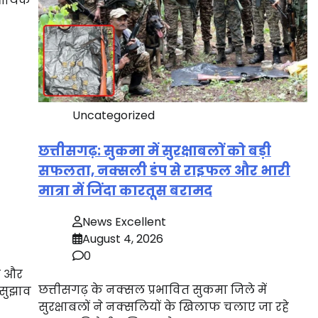
आर्थिक
Uncategorized
छत्तीसगढ़: सुकमा में सुरक्षाबलों को बड़ी
सफलता, नक्सली डंप से राइफल और भारी
मात्रा में जिंदा कारतूस बरामद
News Excellent
August 4, 2026
0
ी और
छत्तीसगढ़ के नक्सल प्रभावित सुकमा जिले में
 सुझाव
सुरक्षाबलों ने नक्सलियों के खिलाफ चलाए जा रहे