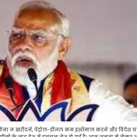
ं से सोना न खरीदने, पेट्रोल-डीजल कम इस्तेमाल करने और विदेश या