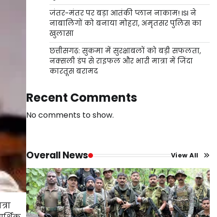
जंतर-मंतर पर बड़ा आतंकी प्लान नाकाम! ISI ने
नाबालिगों को बनाया मोहरा, अमृतसर पुलिस का
खुलासा
छत्तीसगढ़: सुकमा में सुरक्षाबलों को बड़ी सफलता,
नक्सली डंप से राइफल और भारी मात्रा में जिंदा
कारतूस बरामद
Recent Comments
No comments to show.
Overall News
View All
त्रा