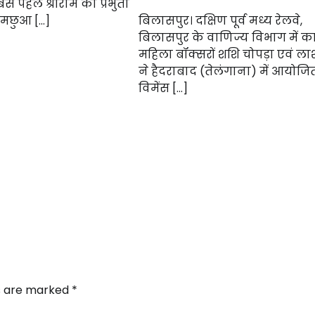
े पहले श्रीराम की प्रभुता
 मछुआ […]
बिलासपुर। दक्षिण पूर्व मध्य रेलवे,
बिलासपुर के वाणिज्य विभाग में का
महिला बॉक्सरों शशि चोपड़ा एवं ला
ने हैदराबाद (तेलंगाना) में आयोज
विमेंस […]
ds are marked
*