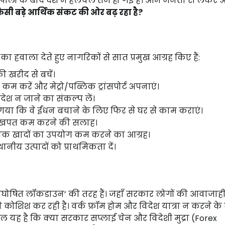
 अपीलों के बाद देश में हलचल तेज हो गई है। आम जनता से लेकर 
िसी बड़े आर्थिक संकट की ओर बढ़ रहा है?
 का हवाला देते हुए नागरिकों से सात प्रमुख आग्रह किए हैं:
खरीद से बचें।
म करें और मेट्रो/पब्लिक ट्रांसपोर्ट अपनाएं।
िदेश न जाने का संकल्प लें।
गया कि वे ईंधन बचाने के लिए फिर से घर से काम कराएं।
खपत कम करने की सलाह।
िक खादों का उपयोग कम करने का आग्रह।
ीय उत्पादों को प्राथमिकता दें।
 ‘अघोषित लॉकडाउन’ की तरह हैं। जहाँ सरकार लोगों की आवाजाह
कोशिश कर रही है। वर्क फ्रॉम होम और विदेश यात्रा न करने के
ल यह है कि क्या सरकार सप्लाई चेन और विदेशी मुद्रा (Forex