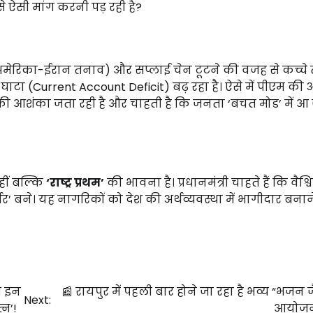
े ऐसी मांग करनी पड़ रही है?
 (अमेरिका-ईरान तनाव) और सप्लाई चेन टूटने की वजह से कच्चे 
टा (Current Account Deficit) बढ़ रहा है। ऐसे में पीएम की अ
 की आशंका जता रही है और चाहती है कि जनता ‘बचत मोड’ में आ
हीं बल्कि
‘राष्ट्र प्रथम’
की भावना है। प्रधानमंत्री चाहते हैं कि वैश्
बने। यह नागरिकों को देश की अर्थव्यवस्था में भागीदार बनान
ाथ इन
📰 रायपुर में पहली बार होने जा रहा है भव्य “भजन ज
Next:
्न’!
आयोजन