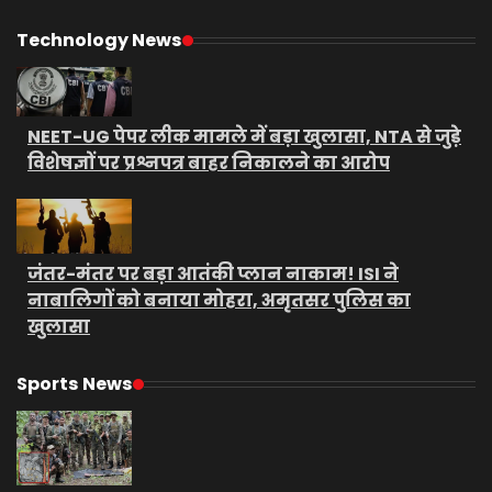
Technology News
NEET-UG पेपर लीक मामले में बड़ा खुलासा, NTA से जुड़े
विशेषज्ञों पर प्रश्नपत्र बाहर निकालने का आरोप
जंतर-मंतर पर बड़ा आतंकी प्लान नाकाम! ISI ने
नाबालिगों को बनाया मोहरा, अमृतसर पुलिस का
खुलासा
Sports News