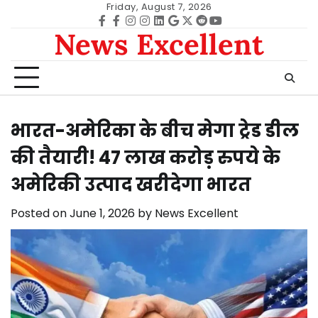
Skip
Friday, August 7, 2026
to
Facebook
facebook
Instagram
instagram
Linkedin
google
Twitter
reddit
Youtube
News Excellent
content
भारत-अमेरिका के बीच मेगा ट्रेड डील
की तैयारी! 47 लाख करोड़ रुपये के
अमेरिकी उत्पाद खरीदेगा भारत
Posted on
June 1, 2026
by
News Excellent