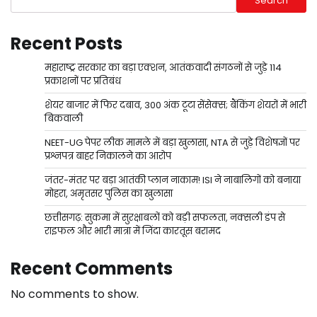
Search
Recent Posts
महाराष्ट्र सरकार का बड़ा एक्शन, आतंकवादी संगठनों से जुड़े 114
प्रकाशनों पर प्रतिबंध
शेयर बाजार में फिर दबाव, 300 अंक टूटा सेंसेक्स; बैंकिंग शेयरों में भारी
बिकवाली
NEET-UG पेपर लीक मामले में बड़ा खुलासा, NTA से जुड़े विशेषज्ञों पर
प्रश्नपत्र बाहर निकालने का आरोप
जंतर-मंतर पर बड़ा आतंकी प्लान नाकाम! ISI ने नाबालिगों को बनाया
मोहरा, अमृतसर पुलिस का खुलासा
छत्तीसगढ़: सुकमा में सुरक्षाबलों को बड़ी सफलता, नक्सली डंप से
राइफल और भारी मात्रा में जिंदा कारतूस बरामद
Recent Comments
No comments to show.