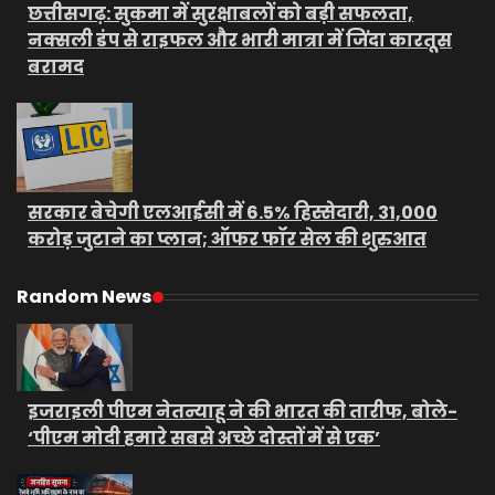
छत्तीसगढ़: सुकमा में सुरक्षाबलों को बड़ी सफलता,
नक्सली डंप से राइफल और भारी मात्रा में जिंदा कारतूस
बरामद
सरकार बेचेगी एलआईसी में 6.5% हिस्सेदारी, 31,000
करोड़ जुटाने का प्लान; ऑफर फॉर सेल की शुरुआत
Random News
इजराइली पीएम नेतन्याहू ने की भारत की तारीफ, बोले-
‘पीएम मोदी हमारे सबसे अच्छे दोस्तों में से एक’