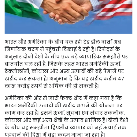
भारत और अमेरिका के बीच चल रही ट्रेड डील वार्ता अब
निर्णायक चरण में पहुंचती दिखाई दे रही है। रिपोर्ट्स के
अनुसार दोनों देशों के बीच एक बड़े व्यापारिक समझौते पर
बातचीत चल रही है, जिसके तहत भारत अमेरिकी ऊर्जा,
टेक्नोलॉजी, कोयला और अन्य उत्पादों की बड़े पैमाने पर
खरीद कर सकता है। अनुमान है कि यह खरीद करीब 47
लाख करोड़ रुपये से अधिक की हो सकती है।
अमेरिका की ओर से जारी फैक्ट शीट में कहा गया है कि
भारत अमेरिकी उत्पादों की खरीद बढ़ाने की योजना पर
काम कर रहा है। इसमें ऊर्जा, सूचना एवं संचार तकनीक,
कोयला और कई अन्य क्षेत्रों के उत्पाद शामिल हैं। दोनों देशों
के बीच यह समझौता द्विपक्षीय व्यापार को नई ऊंचाई तक
पहुंचाने की दिशा में बड़ा कदम माना जा रहा है।