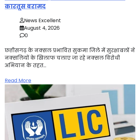
कारतूस बरामद
News Excellent
August 4, 2026
0
छत्तीसगढ़ के नक्सल प्रभावित सुकमा जिले में सुरक्षाबलों ने
नक्सलियों के खिलाफ चलाए जा रहे नक्सल विरोधी
अभियान के तहत…
Read More