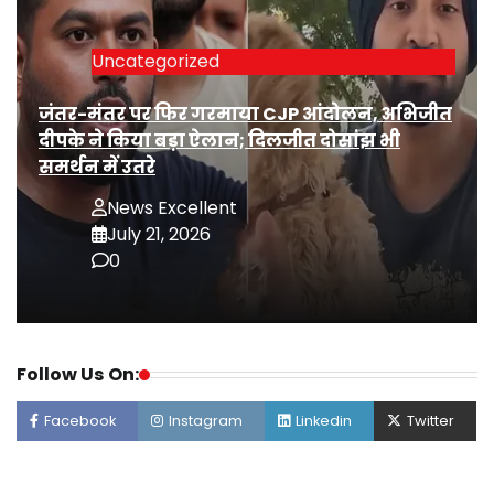
Uncategorized
जंतर-मंतर पर फिर गरमाया CJP आंदोलन, अभिजीत
दीपके ने किया बड़ा ऐलान; दिलजीत दोसांझ भी
समर्थन में उतरे
News Excellent
July 21, 2026
0
Follow Us On:
Facebook
Instagram
Linkedin
Twitter