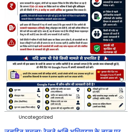
Uncategorized
जनहित सूचना: रेलवे भूमि अधिग्रहण के नाम पर