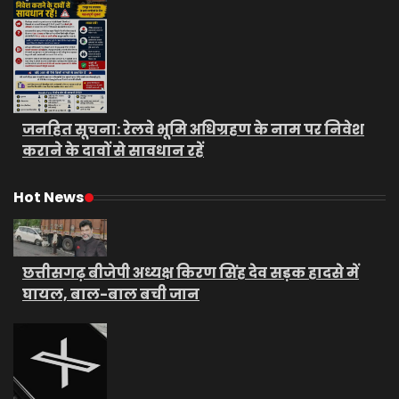
जनहित सूचना: रेलवे भूमि अधिग्रहण के नाम पर निवेश
कराने के दावों से सावधान रहें
Hot News
छत्तीसगढ़ बीजेपी अध्यक्ष किरण सिंह देव सड़क हादसे में
घायल, बाल-बाल बची जान