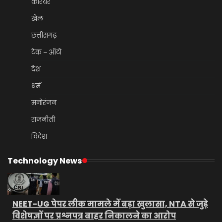
कैरियर
खेल
छत्तीसगढ़
टेक – ऑटो
देश
धर्म
मनोरंजन
राजनीती
विदेश
Technology News
NEET-UG पेपर लीक मामले में बड़ा खुलासा, NTA से जुड़े
विशेषज्ञों पर प्रश्नपत्र बाहर निकालने का आरोप