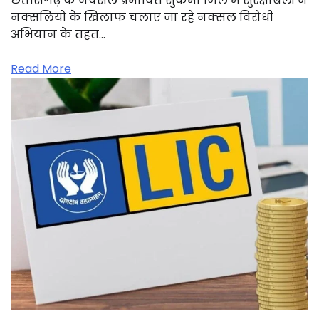
छत्तीसगढ़ के नक्सल प्रभावित सुकमा जिले में सुरक्षाबलों ने
नक्सलियों के खिलाफ चलाए जा रहे नक्सल विरोधी
अभियान के तहत…
Read More