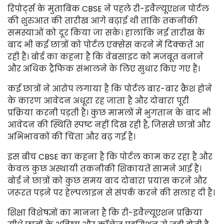
रिपोर्ट्स के मुताबिक CBSE ने पहले री-इवैल्यूएशन पोर्टल
की शुरुआत की तारीख आगे बढ़ाई थी ताकि तकनीकी
समस्याओं को दूर किया जा सके। हालांकि नई तारीख के
बाद भी कई छात्रों को पोर्टल एक्सेस करने में दिक्कतें आ
रही हैं। बोर्ड का कहना है कि वेबसाइट को मजबूत बनाने
और अधिक ट्रैफिक संभालने के लिए सुधार किए गए हैं।
कई छात्रों ने आरोप लगाया है कि पोर्टल बार-बार क्रैश होने
के कारण आवेदन अधूरा रह जाता है और दोबारा पूरी
प्रक्रिया करनी पड़ती है। कुछ मामलों में भुगतान के बाद भी
आवेदन की स्थिति स्पष्ट नहीं दिख रही है, जिससे छात्रों और
अभिभावकों की चिंता और बढ़ गई है।
इस बीच CBSE का कहना है कि पोर्टल काम कर रहा है और
केवल कुछ अस्थायी तकनीकी शिकायतें सामने आई हैं।
बोर्ड ने छात्रों को कुछ समय बाद दोबारा प्रयास करने और
जरूरत पड़ने पर हेल्पलाइन से संपर्क करने की सलाह दी है।
शिक्षा विशेषज्ञों का मानना है कि री-इवैल्यूएशन प्रक्रिया