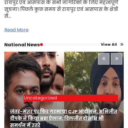
रायपुर एवं आसपास के सभी नागरिकों के लिए महत्वपूर्ण
सूचना। पिछले कुछ समय से रायपुर एवं आसपास के क्षेत्रों
से…
Read More
National News
View All
Uncategorized
जंतर-मंतर पर फिर गरमाया CJP आंदोलन, अभिजीत
दीपके ने किया बड़ा ऐलान; दिलजीत दोसांझ भी
समर्थन में उतरे