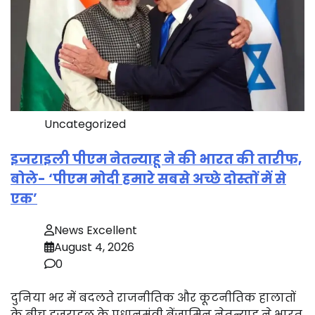
Uncategorized
इजराइली पीएम नेतन्याहू ने की भारत की तारीफ,
बोले- ‘पीएम मोदी हमारे सबसे अच्छे दोस्तों में से
एक’
News Excellent
August 4, 2026
0
दुनिया भर में बदलते राजनीतिक और कूटनीतिक हालातों
के बीच इजराइल के प्रधानमंत्री बेंजामिन नेतन्याहू ने भारत