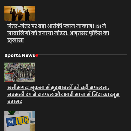
जंतर-मंतर पर बड़ा आतंकी प्लान नाकाम! ISI ने
नाबालिगों को बनाया मोहरा, अमृतसर पुलिस का
खुलासा
Sports News
छत्तीसगढ़: सुकमा में सुरक्षाबलों को बड़ी सफलता,
नक्सली डंप से राइफल और भारी मात्रा में जिंदा कारतूस
बरामद