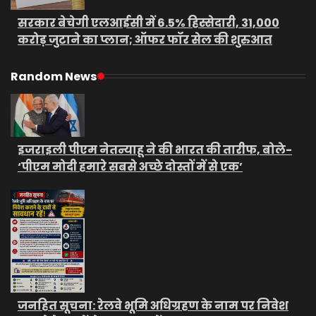
सरकार बेचेगी एलआईसी में 6.5% हिस्सेदारी, 31,000
करोड़ जुटाने का प्लान; ऑफर फॉर सेल की शुरुआत
Random News
इजराइली पीएम नेतन्याहू ने की भारत की तारीफ, बोले-
‘पीएम मोदी हमारे सबसे अच्छे दोस्तों में से एक’
जनहित सूचना: रेलवे भूमि अधिग्रहण के नाम पर निवेश