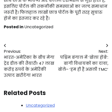
सीधे छात्रों के भविष्य और कॉलेज एडमिशन से जुड़ी होती है,
इसलिए पोर्टल की तकनीकी समस्याओं का जल्द समाधान
जरूरी है। फिलहाल लाखों छात्र पोर्टल के पूरी तरह सुचारु
होने का इंतजार कर रहे हैं।
Posted in
Uncategorized
Post
Previous:
Next:
navigation
भारत-अमेरिका के बीच मेगा
पश्चिम बंगाल में ‘खेला होबे’:
ट्रेड डील की तैयारी! 47 लाख
बागी विधायकों का दावा,
करोड़ रुपये के अमेरिकी
बोले– ‘हम ही हैं असली TMC’
उत्पाद खरीदेगा भारत
Related Posts
Uncategorized