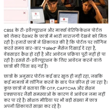
CBSE के री-इवैल्यूएशन और मार्क्स वेरिफिकेशन पोर्टल
को लेकर देशभर के छात्रों में भारी नाराजगी देखने को मिल
रही है। हजारों छात्रों ने शिकायत की है कि पोर्टल पर लॉगिन
करते समय बार-बार “Failed” मैसेज दिखाई दे रहा है,
वेबसाइट क्रैश हो रही है और आवेदन प्रक्रिया पूरी नहीं हो पा
रही है। इससे री-इवैल्यूएशन के लिए आवेदन करने वाले
छात्रों की चिंता बढ़ गई है।
छात्रों के अनुसार पोर्टल कई बार खुल ही नहीं रहा, जबकि
कई मामलों में लॉगिन करने के बाद पेज फ्रीज हो जा रहा है।
कुछ छात्रों ने बताया कि OTP, CAPTCHA और सेशन
एक्सपायर जैसी समस्याओं के कारण वे आवेदन जमा नहीं
कर पा रहे हैं। सोशल मीडिया पर भी बड़ी संख्या में छात्र
अपनी शिकायतें साझा कर रहे हैं।