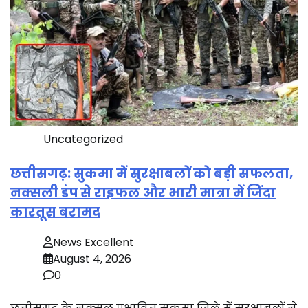
Uncategorized
छत्तीसगढ़: सुकमा में सुरक्षाबलों को बड़ी सफलता,
नक्सली डंप से राइफल और भारी मात्रा में जिंदा
कारतूस बरामद
News Excellent
August 4, 2026
0