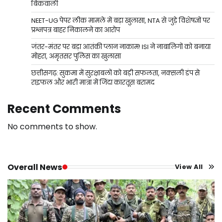
बिकवाली
NEET-UG पेपर लीक मामले में बड़ा खुलासा, NTA से जुड़े विशेषज्ञों पर
प्रश्नपत्र बाहर निकालने का आरोप
जंतर-मंतर पर बड़ा आतंकी प्लान नाकाम! ISI ने नाबालिगों को बनाया
मोहरा, अमृतसर पुलिस का खुलासा
छत्तीसगढ़: सुकमा में सुरक्षाबलों को बड़ी सफलता, नक्सली डंप से
राइफल और भारी मात्रा में जिंदा कारतूस बरामद
Recent Comments
No comments to show.
Overall News
View All