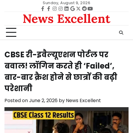
Skip
Sunday, August 9, 2026
to
Facebook
facebook
Instagram
instagram
Linkedin
google
Twitter
reddit
Youtube
News Excellent
content
CBSE री-इवैल्यूएशन पोर्टल पर
बवाल! लॉगिन करते ही ‘Failed’,
बार-बार क्रैश होने से छात्रों की बढ़ी
परेशानी
Posted on
June 2, 2026
by
News Excellent