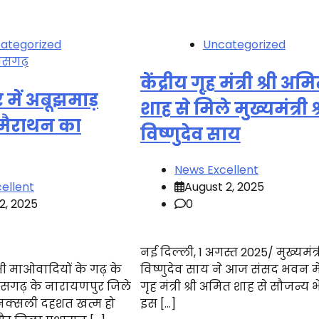
ategorized
Uncategorized
तीसगढ़
केंद्रीय गृह मंत्री श्री अम
में अबूझमाड़
शाह से मिले मुख्यमंत्री श्
 मैराथन का
विष्णुदेव साय
News Excellent
ellent
August 2, 2025
2, 2025
0
नई दिल्ली, 1 अगस्त 2025/ मुख्यमंत्री
 माओवादियों के गढ़ के
विष्णुदेव साय ने आज संसद भवन में 
ीसगढ़ के नारायणपुर जिले
गृह मंत्री श्री अमित शाह से सौजन्य भ
े नक्सली दहशत खत्म हो
इस […]