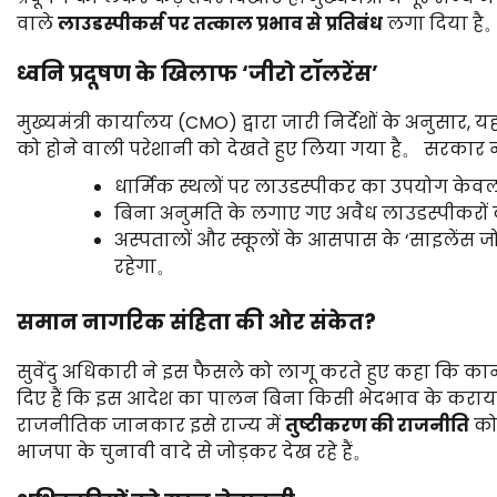
वाले
लाउडस्पीकर्स पर तत्काल प्रभाव से प्रतिबंध
लगा दिया है
ध्वनि प्रदूषण के खिलाफ ‘जीरो टॉलरेंस’
मुख्यमंत्री कार्यालय (CMO) द्वारा जारी निर्देशों के अनुसार,
को होने वाली परेशानी को देखते हुए लिया गया है。 सरकार ने 
धार्मिक स्थलों पर लाउडस्पीकर का उपयोग केवल
बिना अनुमति के लगाए गए अवैध लाउडस्पीकरों क
अस्पतालों और स्कूलों के आसपास के ‘साइलेंस जोन
रहेगा。
समान नागरिक संहिता की ओर संकेत?
सुवेंदु अधिकारी ने इस फैसले को लागू करते हुए कहा कि कान
दिए हैं कि इस आदेश का पालन बिना किसी भेदभाव के कराया ज
राजनीतिक जानकार इसे राज्य में
तुष्टीकरण की राजनीति
को
भाजपा के चुनावी वादे से जोड़कर देख रहे हैं。