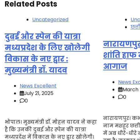
Related Posts
Uncategorized
Unc
छत्
दुबई और स्पेन की यात्रा
नारायणपुर 
मध्यप्रदेश के लिए खोलेगी
शांति हाफ
विकास के नए द्वार :
आगाज
मुख्यमंत्री डॉ. यादव
News Exc
News Excellent
March 
July 21, 2025
0
0
नारायणपुर। कभी
भोपाल। मुख्यमंत्री डॉ. मोहन यादव ने कहा
नाम मशहूर छत्त
है कि उनकी दुबई और स्पेन की यात्रा
में अब धीरे-धीर
मध्यप्रदेश में विकास के नए द्वार खोलेगी।