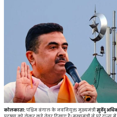
कोलकाता:
पश्चिम बंगाल के नवनियुक्त मुख्यमंत्री
सुवेंदु अधि
प्रदूषण को लेकर कड़े तेवर दिखाए हैं। मुख्यमंत्री ने पूरे राज्य