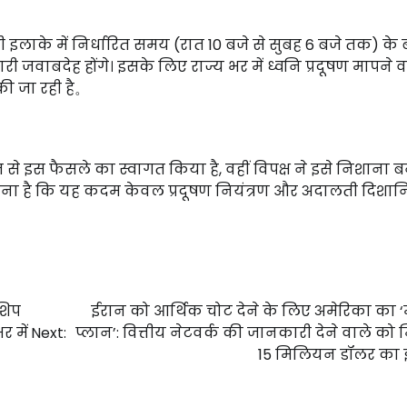
ी इलाके में निर्धारित समय (रात 10 बजे से सुबह 6 बजे तक) के
री जवाबदेह होंगे। इसके लिए राज्य भर में ध्वनि प्रदूषण मापने व
 की जा रही है。
से इस फैसले का स्वागत किया है, वहीं विपक्ष ने इसे निशाना 
हना है कि यह कदम केवल प्रदूषण नियंत्रण और अदालती दिशानिर्
शिप
ईरान को आर्थिक चोट देने के लिए अमेरिका का ‘
र में
Next:
प्लान’: वित्तीय नेटवर्क की जानकारी देने वाले को 
15 मिलियन डॉलर का 