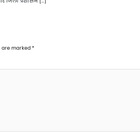
और जिला प्रशासन […]
ds are marked
*