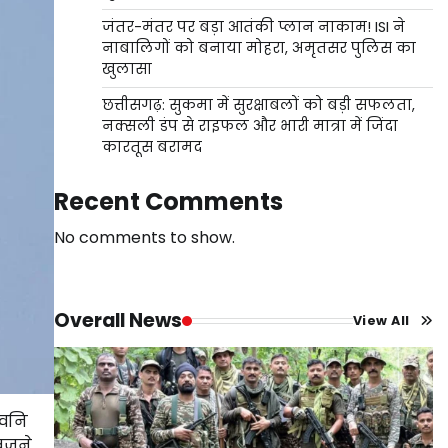
जंतर-मंतर पर बड़ा आतंकी प्लान नाकाम! ISI ने
नाबालिगों को बनाया मोहरा, अमृतसर पुलिस का
खुलासा
छत्तीसगढ़: सुकमा में सुरक्षाबलों को बड़ी सफलता,
नक्सली डंप से राइफल और भारी मात्रा में जिंदा
कारतूस बरामद
Recent Comments
No comments to show.
Overall News
View All
्वनि
 बजने