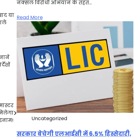
नक्सल विरोधी अभियान के तहत…
 बाद या
Read More
ाले
बनाने
देशों
मास्टर
मिलेगा
Uncategorized
इनाम!
सरकार बेचेगी एलआईसी में 6.5% हिस्सेदारी,