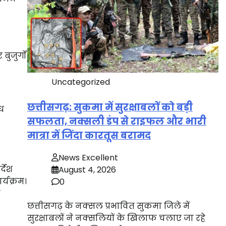
ुजुर्गों
Uncategorized
छत्तीसगढ़: सुकमा में सुरक्षाबलों को बड़ी
ंध
सफलता, नक्सली डंप से राइफल और भारी
मात्रा में जिंदा कारतूस बरामद
News Excellent
्देश
August 4, 2026
्यक्रम।
0
े
छत्तीसगढ़ के नक्सल प्रभावित सुकमा जिले में
सुरक्षाबलों ने नक्सलियों के खिलाफ चलाए जा रहे