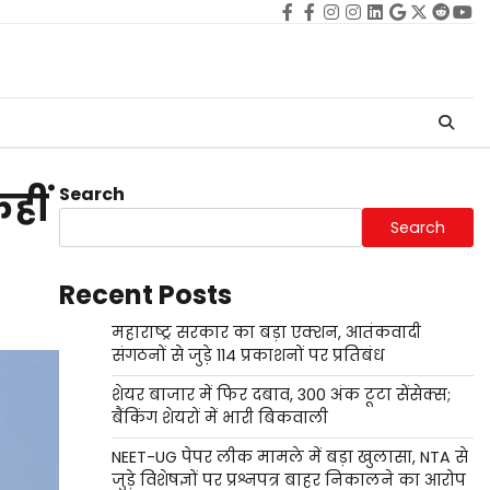
Facebook
facebook
Instagram
instagram
Linkedin
google
Twitter
reddi
Yo
Search
कहीं
Search
Recent Posts
महाराष्ट्र सरकार का बड़ा एक्शन, आतंकवादी
संगठनों से जुड़े 114 प्रकाशनों पर प्रतिबंध
शेयर बाजार में फिर दबाव, 300 अंक टूटा सेंसेक्स;
बैंकिंग शेयरों में भारी बिकवाली
NEET-UG पेपर लीक मामले में बड़ा खुलासा, NTA से
जुड़े विशेषज्ञों पर प्रश्नपत्र बाहर निकालने का आरोप