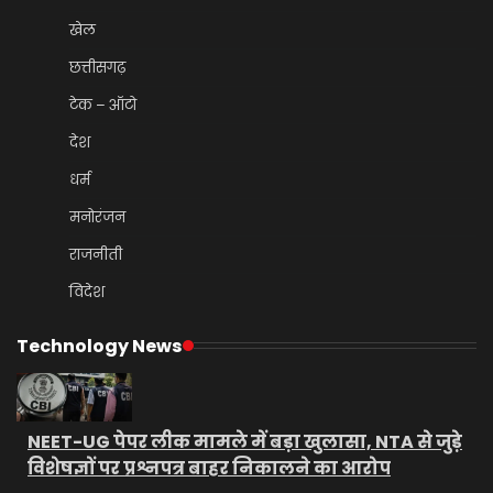
खेल
छत्तीसगढ़
टेक – ऑटो
देश
धर्म
मनोरंजन
राजनीती
विदेश
Technology News
NEET-UG पेपर लीक मामले में बड़ा खुलासा, NTA से जुड़े
विशेषज्ञों पर प्रश्नपत्र बाहर निकालने का आरोप