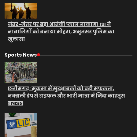
जंतर-मंतर पर बड़ा आतंकी प्लान नाकाम! ISI ने
नाबालिगों को बनाया मोहरा, अमृतसर पुलिस का
खुलासा
Sports News
छत्तीसगढ़: सुकमा में सुरक्षाबलों को बड़ी सफलता,
नक्सली डंप से राइफल और भारी मात्रा में जिंदा कारतूस
बरामद