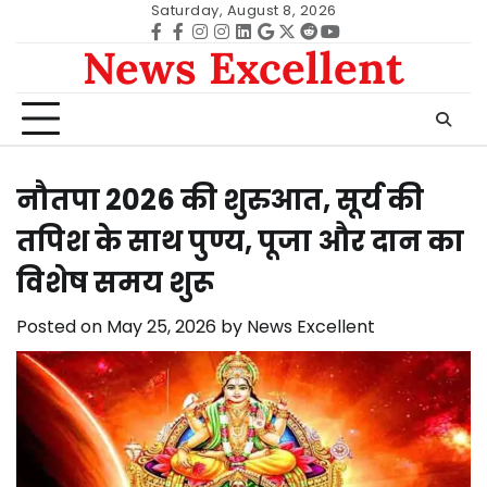
Skip
Saturday, August 8, 2026
to
Facebook
facebook
Instagram
instagram
Linkedin
google
Twitter
reddit
Youtube
News Excellent
content
नौतपा 2026 की शुरुआत, सूर्य की
तपिश के साथ पुण्य, पूजा और दान का
विशेष समय शुरू
Posted on
May 25, 2026
by
News Excellent