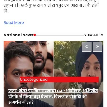
सूचना। पिछले कुछ समय से रायपुर एवं आसपास के क्षेत्रों
से…
Read More
National News
View All
Uncategorized
जंतर-मंतर पर फिर गरमाया CJP आंदोलन, अभिजीत
दीपके ने किया बड़ा ऐलान; दिलजीत दोसांझ भी
समर्थन में उतरे