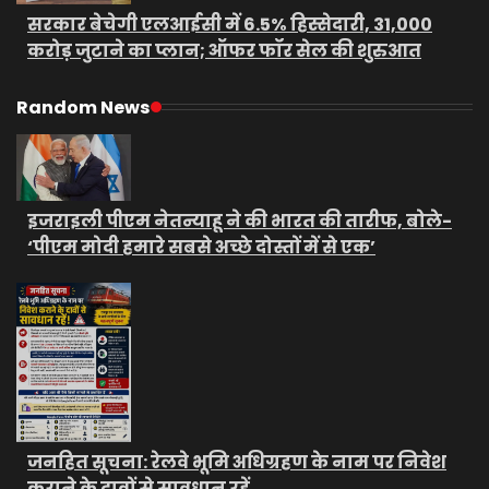
सरकार बेचेगी एलआईसी में 6.5% हिस्सेदारी, 31,000
करोड़ जुटाने का प्लान; ऑफर फॉर सेल की शुरुआत
Random News
इजराइली पीएम नेतन्याहू ने की भारत की तारीफ, बोले-
‘पीएम मोदी हमारे सबसे अच्छे दोस्तों में से एक’
जनहित सूचना: रेलवे भूमि अधिग्रहण के नाम पर निवेश
कराने के दावों से सावधान रहें