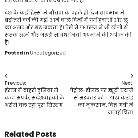
सतर्कता बरतने के निर्देश दिए गए हैं।
देश के कई हिस्सों में नौतपा के पहले ही दिन तापमान में
बढ़ोतरी दर्ज की गई। आने वाले दिनों में गर्म हवाओं और लू
का असर और बढ़ सकता है। ऐसे में प्रशासन ने भी लोगों से
सतर्क रहने और जरूरी सावधानियां अपनाने की अपील की
है।
Posted in
Uncategorized
Post
Previous:
Next:
navigation
ईरान में बाहरी दुनिया से
पेट्रोल-डीजल पर ड्यूटी घटाने
कटा संपर्क, संदेशवाहकों के
से सरकार को ₹1 लाख करोड़
भरोसे चल रहा पूरा सिस्टम
का नुकसान, वित्त मंत्री ने
जताई चिंता
Related Posts