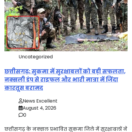
Uncategorized
छत्तीसगढ़: सुकमा में सुरक्षाबलों को बड़ी सफलता,
नक्सली डंप से राइफल और भारी मात्रा में जिंदा
कारतूस बरामद
News Excellent
August 4, 2026
0
छत्तीसगढ़ के नक्सल प्रभावित सुकमा जिले में सुरक्षाबलों ने