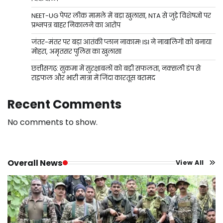
NEET-UG पेपर लीक मामले में बड़ा खुलासा, NTA से जुड़े विशेषज्ञों पर
प्रश्नपत्र बाहर निकालने का आरोप
जंतर-मंतर पर बड़ा आतंकी प्लान नाकाम! ISI ने नाबालिगों को बनाया
मोहरा, अमृतसर पुलिस का खुलासा
छत्तीसगढ़: सुकमा में सुरक्षाबलों को बड़ी सफलता, नक्सली डंप से
राइफल और भारी मात्रा में जिंदा कारतूस बरामद
Recent Comments
No comments to show.
Overall News
View All