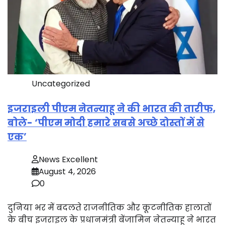
Uncategorized
इजराइली पीएम नेतन्याहू ने की भारत की तारीफ,
बोले- ‘पीएम मोदी हमारे सबसे अच्छे दोस्तों में से
एक’
News Excellent
August 4, 2026
0
दुनिया भर में बदलते राजनीतिक और कूटनीतिक हालातों
के बीच इजराइल के प्रधानमंत्री बेंजामिन नेतन्याहू ने भारत