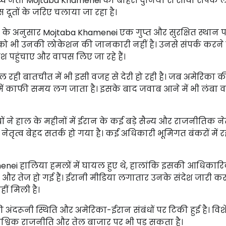
्वोच्च नेता Mojtaba Khamenei का बाहरी दुनिया से सीधा संपर्
ूतों के जरिए चलाया जा रहा है।
 के अनुसार Mojtaba Khamenei एक गुप्त और सुरक्षित स्थान प
ं को भी उनकी लोकेशन की जानकारी नहीं है। उनसे संपर्क करने
श पहुंचाए और वापस लिए जा रहे हैं।
ल रही बातचीत में भी इसी वजह से देरी हो रही है। जब अमेरिका 
ंचने में काफी समय लग जाता है। इसके बाद जवाब आने में भी लंबा 
 ने हाल के महीनों में ईरान के कई बड़े सैन्य और राजनीतिक न
त्व बेहद सतर्क हो गया है। कई अधिकारी भूमिगत बंकरों में रह र
menei हालिया हमलों में घायल हुए थे, हालांकि इसकी आधिकारिक
 और तेज हो गई हैं। ईरानी मीडिया लगातार उनके संदेश जारी कर 
ं मिली है।
अंदरूनी स्थिति और अमेरिका-ईरान संबंधों पर टिकी हुई है। विशेष
ैश्विक राजनीति और तेल बाजार पर भी पड़ सकता है।