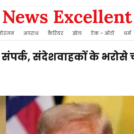
News Excellent
ोरंजन
अपराध
कैरियर
खेल
टेक – ऑटो
धर्म
 संपर्क, संदेशवाहकों के भरोसे