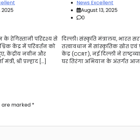
ellent
News Excellent
, 2025
August 13, 2025
0
 के रेगिस्तानी परिदृश्य से
दिल्ली। संस्कृति मंत्रालय, भारत स
श्विक केंद्र में परिवर्तन को
तत्वावधान में सांस्कृतिक स्रोत एवं प
ुए, केंद्रीय नवीन और
केंद्र (CCRT), नई दिल्ली ने राष्ट्रव्
त्री, श्री प्रल्हाद […]
घर तिरंगा अभियान के अंतर्गत आज
ds are marked
*