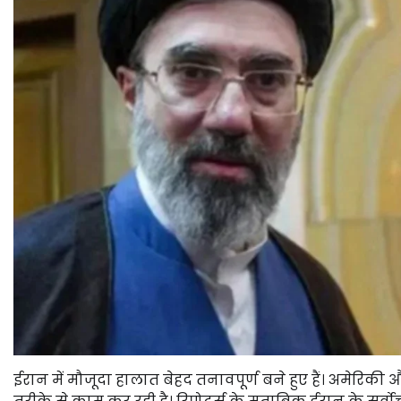
ईरान में मौजूदा हालात बेहद तनावपूर्ण बने हुए हैं। अमेरिकी औ