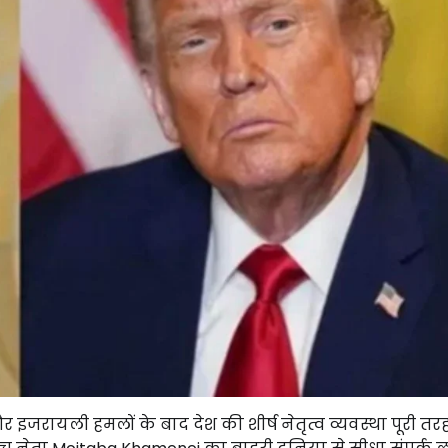
र इजरायली हमलों के बाद देश की शीर्ष नेतृत्व व्यवस्था पूरी तरह