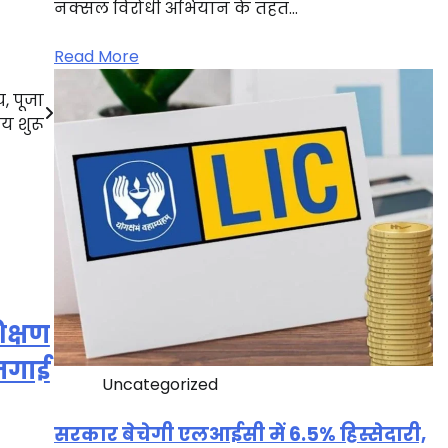
नक्सल विरोधी अभियान के तहत…
Read More
, पूजा
य शुरू
िक्षण
े जगाई
Uncategorized
सरकार बेचेगी एलआईसी में 6.5% हिस्सेदारी,