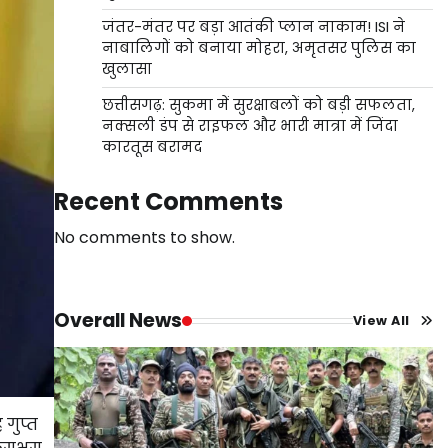
जंतर-मंतर पर बड़ा आतंकी प्लान नाकाम! ISI ने
नाबालिगों को बनाया मोहरा, अमृतसर पुलिस का
खुलासा
छत्तीसगढ़: सुकमा में सुरक्षाबलों को बड़ी सफलता,
नक्सली डंप से राइफल और भारी मात्रा में जिंदा
कारतूस बरामद
Recent Comments
No comments to show.
Overall News
View All
 गुप्त