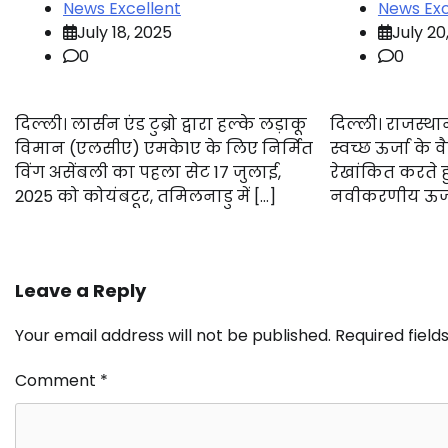
News Excellent
News Exc
July 18, 2025
July 20
0
0
दिल्ली। लार्सन एंड टुब्रो द्वारा हल्के लड़ाकू
दिल्ली। राजस्थान
विमान (एलसीए) एमके1ए के लिए निर्मित
स्वच्छ ऊर्जा के वै
विंग असेंबली का पहला सेट 17 जुलाई,
रेखांकित करते ह
2025 को कोयंबटूर, तमिलनाडु में […]
नवीकरणीय ऊर्जा मं
Leave a Reply
Your email address will not be published.
Required fiel
Comment
*