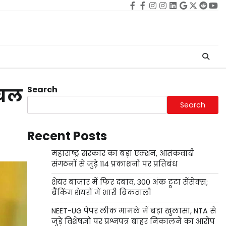
Facebook
facebook
Instagram
instagram
Linkedin
google
Twitter
reddi
Yo
Search
 चल
Search
Recent Posts
महाराष्ट्र सरकार का बड़ा एक्शन, आतंकवादी
संगठनों से जुड़े 114 प्रकाशनों पर प्रतिबंध
शेयर बाजार में फिर दबाव, 300 अंक टूटा सेंसेक्स;
बैंकिंग शेयरों में भारी बिकवाली
NEET-UG पेपर लीक मामले में बड़ा खुलासा, NTA से
जुड़े विशेषज्ञों पर प्रश्नपत्र बाहर निकालने का आरोप