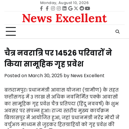
Skip
Monday, August 10, 2026
to
Facebook
facebook
Instagram
instagram
Linkedin
google
Twitter
reddit
Youtube
News Excellent
content
चैत्र नवरात्रि पर 14526 परिवारों ने
किया सामूहिक गृह प्रवेश
Posted on
March 30, 2025
by
News Excellent
बलरामपुर। प्रधानमंत्री आवास योजना (ग्रामीण) के तहत
छत्तीसगढ़ में 3 लाख से अधिक नवनिर्मित पक्के आवासों
का सामूहिक गृह प्रवेश चैत्र प्रतिपदा (हिंदू नववर्ष) के शुभ
अवसर पर संपन्न हुआ। राज्य स्तरीय मुख्य कार्यक्रम
बिलासपुर में आयोजित हुआ, जहां प्रधानमंत्री नरेंद्र मोदी ने
वर्चुअल माध्यम से जुड़कर हितग्राहियों को गृह प्रवेश की