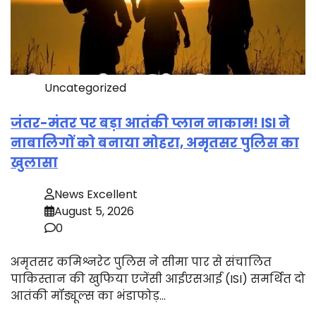
Uncategorized
जंतर-मंतर पर बड़ा आतंकी प्लान नाकाम! ISI ने
नाबालिगों को बनाया मोहरा, अमृतसर पुलिस का
खुलासा
News Excellent
August 5, 2026
0
अमृतसर कमिश्नरेट पुलिस ने सीमा पार से संचालित
पाकिस्तान की खुफिया एजेंसी आईएसआई (ISI) समर्थित दो
आतंकी मॉड्यूल्स का भंडाफोड़…