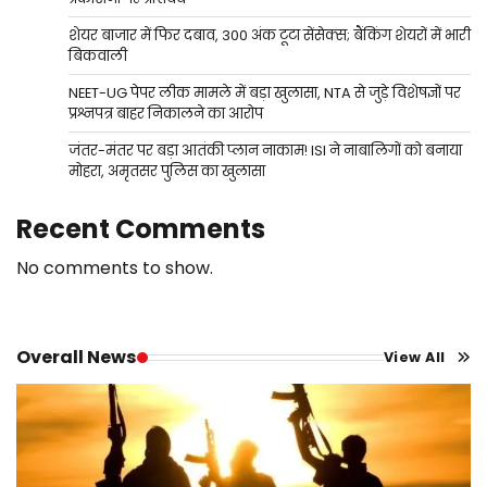
शेयर बाजार में फिर दबाव, 300 अंक टूटा सेंसेक्स; बैंकिंग शेयरों में भारी
बिकवाली
NEET-UG पेपर लीक मामले में बड़ा खुलासा, NTA से जुड़े विशेषज्ञों पर
प्रश्नपत्र बाहर निकालने का आरोप
जंतर-मंतर पर बड़ा आतंकी प्लान नाकाम! ISI ने नाबालिगों को बनाया
मोहरा, अमृतसर पुलिस का खुलासा
Recent Comments
No comments to show.
Overall News
View All