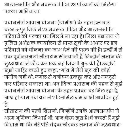
आत्मसमर्पित और नक्सल पीड़ित 23 परिवारों को मिलेगा
पक्का आशियाना
प्रधानमंत्री आवास योजना (ग्रामीण) के तहत इस बार
बलरामपुर जिले में 23 नक्सल पीड़ित और आत्मसमर्पित
परिवारों को पक्का घर मिलने जा रहा है। जिला प्रशासन ने
पुलिस अधीक्षक कार्यालय से प्राप्त सूची के आधार पर इन
परिवारों को योजना का लाभ देने की पहल की है। इन्हीं में से
एक पूर्व नक्सली सीताराम सोनवानी हैं, जिन्होंने समाज की
मुख्यधारा में लौट कर एक नई जिंदगी शुरू की है। उन्होंने
खुशी जाहिर करते हुए कहा, “गांव में मेरी खुद की कोई
जमीन नहीं थी, जंगल से वनोपज इकठ्ठा कर और मजदूरी
कर परिवार चलाता था। अब जिला प्रशासन की पहल से मुझे
प्रधानमंत्री आवास योजना के तहत पक्का घर मिल रहा है,
साथ ही ग्राम पंचायत से 2 डिसमिल जमीन भी आवंटित हुई
है।
सीताराम की पत्नी बिराजो, जिन्होंने उनके आत्मसमर्पण में
अहम भूमिका निभाई थी, आज बेहद खुश हैं। वे कहती हैं मुझे
विश्वास था कि मेरे पति बंदूक छोड़कर समाज की मुख्यधारा