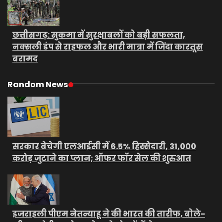
छत्तीसगढ़: सुकमा में सुरक्षाबलों को बड़ी सफलता,
नक्सली डंप से राइफल और भारी मात्रा में जिंदा कारतूस
बरामद
Random News
सरकार बेचेगी एलआईसी में 6.5% हिस्सेदारी, 31,000
करोड़ जुटाने का प्लान; ऑफर फॉर सेल की शुरुआत
इजराइली पीएम नेतन्याहू ने की भारत की तारीफ, बोले-