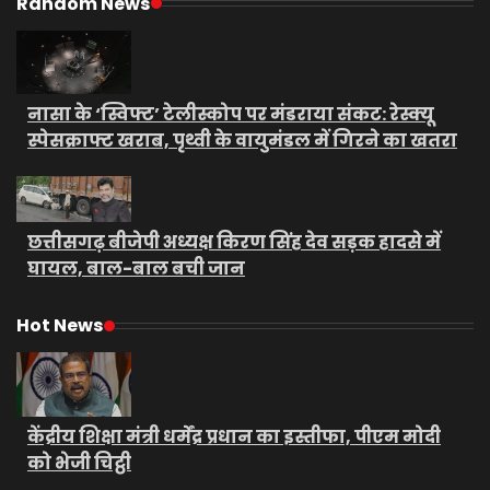
Random News
नासा के ‘स्विफ्ट’ टेलीस्कोप पर मंडराया संकट: रेस्क्यू
स्पेसक्राफ्ट खराब, पृथ्वी के वायुमंडल में गिरने का खतरा
छत्तीसगढ़ बीजेपी अध्यक्ष किरण सिंह देव सड़क हादसे में
घायल, बाल-बाल बची जान
Hot News
केंद्रीय शिक्षा मंत्री धर्मेंद्र प्रधान का इस्तीफा, पीएम मोदी
को भेजी चिट्ठी