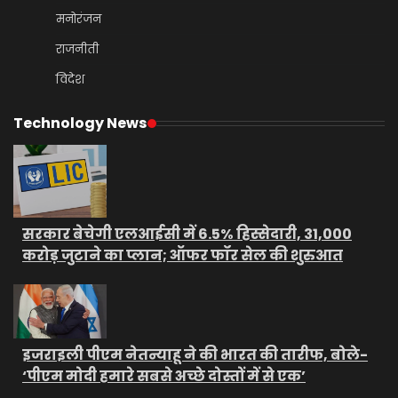
मनोरंजन
राजनीती
विदेश
Technology News
सरकार बेचेगी एलआईसी में 6.5% हिस्सेदारी, 31,000
करोड़ जुटाने का प्लान; ऑफर फॉर सेल की शुरुआत
इजराइली पीएम नेतन्याहू ने की भारत की तारीफ, बोले-
‘पीएम मोदी हमारे सबसे अच्छे दोस्तों में से एक’