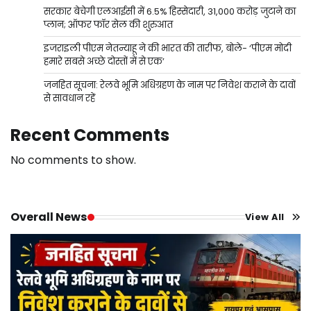
सरकार बेचेगी एलआईसी में 6.5% हिस्सेदारी, 31,000 करोड़ जुटाने का
प्लान; ऑफर फॉर सेल की शुरुआत
इजराइली पीएम नेतन्याहू ने की भारत की तारीफ, बोले- ‘पीएम मोदी
हमारे सबसे अच्छे दोस्तों में से एक’
जनहित सूचना: रेलवे भूमि अधिग्रहण के नाम पर निवेश कराने के दावों
से सावधान रहें
Recent Comments
No comments to show.
Overall News
View All