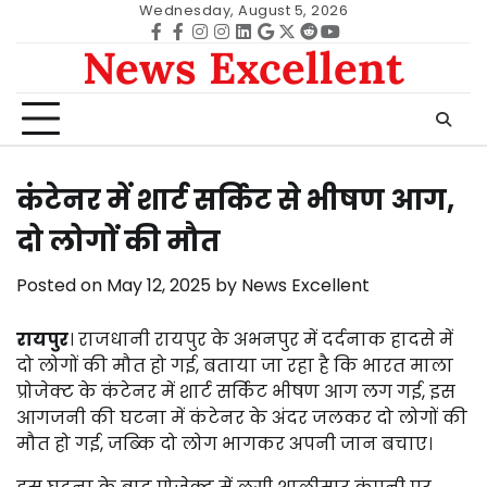
Skip
Wednesday, August 5, 2026
to
Facebook
facebook
Instagram
instagram
Linkedin
google
Twitter
reddit
Youtube
News Excellent
content
कंटेनर में शार्ट सर्किट से भीषण आग,
दो लोगों की मौत
Posted on
May 12, 2025
by
News Excellent
रायपुर
। राजधानी रायपुर के अभनपुर में दर्दनाक हादसे में
दो लोगों की मौत हो गई, बताया जा रहा है कि भारत माला
प्रोजेक्ट के कंटेनर में शार्ट सर्किट भीषण आग लग गई, इस
आगजनी की घटना में कंटेनर के अंदर जलकर दो लोगों की
मौत हो गई, जब्कि दो लोग भागकर अपनी जान बचाए।