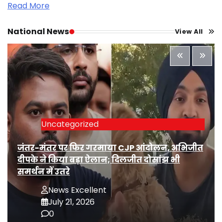
Read More
National News
View All
Uncategorized
जंतर-मंतर पर फिर गरमाया CJP आंदोलन, अभिजीत
दीपके ने किया बड़ा ऐलान; दिलजीत दोसांझ भी
समर्थन में उतरे
News Excellent
July 21, 2026
0