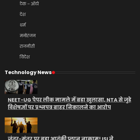
टेक – ऑटो
देश
धर्म
मनोरंजन
राजनीती
विदेश
Technology News
NEET-UG पेपर लीक मामले में बड़ा खुलासा, NTA से जुड़े
विशेषज्ञों पर प्रश्नपत्र बाहर निकालने का आरोप
जंतर-मंतर पर बड़ा आतंकी प्लान नाकाम! ISI ने