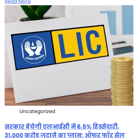
Read More
Uncategorized
सरकार बेचेगी एलआईसी में 6.5% हिस्सेदारी,
31,000 करोड़ जुटाने का प्लान; ऑफर फॉर सेल