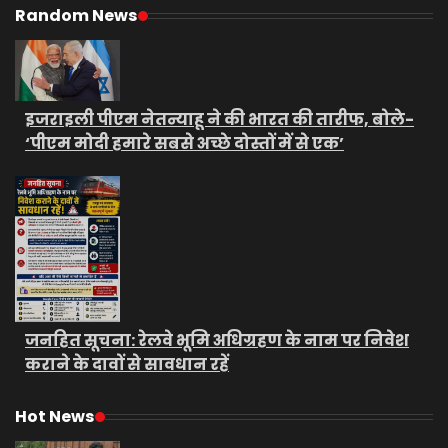
Random News
इजराइली पीएम नेतन्याहू ने की भारत की तारीफ, बोले-
‘पीएम मोदी हमारे सबसे अच्छे दोस्तों में से एक’
जनहित सूचना: रेलवे भूमि अधिग्रहण के नाम पर निवेश
कराने के दावों से सावधान रहें
Hot News