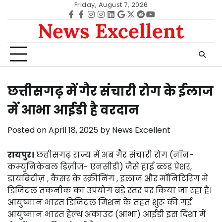
Skip
Friday, August 7, 2026
to
Facebook
facebook
Instagram
instagram
Linkedin
google
Twitter
reddit
Youtube
News Excellent
content
छत्तीसगढ़ में गैर संचारी रोग के ईलाज
में आभा आईडी है वरदान
Posted on
April 18, 2025
by
News Excellent
रायपुर।
छत्तीसगढ़ राज्य में अब गैर संचारी रोग (नॉन-
कम्युनिकेबल डिज़ीज़- एनसीडी) जैसे हाई ब्लड प्रेशर,
डायबिटीज़ , कैंसर के स्क्रीनिंग , इलाज और मॉनिटिरिंग में
डिजिटल तकनीक का उपयोग बड़े स्तर पर किया जा रहा है।
आयुष्मान भारत डिजिटल मिशन के तहत शुरू की गई
आयुष्मान भारत हेल्थ अकाउंट (आभा) आईडी इस दिशा में