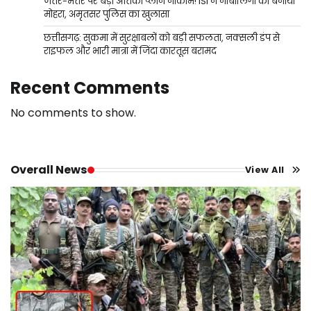
जंतर-मंतर पर बड़ा आतंकी प्लान नाकाम! ISI ने नाबालिगों को बनाया
मोहरा, अमृतसर पुलिस का खुलासा
छत्तीसगढ़: सुकमा में सुरक्षाबलों को बड़ी सफलता, नक्सली डंप से
राइफल और भारी मात्रा में जिंदा कारतूस बरामद
Recent Comments
No comments to show.
Overall News
View All