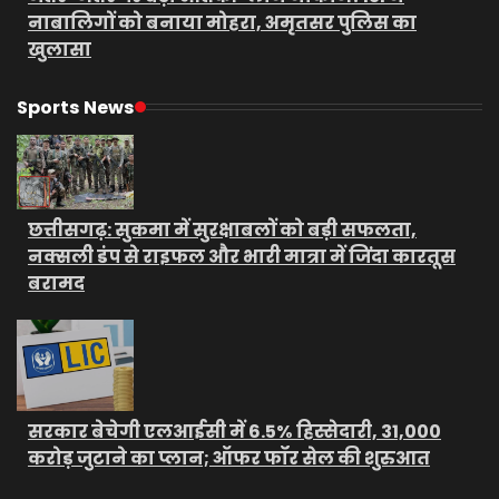
नाबालिगों को बनाया मोहरा, अमृतसर पुलिस का
खुलासा
Sports News
छत्तीसगढ़: सुकमा में सुरक्षाबलों को बड़ी सफलता,
नक्सली डंप से राइफल और भारी मात्रा में जिंदा कारतूस
बरामद
सरकार बेचेगी एलआईसी में 6.5% हिस्सेदारी, 31,000
करोड़ जुटाने का प्लान; ऑफर फॉर सेल की शुरुआत