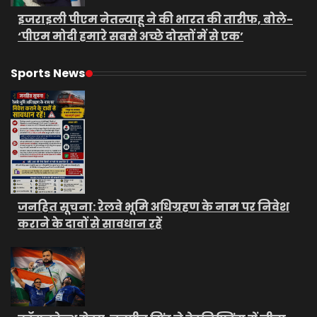
इजराइली पीएम नेतन्याहू ने की भारत की तारीफ, बोले-
‘पीएम मोदी हमारे सबसे अच्छे दोस्तों में से एक’
Sports News
जनहित सूचना: रेलवे भूमि अधिग्रहण के नाम पर निवेश
कराने के दावों से सावधान रहें