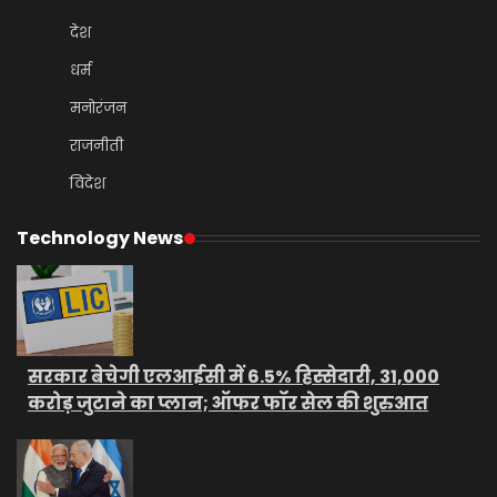
देश
धर्म
मनोरंजन
राजनीती
विदेश
Technology News
सरकार बेचेगी एलआईसी में 6.5% हिस्सेदारी, 31,000
करोड़ जुटाने का प्लान; ऑफर फॉर सेल की शुरुआत