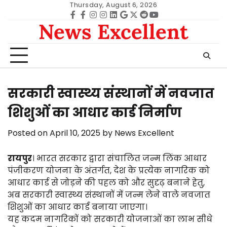
Skip
Thursday, August 6, 2026
to
Facebook
facebook
Instagram
instagram
Linkedin
google
Twitter
reddit
Youtube
News Excellent
content
सरकारी स्वास्थ्य संस्थानों में नवजात
शिशुओं का आधार कार्ड निर्माण
Posted on
April 10, 2025
by
News Excellent
रायपुर
। भारत सरकार द्वारा संचालित जन्म लिंक आधार
पंजीकरण योजना के अंतर्गत, देश के प्रत्येक नागरिक को
आधार कार्ड से जोड़ने की पहल को और सुदृढ़ बनाने हेतु,
अब सरकारी स्वास्थ्य संस्थानों में जन्म लेने वाले नवजात
शिशुओं का आधार कार्ड बनाया जाएगा।
यह कदम नागरिकों को सरकारी योजनाओं का लाभ सीधे