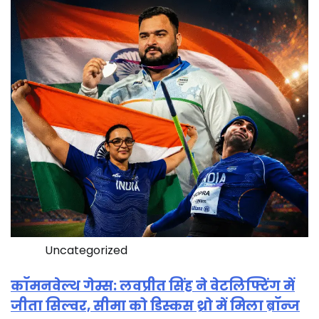
Uncategorized
कॉमनवेल्थ गेम्स: लवप्रीत सिंह ने वेटलिफ्टिंग में
जीता सिल्वर, सीमा को डिस्कस थ्रो में मिला ब्रॉन्ज