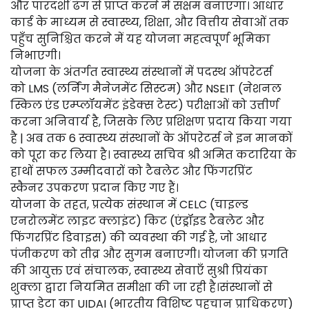
और पारदर्शी ढंग से प्राप्त करने में सक्षम बनाएगा। आधार
कार्ड के माध्यम से स्वास्थ्य, शिक्षा, और वित्तीय सेवाओं तक
पहुँच सुनिश्चित करने में यह योजना महत्वपूर्ण भूमिका
निभाएगी।
योजना के अंतर्गत स्वास्थ्य संस्थानों में पदस्थ ऑपरेटर्स
को LMS (लर्निंग मैनेजमेंट सिस्टम) और NSEIT (नेशनल
स्किल एंड एम्प्लॉयमेंट इंडेक्स टेस्ट) परीक्षाओं को उत्तीर्ण
करना अनिवार्य है, जिसके लिए प्रशिक्षण प्रदाय किया गया
है | अब तक 6 स्वास्थ्य संस्थानों के ऑपरेटर्स ने इन मानकों
को पूरा कर लिया है। स्वास्थ्य सचिव श्री अमित कटारिया के
हाथों सफल उम्मीदवारों को टैबलेट और फिंगरप्रिंट
स्कैनर उपकरण प्रदान किए गए हैं।
योजना के तहत, प्रत्येक संस्थान में CELC (चाइल्ड
एनरोलमेंट लाइट क्लाइंट) किट (एंड्रॉइड टैबलेट और
फिंगरप्रिंट डिवाइस) की व्यवस्था की गई है, जो आधार
पंजीकरण को तीव्र और सुगम बनाएगी। योजना की प्रगति
की आयुक्त एवं संचालक, स्वास्थ्य सेवाएँ सुश्री प्रियंका
शुक्ला द्वारा नियमित समीक्षा की जा रही है।संस्थानों से
प्राप्त डेटा का UIDAI (भारतीय विशिष्ट पहचान प्राधिकरण)