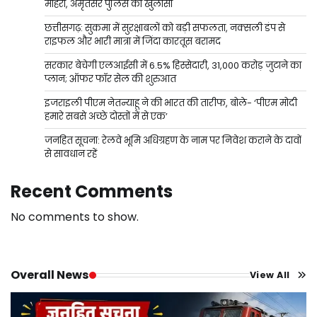
मोहरा, अमृतसर पुलिस का खुलासा
छत्तीसगढ़: सुकमा में सुरक्षाबलों को बड़ी सफलता, नक्सली डंप से
राइफल और भारी मात्रा में जिंदा कारतूस बरामद
सरकार बेचेगी एलआईसी में 6.5% हिस्सेदारी, 31,000 करोड़ जुटाने का
प्लान; ऑफर फॉर सेल की शुरुआत
इजराइली पीएम नेतन्याहू ने की भारत की तारीफ, बोले- ‘पीएम मोदी
हमारे सबसे अच्छे दोस्तों में से एक’
जनहित सूचना: रेलवे भूमि अधिग्रहण के नाम पर निवेश कराने के दावों
से सावधान रहें
Recent Comments
No comments to show.
Overall News
View All