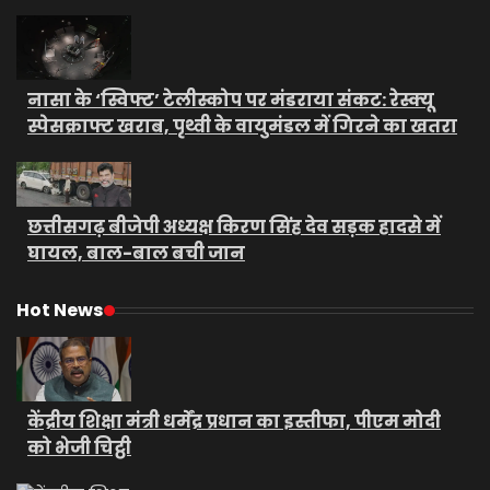
नासा के ‘स्विफ्ट’ टेलीस्कोप पर मंडराया संकट: रेस्क्यू
स्पेसक्राफ्ट खराब, पृथ्वी के वायुमंडल में गिरने का खतरा
छत्तीसगढ़ बीजेपी अध्यक्ष किरण सिंह देव सड़क हादसे में
घायल, बाल-बाल बची जान
Hot News
केंद्रीय शिक्षा मंत्री धर्मेंद्र प्रधान का इस्तीफा, पीएम मोदी
को भेजी चिट्ठी