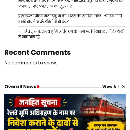
सरकार बेचेगी एलआईसी में 6.5% हिस्सेदारी, 31,000 करोड़ जुटाने का
प्लान; ऑफर फॉर सेल की शुरुआत
इजराइली पीएम नेतन्याहू ने की भारत की तारीफ, बोले- ‘पीएम मोदी
हमारे सबसे अच्छे दोस्तों में से एक’
जनहित सूचना: रेलवे भूमि अधिग्रहण के नाम पर निवेश कराने के दावों
से सावधान रहें
Recent Comments
No comments to show.
Overall News
View All