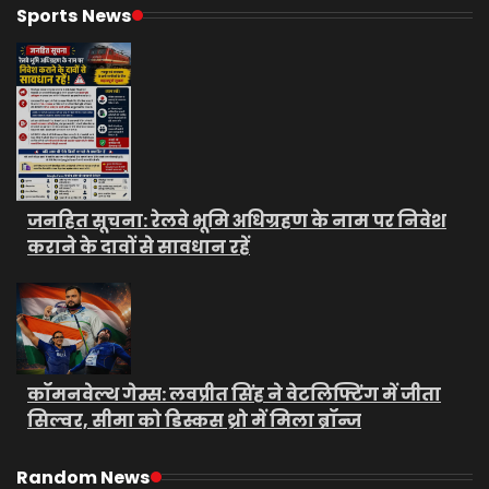
Sports News
जनहित सूचना: रेलवे भूमि अधिग्रहण के नाम पर निवेश
कराने के दावों से सावधान रहें
कॉमनवेल्थ गेम्स: लवप्रीत सिंह ने वेटलिफ्टिंग में जीता
सिल्वर, सीमा को डिस्कस थ्रो में मिला ब्रॉन्ज
Random News