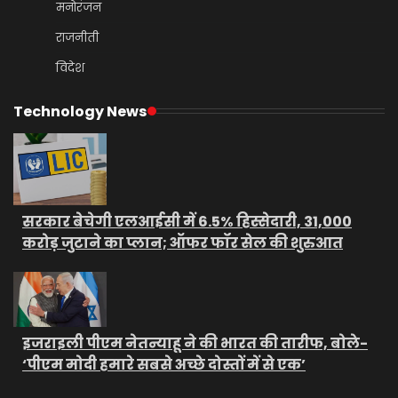
मनोरंजन
राजनीती
विदेश
Technology News
सरकार बेचेगी एलआईसी में 6.5% हिस्सेदारी, 31,000
करोड़ जुटाने का प्लान; ऑफर फॉर सेल की शुरुआत
इजराइली पीएम नेतन्याहू ने की भारत की तारीफ, बोले-
‘पीएम मोदी हमारे सबसे अच्छे दोस्तों में से एक’