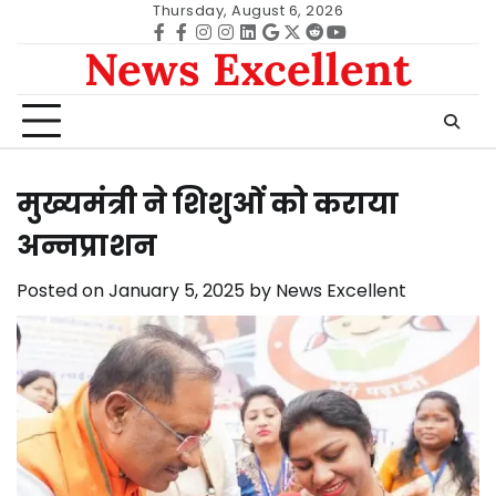
Skip
Thursday, August 6, 2026
to
Facebook
facebook
Instagram
instagram
Linkedin
google
Twitter
reddit
Youtube
News Excellent
content
मुख्यमंत्री ने शिशुओं को कराया
अन्नप्राशन
Posted on
January 5, 2025
by
News Excellent