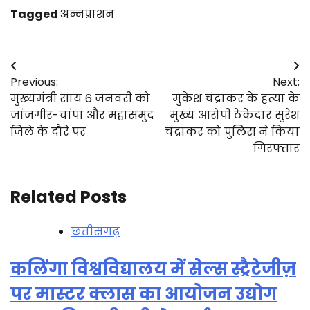
Tagged
अन्नप्राशन
Post
Previous:
Next:
navigation
मुख्यमंत्री साय 6 जनवरी को
मुकेश चंद्राकर के हत्या के
जांजगीर-चांपा और महासमुंद
मुख्य आरोपी ठेकेदार सुरेश
जिले के दौरे पर
चंद्राकर को पुलिस ने किया
गिरफ्तार
Related Posts
छत्तीसगढ़
कलिंगा विश्वविद्यालय में सेल्स स्ट्रैटेजीज़
पर मास्टर क्लास का आयोजन उद्योग