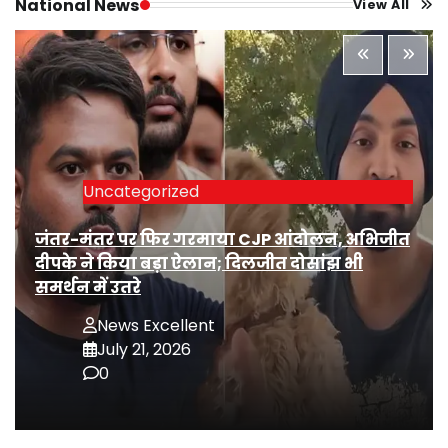
National News
View All
Uncategorized
जंतर-मंतर पर फिर गरमाया CJP आंदोलन, अभिजीत
दीपके ने किया बड़ा ऐलान; दिलजीत दोसांझ भी
समर्थन में उतरे
News Excellent
July 21, 2026
0