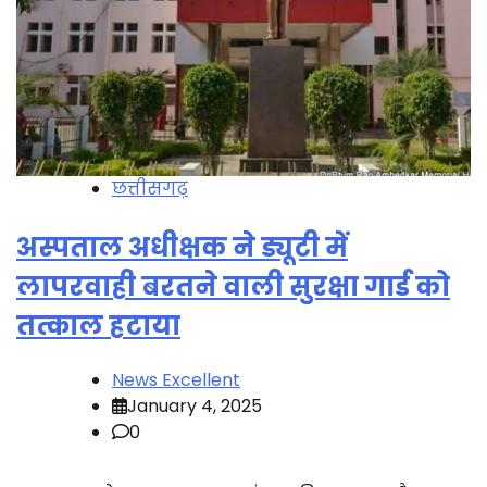
छत्तीसगढ़
अस्पताल अधीक्षक ने ड्यूटी में
लापरवाही बरतने वाली सुरक्षा गार्ड को
तत्काल हटाया
News Excellent
January 4, 2025
0