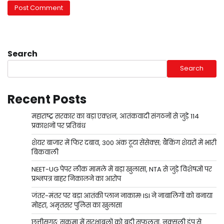
Search
Search
Recent Posts
महाराष्ट्र सरकार का बड़ा एक्शन, आतंकवादी संगठनों से जुड़े 114
प्रकाशनों पर प्रतिबंध
शेयर बाजार में फिर दबाव, 300 अंक टूटा सेंसेक्स; बैंकिंग शेयरों में भारी
बिकवाली
NEET-UG पेपर लीक मामले में बड़ा खुलासा, NTA से जुड़े विशेषज्ञों पर
प्रश्नपत्र बाहर निकालने का आरोप
जंतर-मंतर पर बड़ा आतंकी प्लान नाकाम! ISI ने नाबालिगों को बनाया
मोहरा, अमृतसर पुलिस का खुलासा
छत्तीसगढ़: सुकमा में सुरक्षाबलों को बड़ी सफलता, नक्सली डंप से