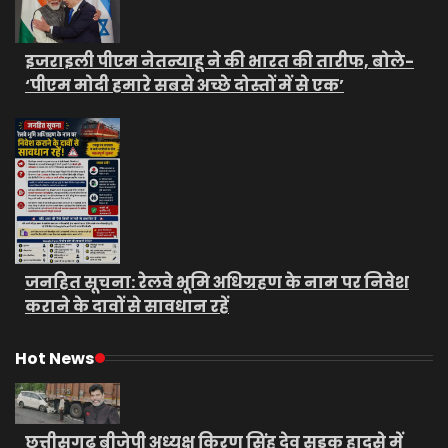
इजराइली पीएम नेतन्याहू ने की भारत की तारीफ, बोले-
‘पीएम मोदी हमारे सबसे अच्छे दोस्तों में से एक’
जनहित सूचना: रेलवे भूमि अधिग्रहण के नाम पर निवेश
कराने के दावों से सावधान रहें
Hot News
छत्तीसगढ़ बीजेपी अध्यक्ष किरण सिंह देव सड़क हादसे में