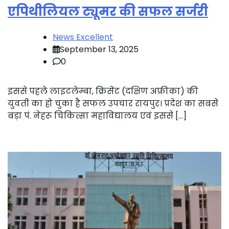
एपिथीलियल ट्यूमर की सफल सर्जरी
News Excellent
September 13, 2025
0
इससे पहले लाइटलेम्बा, क्रिसेंट (दक्षिण अफ्रीका) की
युवती का हो चुका है सफल उपचार रायपुर। प्रदेश का सबसे
बड़ा पं. नेहरू चिकित्सा महाविद्यालय एवं इससे […]