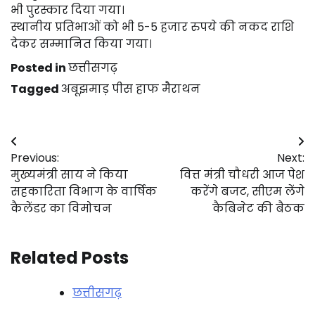
भी पुरस्कार दिया गया।
स्थानीय प्रतिभाओं को भी 5-5 हजार रुपये की नकद राशि
देकर सम्मानित किया गया।
Posted in
छत्तीसगढ़
Tagged
अबूझमाड़ पीस हाफ मैराथन
Post
Previous:
Next:
navigation
मुख्यमंत्री साय ने किया
वित्त मंत्री चौधरी आज पेश
सहकारिता विभाग के वार्षिक
करेंगे बजट, सीएम लेंगे
कैलेंडर का विमोचन
कैबिनेट की बैठक
Related Posts
छत्तीसगढ़