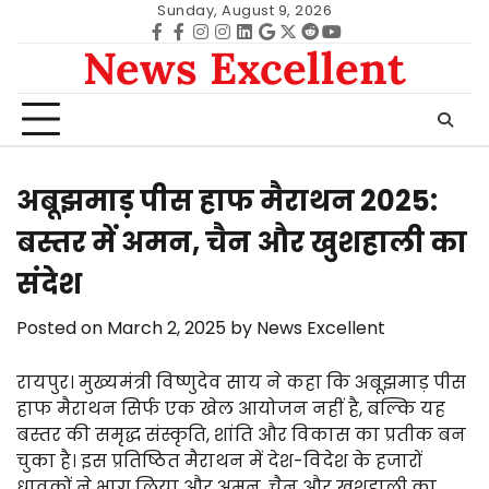
Skip
Sunday, August 9, 2026
to
Facebook
facebook
Instagram
instagram
Linkedin
google
Twitter
reddit
Youtube
News Excellent
content
अबूझमाड़ पीस हाफ मैराथन 2025:
बस्तर में अमन, चैन और खुशहाली का
संदेश
Posted on
March 2, 2025
by
News Excellent
रायपुर। मुख्यमंत्री विष्णुदेव साय ने कहा कि अबूझमाड़ पीस
हाफ मैराथन सिर्फ एक खेल आयोजन नहीं है, बल्कि यह
बस्तर की समृद्ध संस्कृति, शांति और विकास का प्रतीक बन
चुका है। इस प्रतिष्ठित मैराथन में देश-विदेश के हजारों
धावकों ने भाग लिया और अमन, चैन और खुशहाली का