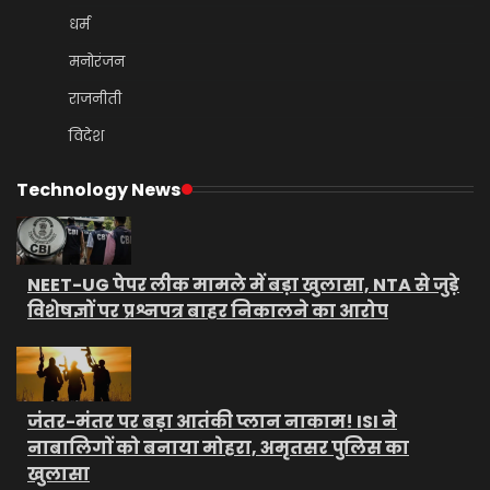
धर्म
मनोरंजन
राजनीती
विदेश
Technology News
NEET-UG पेपर लीक मामले में बड़ा खुलासा, NTA से जुड़े
विशेषज्ञों पर प्रश्नपत्र बाहर निकालने का आरोप
जंतर-मंतर पर बड़ा आतंकी प्लान नाकाम! ISI ने
नाबालिगों को बनाया मोहरा, अमृतसर पुलिस का
खुलासा