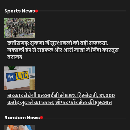
Sports News
छत्तीसगढ़: सुकमा में सुरक्षाबलों को बड़ी सफलता,
नक्सली डंप से राइफल और भारी मात्रा में जिंदा कारतूस
बरामद
सरकार बेचेगी एलआईसी में 6.5% हिस्सेदारी, 31,000
करोड़ जुटाने का प्लान; ऑफर फॉर सेल की शुरुआत
Random News