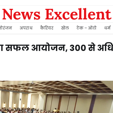
News Excellent
ोरंजन
अपराध
कैरियर
खेल
टेक – ऑटो
धर्म
निंग का सफल आयोजन, 300 से अ