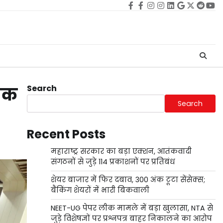
Facebook
facebook
Instagram
instagram
Linkedin
google
Twitter
reddi
Yo
Search
धिक
Search
Recent Posts
महाराष्ट्र सरकार का बड़ा एक्शन, आतंकवादी
संगठनों से जुड़े 114 प्रकाशनों पर प्रतिबंध
शेयर बाजार में फिर दबाव, 300 अंक टूटा सेंसेक्स;
बैंकिंग शेयरों में भारी बिकवाली
NEET-UG पेपर लीक मामले में बड़ा खुलासा, NTA से
जुड़े विशेषज्ञों पर प्रश्नपत्र बाहर निकालने का आरोप