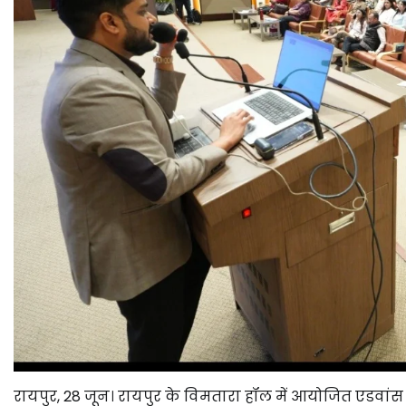
रायपुर, 28 जून। रायपुर के विमतारा हॉल में आयोजित एडवांस AI ट