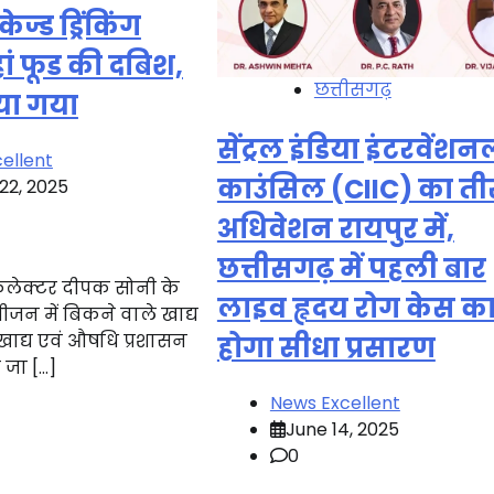
ज्ड ड्रिंकिंग
ां फूड की दबिश,
छत्तीसगढ़
या गया
सेंट्रल इंडिया इंटरवेंशन
ellent
काउंसिल (CIIC) का ती
22, 2025
अधिवेशन रायपुर में,
छत्तीसगढ़ में पहली बार
लेक्टर दीपक सोनी के
लाइव हृदय रोग केस क
 सीजन में बिकने वाले खाद्य
 खाद्य एवं औषधि प्रशासन
होगा सीधा प्रसारण
 जा […]
News Excellent
June 14, 2025
0