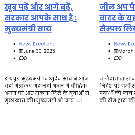
खूब पढ़ें और आगे बढ़ें,
जील अप पैके
सरकार आपके साथ है :
वाटर के यह
मुख्यमंत्री साय
सैम्पल लि
News Excellent
News Exc
June 30, 2025
March 
0
0
रायपुर। मुख्यमंत्री विष्णुदेव साय ने आज
बलौदाबाजार। क
यहां मंत्रालय महानदी भवन में बौद्धिक
निर्देश पर गर्मी
भ्रमण पर आए सुकमा जिले के युवाओं से
पदार्थो की जांच
मुलाकात की। मुख्यमंत्री श्री साय […]
की टीम द्वारा की