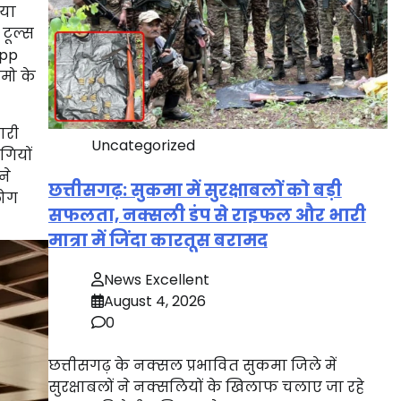
िया
 टूल्स
App
ेमो के
ारी
Uncategorized
गियों
ने
छत्तीसगढ़: सुकमा में सुरक्षाबलों को बड़ी
लोग
सफलता, नक्सली डंप से राइफल और भारी
मात्रा में जिंदा कारतूस बरामद
News Excellent
August 4, 2026
0
छत्तीसगढ़ के नक्सल प्रभावित सुकमा जिले में
सुरक्षाबलों ने नक्सलियों के खिलाफ चलाए जा रहे