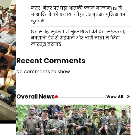
जंतर-मंतर पर बड़ा आतंकी प्लान नाकाम! ISI ने
नाबालिगों को बनाया मोहरा, अमृतसर पुलिस का
खुलासा
छत्तीसगढ़: सुकमा में सुरक्षाबलों को बड़ी सफलता,
नक्सली डंप से राइफल और भारी मात्रा में जिंदा
कारतूस बरामद
Recent Comments
No comments to show.
Overall News
View All