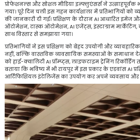
प्रोफेशनल्स और सोशल मीडिया इन्फ्लुएंसर्स ने उत्साहपूर्वक भा
गया। पूरे दिन चली इस गहन कार्यशाला में प्रतिभागियों को व्
की जानकारी दी गई। प्रशिक्षण के दौरान AI आधारित इमेज 
ऑटोमेशन, टास्क ऑटोमेशन, AI एजेंट्स, इंस्टाग्राम मार्केटि
साथ विस्तार से समझाया गया।
प्रतिभागियों ने इस प्रशिक्षण को बेहद उपयोगी और व्याव
नहीं, बल्कि वास्तविक व्यवसायिक समस्याओं के समाधान देने 
को हाई-क्वालिटी AI प्रॉम्प्ट्स, लाइफटाइम ट्रेनिंग रिकॉर्डि
बताया कि भविष्य में भी रायपुर में इस प्रकार के एडवांस AI
आर्टिफिशियल इंटेलिजेंस का उपयोग कर अपने व्यवसाय और क