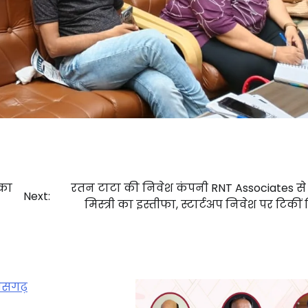
 का
रतन टाटा की निवेश कंपनी RNT Associates से
Next:
मिस्त्री का इस्तीफा, स्टार्टअप निवेश पर टिकीं 
तीसगढ़