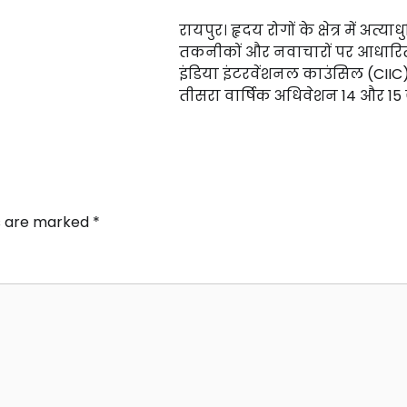
रायपुर। हृदय रोगों के क्षेत्र में अत्य
तकनीकों और नवाचारों पर आधारित 
इंडिया इंटरवेंशनल काउंसिल (CIIC
तीसरा वार्षिक अधिवेशन 14 और 15 
ds are marked
*