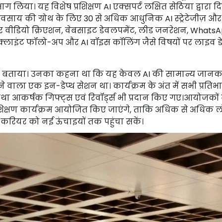
ग लिया। यह विशेष प्रशिक्षण AI एक्सपर्ट लक्षित सेठिया द्वारा द
यवसाय की ग्रोथ के लिए 30 से अधिक आधुनिक AI स्ट्रेटेजीज़ और
और वीडियो क्रिएशन, वेबसाइट डेवलपमेंट, लीड जनरेशन, Whats
ंग, क्लाइंट फॉलो-अप और AI वॉइस कॉलिंग जैसे विषयों पर लाइव ड
हारिक बताया। उनका कहना था कि यह केवल AI की सामान्य जानक
वाला एक इन-डेप्थ सेशन था। कार्यक्रम के अंत में सभी प्रतिभा
ंग तथा आकर्षक गिफ्ट्स एवं रिवॉर्ड्स भी प्रदान किए गए।आयोजकों 
 प्रशिक्षण कार्यक्रम आयोजित किए जाएंगे, ताकि अधिक से अधिक 
रियर को नई ऊंचाइयों तक पहुंचा सकें।