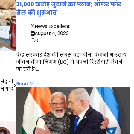
31,000 करोड़ जुटाने का प्लान; ऑफर फॉर
सेल की शुरुआत
News Excellent
August 4, 2026
0
केंद्र सरकार देश की सबसे बड़ी बीमा कंपनी भारतीय
जीवन बीमा निगम (LIC) में अपनी हिस्सेदारी बेचने
जा रही है।…
 मेहली
Read More
निगाहें