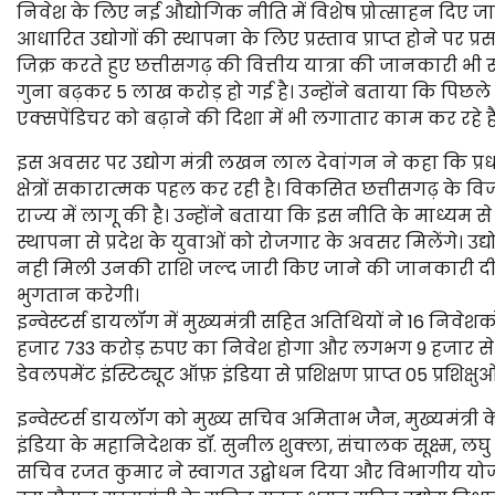
निवेश के लिए नई औद्योगिक नीति में विशेष प्रोत्साहन दिए ज
आधारित उद्योगों की स्थापना के लिए प्रस्ताव प्राप्त होने पर प्रस
जिक्र करते हुए छत्तीसगढ़ की वित्तीय यात्रा की जानकारी भी सा
गुना बढ़कर 5 लाख करोड़ हो गई है। उन्होंने बताया कि पिछले 
एक्सपेंडिचर को बढ़ाने की दिशा में भी लगातार काम कर रहे हैं
इस अवसर पर उद्योग मंत्री लखन लाल देवांगन ने कहा कि प्रधा
क्षेत्रों सकारात्मक पहल कर रही है। विकसित छत्तीसगढ़ के
राज्य में लागू की है। उन्होंने बताया कि इस नीति के माध्यम स
स्थापना से प्रदेश के युवाओं को रोजगार के अवसर मिलेंगे। उद्योग
नही मिली उनकी राशि जल्द जारी किए जाने की जानकारी दी 
भुगतान करेगी।
इन्वेस्टर्स डायलॉग में मुख्यमंत्री सहित अतिथियों ने 16 निवेशक
हजार 733 करोड़ रुपए का निवेश होगा और लगभग 9 हजार से अधि
डेवलपमेंट इंस्टिट्यूट ऑफ़ इंडिया से प्रशिक्षण प्राप्त 05 प्रशिक्
इन्वेस्टर्स डायलॉग को मुख्य सचिव अमिताभ जैन, मुख्यमंत्री के
इंडिया के महानिदेशक डॉ. सुनील शुक्ला, संचालक सूक्ष्म, लघु
सचिव रजत कुमार ने स्वागत उद्बोधन दिया और विभागीय य