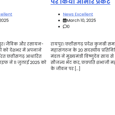
पर किया आभार प्रकट
ellent
News Excellent
 2025
March 10, 2025
0
पुर। जैविक और रसायन-
रायपुर। छत्तीसगढ़ प्रदेश कुनबी स
ाली को देशभर में अपनाने
महासंगठन के 20 सदस्यीय प्रतिनि
्यरत छत्तीसगढ़ आधारित
मंडल ने मुख्यमंत्री विष्णुदेव साय से
लाइफ ने 11 जुलाई 2025 को
सौजन्य भेंट कर, छत्रपति शंभाजी 
के जीवन पर […]