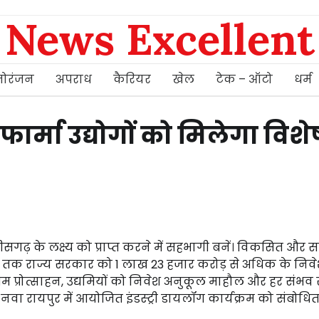
News Excellent
ोरंजन
अपराध
कैरियर
खेल
टेक – ऑटो
धर्म
र्मा उद्योगों को मिलेगा विशे
़ के लक्ष्य को प्राप्त करने में सहभागी बनें। विकसित और सम
 अब तक राज्य सरकार को 1 लाख 23 हजार करोड़ से अधिक के निव
कतम प्रोत्साहन, उद्यमियों को निवेश अनुकूल माहौल और हर संभ
 आज नवा रायपुर में आयोजित इंडस्ट्री डायलॉग कार्यक्रम को संबोधि