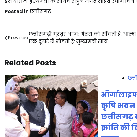
इस दौरान मुख्यमंत्री के सचिव राहुल भगत सहित उद्योग विभाग 
Posted in
छत्तीसगढ़
Post
छत्तीसगढ़ी गुरतुर भाषा: अंतस को सींचती है, आत्म
Previous:
एक दूसरे से जोड़ती है: मुख्यमंत्री साय
navigation
Related Posts
छत्
ऑर्गालाइफ 
कृषि भवन म
छत्तीसगढ़
क्रांति की 