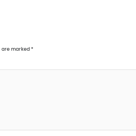
ds are marked
*