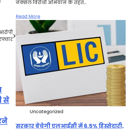
।
नक्सल विरोधी अभियान के तहत…
Read More
 आरोपी
रफ्तार
ज
 से
Uncategorized
रने
सरकार बेचेगी एलआईसी में 6.5% हिस्सेदारी,