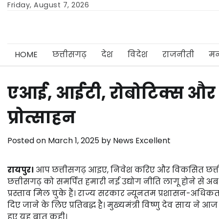
Skip
Friday, August 7, 2026
to
content
HOME
छत्तीसगढ़
देश
विदेश
राजनीती
मन
एआई, आईटी, रोबोटिक्स और फा
प्रोत्साहन
Posted on
March 1, 2025
by
News Excellent
रायपुर।
आप छत्तीसगढ़ आइए, निवेश करिए और विकसित छत्तीसगढ
छत्तीसगढ़ को समर्पित हमारी नई उद्योग नीति लागू होने से
प्रस्ताव मिल चुके हैं। राज्य सरकार न्यूनतम प्रशासन-अधि
दिए जाने के लिए प्रतिबद्ध है। मुख्यमंत्री विष्णु देव साय ने
हुए यह बात कही।