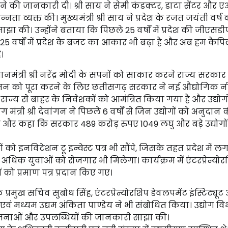
ाने की जानकारी दी। श्री साय ने सेमी कंडक्टर, डाटा सेंटर और 
न्नता व्यक्त की। मुख्यमंत्री श्री साय ने प्रदेश के रजत जयंती वर्ष
झा की। उन्होंने बताया कि पिछले 25 वर्षों में प्रदेश की जीएसडी
25 वर्षों में प्रदेश के बजट का आकार भी बढ़ा है और अब हम कैप
।
नमंत्री श्री नरेंद्र मोदी के सपनों को साकार करने राज्य सरका
 विजन को पूरा करने के लिए छतीसगढ़ सरकार ने नई औद्योगिक न
े राज्य से बाहर के निवेशकों को आमंत्रित किया गया है और उद्योग
 मंत्री श्री देवांगन ने पिछले 6 वर्षों से जिन उद्योगों को अनुदान
और कहा कि सरकार 489 करोड़ रुपए 1049 लघु और बड़े उद्योगो
ों को इनविटेशन टू इन्वेस्ट पत्र भी सौंपे, जिसके तहत प्रदेश में ल
क युवाओं को रोजगार भी मिलेगा। कार्यक्रम में एंटरप्रेन्योर
षुओं को प्रमाण पत्र प्रदान किए गए।
 प्रमुख सचिव सुबोध सिंह, एंटरप्रेन्योरशिप डेवलपमेंट इंस्टिट्यू
 एवं मध्यम उद्यम अंकिता पाण्डेय ने भी संबोधित किया। उद्योग व
ोजनाओं और उपलब्धियों की जानकारी साझा की।