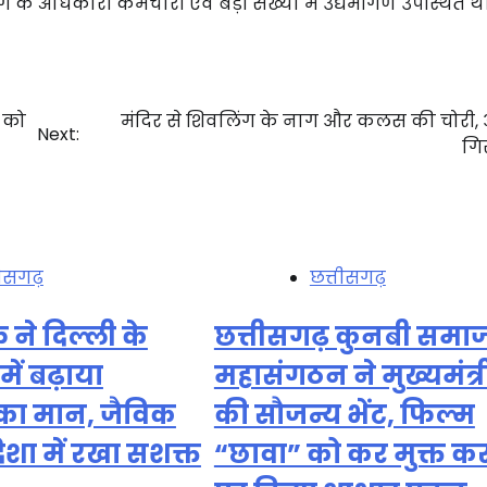
के अधिकारी कर्मचारी एवं बड़ी संख्या में उद्यमीगण उपस्थित थे
ा को
मंदिर से शिवलिंग के नाग और कलस की चोरी,
Next:
गि
तीसगढ़
छत्तीसगढ़
ने दिल्ली के
छत्तीसगढ़ कुनबी समा
ें बढ़ाया
महासंगठन ने मुख्यमंत्री
 का मान, जैविक
की सौजन्य भेंट, फिल्म
दिशा में रखा सशक्त
“छावा” को कर मुक्त क