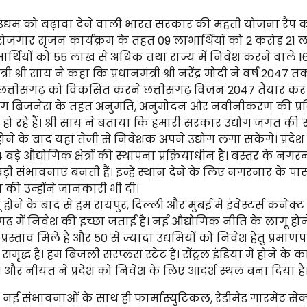
मध्यम उद्यम को बढ़ावा देने वाली भारत सरकार की महती योजना रैंप क
्री रोजगार सृजन कार्यक्रम के तहत 09 लाभार्थियों को 2 करोड़ 21 
ाभार्थियों को 55 लाख से अधिक तथा राज्य में निवेश करने वाले 1
 श्री साय ने कहा कि प्रधानमंत्री श्री नरेंद्र मोदी ने वर्ष 2047 त
 छत्तीसगढ़ को विकसित करने छत्तीसगढ़ विजन 2047 तैयार क
डूइंग बिजनेस के तहत अनुमति, अनुमोदन और नवीनीकरण की प्रक
हो रहे हैं। श्री साय ने बताया कि हमारी सरकार उद्योग जगत की 
ने के बाद यहां तेजी से निवेशक अपने उद्योग लगा सकेंगे। प्रदेश
बड़े औद्योगिक क्षेत्रों की स्थापना प्रक्रियाधीन है। बस्तर के नगर
ी संभावनाएं बनती हैं। इन्हें स्थान देने के लिए नगरनार के पा
ा की उन्होंने जानकारी भी दी।
ोने के बाद से हम रायपुर, दिल्ली और मुंबई में इंवेस्टर्स कनेक्ट
तीसगढ़ में निवेश की इच्छा जताई है। नई औद्योगिक नीति के लागू होन
ताव मिले है और 50 से ज्यादा उद्यमियों को निवेश हेतु प्रमाणपत
समृद्ध है। हम बिजली सरप्लस स्टेट हैं। सेंट्रल इंडिया में होने के
ि और नीयत ने प्रदेश को निवेश के लिए आदर्श स्थल बना दिया है
सी नई संभावनाओं के साथ ही फार्मास्युटिकल, रेडीमेड गारमेंट सेक्ट