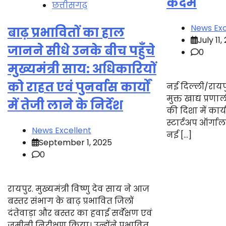
कदम
छत्तीसगढ़
News Exc
बाढ़ प्रभावितों का हाल
July 11,
जानने सीधे उनके बीच पहुँचे
0
मुख्यमंत्री साय: अधिकारियों
को राहत एवं पुनर्वास कार्यों
नई दिल्ली/राय
मुक्त खाद्य प्रण
में तेजी लाने के निर्देश
की दिशा में कार
स्टार्टअप ऑर्गा
News Excellent
नई […]
September 1, 2025
0
रायपुर. मुख्यमंत्री विष्णु देव साय ने आज
बस्तर संभाग के बाढ़ प्रभावित जिलों
दंतेवाड़ा और बस्तर का हवाई सर्वेक्षण एवं
जमीनी निरीक्षण किया। उन्होंने प्रभावित