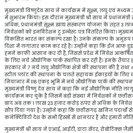
मुख्यमंत्री विष्णुदेव साय ने कार्यक्रम में सूक्ष्म, लघु एवं 
में शुभारंभ किया। इस दौरान मुख्यमंत्री श्री साय ने प्रधानमंत
अधिक, प्रधानमंत्री सूक्ष्म खाद्य संस्करण योजना के तहत 3 ल
निवेशकों को इनविटेशन टू इन्वेस्ट पत्र वितरित किया। मुख्यमंत्री
विकसित भारत का संकल्प रखा है। उनके संकल्प के अनुरूप
दिशा में लगातार काम कर रहे है। उन्होंने कहा कि ईज आफ 
हमने काफी आसान कर दी है, जिससे प्रदेश में निवेश आकर्षित 
के लिए नये औद्योगिक पार्क स्थापित कर रही है। इनके तैयार हो
सरकार ने 7 नये लघु औद्योगिक क्षेत्रों की स्थापना की है तथा 4 
स्टील प्लांट की स्थापना के चलते सहायक ईकाइयों के लिए बड़
नियानार में 118 एकड़ भूमि में नये औद्योगिक पार्क की स्थापन
मुख्यमंत्री विष्णु देव साय ने कहा कि नई औद्योगिक नीति लागू ह
कार्यक्रम कर चुके हैं जिसमें बड़ी संख्या में निवेशकों ने छत्
बाद अब तक 1 लाख 23 हजार करोड़ रुपए से अधिक के निवेश प्रस्
सौंप दिया गया है। उन्होंने कहा कि छत्तीसगढ़ खनिज पदार्थों से 
कनेक्टिविटी देश के सभी हिस्सों से शानदार है और हमारी नीत
मुख्यमंत्री श्री साय ने एआई, आईटी, डाटा सेंटर, रोबोटिक्स जै