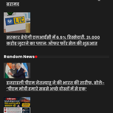
बरामद
सरकार बेचेगी एलआईसी में 6.5% हिस्सेदारी, 31,000
करोड़ जुटाने का प्लान; ऑफर फॉर सेल की शुरुआत
Random News
इजराइली पीएम नेतन्याहू ने की भारत की तारीफ, बोले-
‘पीएम मोदी हमारे सबसे अच्छे दोस्तों में से एक’