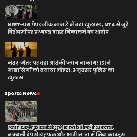
NEET-UG पेपर लीक मामले में बड़ा खुलासा, NTA से जुड़े
विशेषज्ञों पर प्रश्नपत्र बाहर निकालने का आरोप
जंतर-मंतर पर बड़ा आतंकी प्लान नाकाम! ISI ने
नाबालिगों को बनाया मोहरा, अमृतसर पुलिस का
खुलासा
Sports News
छत्तीसगढ़: सुकमा में सुरक्षाबलों को बड़ी सफलता,
नक्सली डंप से राइफल और भारी मात्रा में जिंदा कारतूस