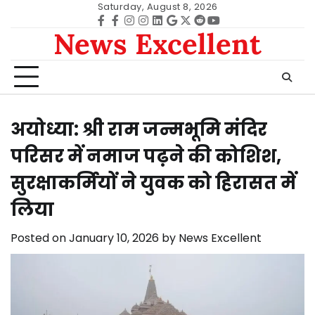
Skip
Saturday, August 8, 2026
to
Facebook
facebook
Instagram
instagram
Linkedin
google
Twitter
reddit
Youtube
News Excellent
content
अयोध्या: श्री राम जन्मभूमि मंदिर
परिसर में नमाज पढ़ने की कोशिश,
सुरक्षाकर्मियों ने युवक को हिरासत में
लिया
Posted on
January 10, 2026
by
News Excellent