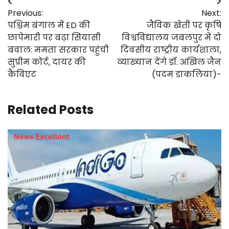
Post
Previous:
Next:
navigation
पश्चिम बंगाल में ED की
जैविक खेती पर कृषि
छापेमारी पर बढ़ा सियासी
विश्वविद्यालय जबलपुर में दो
बवाल: ममता सरकार पहुंची
दिवसीय राष्ट्रीय कार्यशाला,
सुप्रीम कोर्ट, दायर की
व्याख्यान देंगे डॉ. अखिल जैन
कैविएट
(पदम डाकलिया)-
Related Posts