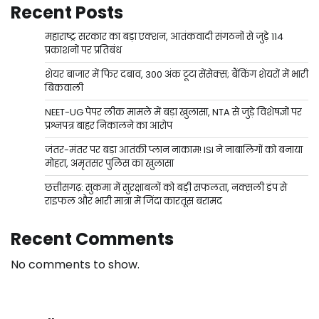
Recent Posts
महाराष्ट्र सरकार का बड़ा एक्शन, आतंकवादी संगठनों से जुड़े 114
प्रकाशनों पर प्रतिबंध
शेयर बाजार में फिर दबाव, 300 अंक टूटा सेंसेक्स; बैंकिंग शेयरों में भारी
बिकवाली
NEET-UG पेपर लीक मामले में बड़ा खुलासा, NTA से जुड़े विशेषज्ञों पर
प्रश्नपत्र बाहर निकालने का आरोप
जंतर-मंतर पर बड़ा आतंकी प्लान नाकाम! ISI ने नाबालिगों को बनाया
मोहरा, अमृतसर पुलिस का खुलासा
छत्तीसगढ़: सुकमा में सुरक्षाबलों को बड़ी सफलता, नक्सली डंप से
राइफल और भारी मात्रा में जिंदा कारतूस बरामद
Recent Comments
No comments to show.