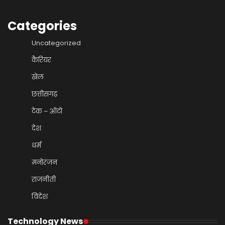
Categories
Uncategorized
कैरियर
खेल
छत्तीसगढ़
टेक – ऑटो
देश
धर्म
मनोरंजन
राजनीती
विदेश
Technology News