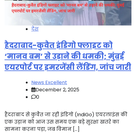
देश
हैदराबाद-कुवैत इंडिगो फ्लाइट को
‘मानव बम’ से उड़ाने की धमकी; मुंबई
एयरपोर्ट पर इमरजेंसी लैंडिंग, जांच जारी
News Excellent
December 2, 2025
0
हैदराबाद से कुवैत जा रही इंडिगो (IndiGo) एयरलाइंस की
एक उड़ान को आज उस समय एक बड़े सुरक्षा खतरे का
सामना करना पड़ा, जब विमान […]