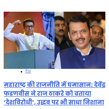
देश
महाराष्ट्र की राजनीति में घमासान: देवेंद्र
फडणवीस ने राज ठाकरे को बताया
‘देशविरोधी’, उद्धव पर भी साधा निशाना