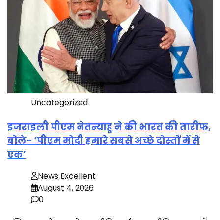
Uncategorized
इजराइली पीएम नेतन्याहू ने की भारत की तारीफ,
बोले- ‘पीएम मोदी हमारे सबसे अच्छे दोस्तों में से
एक’
News Excellent
August 4, 2026
0