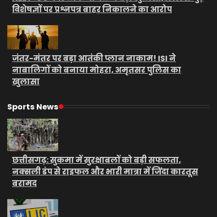
विशेषज्ञों पर प्रश्नपत्र बाहर निकालने का आरोप
जंतर-मंतर पर बड़ा आतंकी प्लान नाकाम! ISI ने
नाबालिगों को बनाया मोहरा, अमृतसर पुलिस का
खुलासा
Sports News
छत्तीसगढ़: सुकमा में सुरक्षाबलों को बड़ी सफलता,
नक्सली डंप से राइफल और भारी मात्रा में जिंदा कारतूस
बरामद