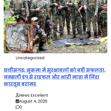
Uncategorized
छत्तीसगढ़: सुकमा में सुरक्षाबलों को बड़ी सफलता,
नक्सली डंप से राइफल और भारी मात्रा में जिंदा
कारतूस बरामद
News Excellent
August 4, 2026
0