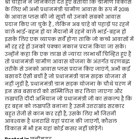
श्री चौहान ने जानकारी देते हुए बताया कि ग्रामीण विकास
के लिए भी अभी प्रधानमंत्री ग्रामीण आवास के रूप में 2018
के आवास प्लस की जो सूची थी उनको सबको आवास
प्रदान किए जा चुके हैं , लेकिन अब चाहे वो पहाड़ों पर रहने
वाले भाई-बहन हों या मैदानों में रहने वाले भाई-बहन हों
इसके लिए एक व्यापक सर्वे होगा ताकि जो कच्चे आवासों में
भी रह रहे हों उनको पक्का मकान प्रदान किया जा सके।
उन्होंने कहा कि एक लाख से ज्यादा लाभार्थी चिन्हित हुए हैं
तो प्रधानमंत्री ग्रामीण आवास योजना के अंतर्गत चरणबद्ध
तरीके से उनको आवास प्लस प्रदान किए जाएंगे, अभी कई
बसावटें ऐसी बचीं हैं जो प्रधानमंत्री ग्राम सड़क योजना से
नहीं जुड़ीं हैं, प्रधानमंत्री ग्राम सड़क योजना के चौथे चरण में
इन सब बसावटों को सम्मिलित कर लिया जाएगा और
लखपति दीदी अभियान जो प्रधानमंत्री जी का संकल्प है कि
हर बहन को लखपति बनाना है उसमें उत्तराखंड सरकार
बहुत तेजी से काम कर रही है, उसके लिए भी जितनी
आवश्यक है धनराशि यहां प्रदान की जाएगी, कौशल
विकास में भी हम यहां कोई कसर नहीं छोड़ेंगे।