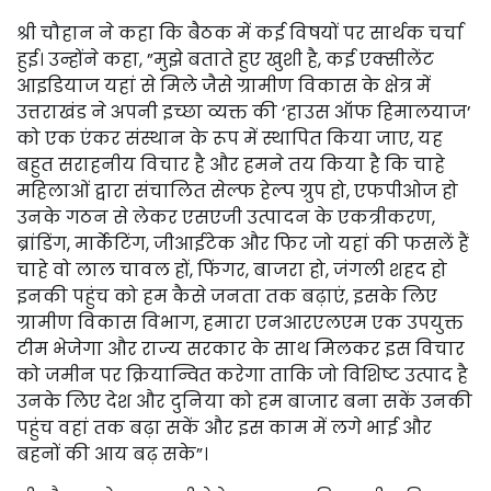
श्री चौहान ने कहा कि बैठक में कई विषयों पर सार्थक चर्चा
हुई। उन्होंने कहा, ”मुझे बताते हुए खुशी है, कई एक्सीलेंट
आइडियाज यहां से मिले जैसे ग्रामीण विकास के क्षेत्र में
उत्तराखंड ने अपनी इच्छा व्यक्त की ‘हाउस ऑफ हिमालयाज’
को एक एंकर संस्थान के रूप में स्थापित किया जाए, यह
बहुत सराहनीय विचार है और हमने तय किया है कि चाहे
महिलाओं द्वारा संचालित सेल्फ हेल्प ग्रुप हो, एफपीओज हो
उनके गठन से लेकर एसएजी उत्पादन के एकत्रीकरण,
ब्रांडिंग, मार्केटिंग, जीआईटेक और फिर जो यहां की फसलें हैं
चाहे वो लाल चावल हों, फिंगर, बाजरा हो, जंगली शहद हो
इनकी पहुंच को हम कैसे जनता तक बढ़ाएं, इसके लिए
ग्रामीण विकास विभाग, हमारा एनआरएलएम एक उपयुक्त
टीम भेजेगा और राज्य सरकार के साथ मिलकर इस विचार
को जमीन पर क्रियान्वित करेगा ताकि जो विशिष्ट उत्पाद है
उनके लिए देश और दुनिया को हम बाजार बना सकें उनकी
पहुंच वहां तक बढ़ा सकें और इस काम में लगे भाई और
बहनों की आय बढ़ सके”।