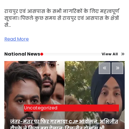
रायपुर एवं आसपास के सभी नागरिकों के लिए महत्वपूर्ण
सूचना। पिछले कुछ समय से रायपुर एवं आसपास के क्षेत्रों
से…
Read More
National News
View All
Uncategorized
जंतर-मंतर पर फिर गरमाया CJP आंदोलन, अभिजीत
दीपके ने किया बड़ा ऐलान; दिलजीत दोसांझ भी