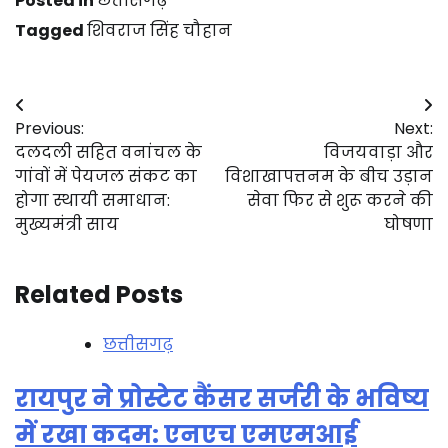
Posted in
छत्तीसगढ़
Tagged
शिवराज सिंह चौहान
Post
Previous:
Next:
navigation
दलदली सहित वनांचल के
विजयवाड़ा और
गांवों में पेयजल संकट का
विशाखापत्तनम के बीच उड़ान
होगा स्थायी समाधान:
सेवा फिर से शुरू करने की
मुख्यमंत्री साय
घोषणा
Related Posts
छत्तीसगढ़
रायपुर ने प्रोस्टेट कैंसर सर्जरी के भविष्य
में रखा कदम: एनएच एमएमआई