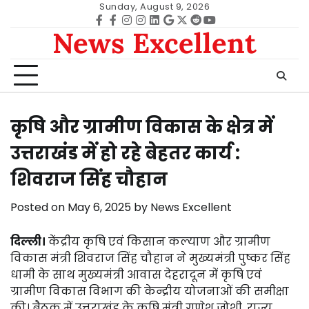
Skip
Sunday, August 9, 2026
to
Facebook
facebook
Instagram
instagram
Linkedin
google
Twitter
reddit
Youtube
News Excellent
content
कृषि और ग्रामीण विकास के क्षेत्र में
उत्तराखंड में हो रहे बेहतर कार्य :
शिवराज सिंह चौहान
Posted on
May 6, 2025
by
News Excellent
दिल्ली।
केंद्रीय कृषि एवं किसान कल्याण और ग्रामीण
विकास मंत्री शिवराज सिंह चौहान ने मुख्यमंत्री पुष्कर सिंह
धामी के साथ मुख्यमंत्री आवास देहरादून में कृषि एवं
ग्रामीण विकास विभाग की केन्द्रीय योजनाओं की समीक्षा
की। बैठक में उत्तराखंड के कृषि मंत्री गणेश जोशी, राज्य