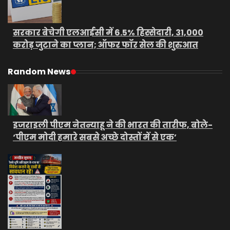
सरकार बेचेगी एलआईसी में 6.5% हिस्सेदारी, 31,000
करोड़ जुटाने का प्लान; ऑफर फॉर सेल की शुरुआत
Random News
इजराइली पीएम नेतन्याहू ने की भारत की तारीफ, बोले-
‘पीएम मोदी हमारे सबसे अच्छे दोस्तों में से एक’