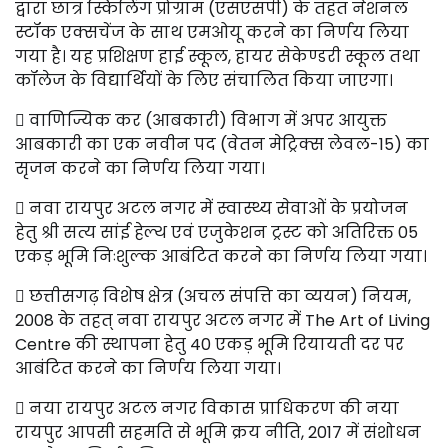
द्वारा छात्र स्किलिंग प्रोग्राम (एसएसपी) के तहत नेशनल
स्टॉक एक्सचेंज के साथ एमओयू करने का निर्णय लिया
गया है। यह प्रशिक्षण हाई स्कूल, हायर सेकेण्डरी स्कूल तथा
कॉलेज के विद्यार्थियों के लिए संचालित किया जाएगा।
 वाणिज्यिक कर (आबकारी) विभाग में अपर आयुक्त
आबकारी का एक नवीन पद (वेतन मेट्रिक्स लेवल-15) का
सृजन करने का निर्णय लिया गया।
 नवा रायपुर अटल नगर में स्वास्थ्य सेवाओं के प्रयोजन
हेतु श्री सत्य सांई हेल्थ एवं एजुकेशन ट्रस्ट को अतिरिक्त 05
एकड़ भूमि निःशुल्क आबंटित करने का निर्णय लिया गया।
 छत्तीसगढ़ विशेष क्षेत्र (अचल संपत्ति का व्ययन) नियम,
2008 के तहत् नवा रायपुर अटल नगर में The Art of Living
Centre की स्थापना हेतु 40 एकड़ भूमि रियायती दर पर
आबंटित करने का निर्णय लिया गया।
 नया रायपुर अटल नगर विकास प्राधिकरण की नया
रायपुर आपसी सहमति से भूमि क्रय नीति, 2017 में संशोधन