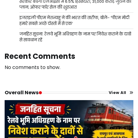
सरकार बेचेगी एलआईसी में 6.5% हिस्सेदारी, 31,000 करोड़ जुटाने का
प्लान; ऑफर फॉर सेल की शुरुआत
इजराइली पीएम नेतन्याहू ने की भारत की तारीफ, बोले- ‘पीएम मोदी
हमारे सबसे अच्छे दोस्तों में से एक’
जनहित सूचना: रेलवे भूमि अधिग्रहण के नाम पर निवेश कराने के दावों
से सावधान रहें
Recent Comments
No comments to show.
Overall News
View All