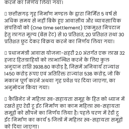
करने का निर्णय लिया गया।
 छत्तीसगढ़ गृह निर्माण मण्डल के द्वारा निर्मित 5 वर्ष से
अधिक समय से नहीं बिके हुए आवासीय और व्यावसायिक
संपत्तियों को (One time settlement) एकमुश्त निपटान
हेतु लागत मूल्य (बेस रेट) से 10 प्रतिशत, 20 प्रतिशत तथा 30
प्रतिशत छूट देकर विक्रय करने का निर्णय लिया गया।
 प्रधानमंत्री आवास योजना-शहरी 2.0 अंतर्गत एक लाख 32
हजार हितग्राहियों को लाभान्वित करने के लिए कुल
अनुदान राशि 3938.80 करोड़ है, जिसमें अनिवार्य राज्यांश
1450 करोड़ रूपए एवं अतिरिक्त राज्यांश 538 करोड़, जो कि
मकान पूर्ण करने अथवा गृह प्रवेश पर दिया जाएगा, का
अनुमोदन किया गया।
 कैबिनेट ने महिला स्व-सहायता समूह के हित को ध्यान में
रखते हुए रेडी टू ईट निर्माण का काम महिला स्व-सहायता
समूहों को सौंपने का निर्णय लिया है। पहले चरण में रेडी टू
ईट निर्माण का कार्य 5 जिलों में महिला स्व-सहायता समूहों
को दिया जाएगा।