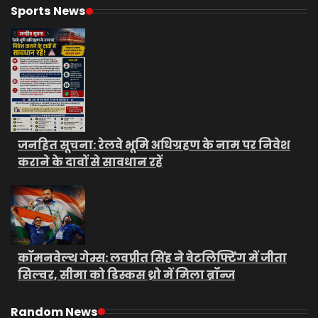
Sports News
जनहित सूचना: रेलवे भूमि अधिग्रहण के नाम पर निवेश
कराने के दावों से सावधान रहें
कॉमनवेल्थ गेम्स: लवप्रीत सिंह ने वेटलिफ्टिंग में जीता
सिल्वर, सीमा को डिस्कस थ्रो में मिला ब्रॉन्ज
Random News