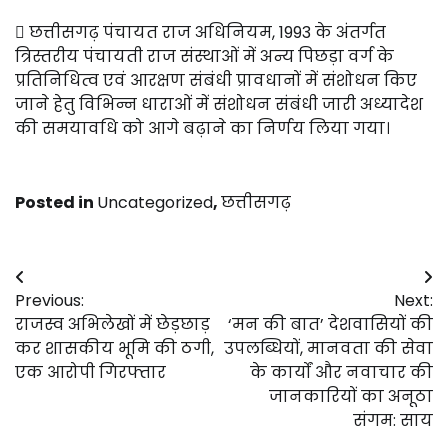
 छत्तीसगढ़ पंचायत राज अधिनियम, 1993 के अंतर्गत
त्रिस्तरीय पंचायती राज संस्थाओं में अन्य पिछड़ा वर्ग के
प्रतिनिधित्व एवं आरक्षण संबंधी प्रावधानों में संशोधन किए
जाने हेतु विभिन्न धाराओं में संशोधन संबंधी जारी अध्यादेश
की समयावधि को आगे बढ़ाने का निर्णय लिया गया।
Posted in
Uncategorized
,
छत्तीसगढ़
Post
Previous:
Next:
navigation
राजस्व अभिलेखों में छेड़छाड़
‘मन की बात’ देशवासियों की
कर शासकीय भूमि की ठगी,
उपलब्धियों, मानवता की सेवा
एक आरोपी गिरफ्तार
के कार्यों और नवाचार की
जानकारियों का अनूठा
संगम: साय