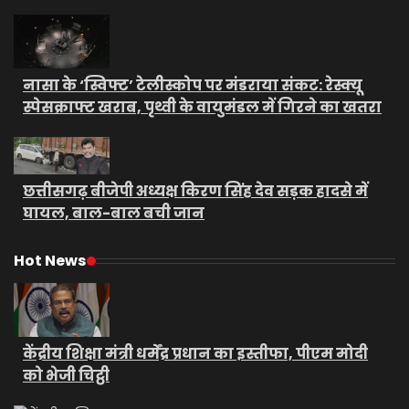
नासा के ‘स्विफ्ट’ टेलीस्कोप पर मंडराया संकट: रेस्क्यू
स्पेसक्राफ्ट खराब, पृथ्वी के वायुमंडल में गिरने का खतरा
छत्तीसगढ़ बीजेपी अध्यक्ष किरण सिंह देव सड़क हादसे में
घायल, बाल-बाल बची जान
Hot News
केंद्रीय शिक्षा मंत्री धर्मेंद्र प्रधान का इस्तीफा, पीएम मोदी
को भेजी चिट्ठी