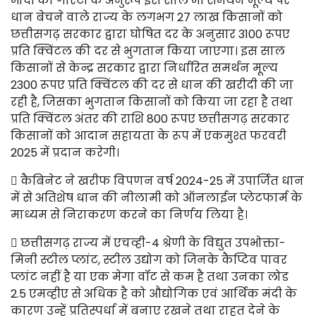
मोदी की गारंटी के अनुरूप इस साल भी समर्थन मूल्य पर
धान बेचने वाले राज्य के लगभग 27 लाख किसानों को
छत्तीसगढ़ सरकार द्वारा घोषित दर के अनुसार 3100 रूपए
प्रति क्विंटल की दर से भुगतान किया जाएगा। इस साल
किसानों से केन्द्र सरकार द्वारा निर्धारित समर्थन मूल्य
2300 रूपए प्रति क्विंटल की दर से धान की खरीदी की जा
रही है, जिसका भुगतान किसानों को किया जा रहा है तथा
प्रति क्विंटल अंतर की राशि 800 रूपए छत्तीसगढ़ सरकार
किसानों को आदान सहायता के रूप में एकमुश्त फरवरी
2025 में प्रदान करेगी।
 कैबिनेट ने खरीफ विपणन वर्ष 2024-25 में उपार्जित धान
में से अतिशेष धान की नीलामी को ऑनलाईन प्लेटफार्म के
माध्यम से निराकरण करने का निर्णय लिया है।
 छत्तीसगढ़ राज्य में एचव्ही-4 श्रेणी के विद्युत उपभोक्ता-
मिनी स्टील प्लांट, स्टील उद्योग को जिनके कैप्टिव पावर
प्लांट नहीं है या एक मेगा वॉट से कम है तथा उनका लोड
2.5 एमव्हीए से अधिक है को औद्योगिक एवं आर्थिक मंदी के
कारण उन्हें प्रतिस्पर्धा में बनाए रखने तथा राहत देने के