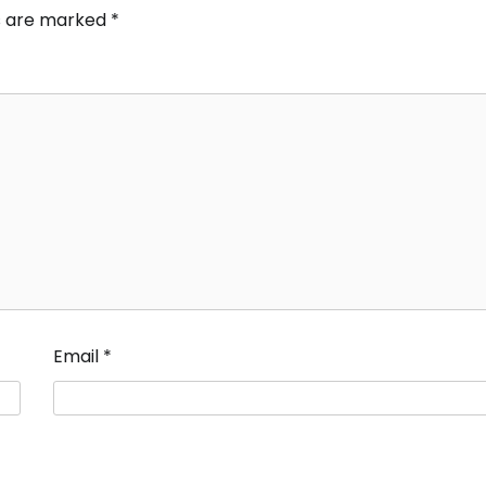
ds are marked
*
Email
*