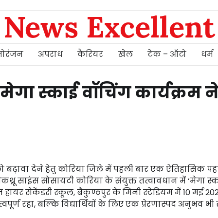
News Excellent
ोरंजन
अपराध
कैरियर
खेल
टेक – ऑटो
धर्म
मेगा स्काई वॉचिंग कार्यक्रम न
चि को बढ़ावा देने हेतु कोरिया जिले में पहली बार एक ऐतिहासिक 
कथ्रू साइंस सोसायटी कोरिया के संयुक्त तत्वावधान में ‘मेगा स्
र सेकेंडरी स्कूल, बैकुण्ठपुर के मिनी स्टेडियम में 10 मई 20
पूर्ण रहा, बल्कि विद्यार्थियों के लिए एक प्रेरणास्पद अनुभव भ