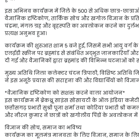
इस अभिनव कार्यक्रम में जिले के 500 से अधिक छात्र-छात्राओं ने 
वैज्ञानिक दृष्टिकोण, तार्किक सोच और खगोल विज्ञान के प्रति 
चंद्रमा, मंगल ग्रह और बृहस्पति का अवलोकन करने का दुर्लभ अ
प्रत्यक्ष अनुभव हुआ।
कार्यक्रम की शुरुआत शाम 5 बजे हुई, जिसमें सभी आयु वर्ग के 
एलईडी स्क्रीन पर ब्रह्मांड से संबंधित अद्भुत जानकारियाँ और
दी गई और वैज्ञानिकों द्वारा ब्रह्मांड की विभिन्न घटनाओं क
मुख्य अतिथि जिला कलेक्टर चंदन त्रिपाठी, विशिष्ट अतिथि जि
ने इस अनूठे प्रयास की सराहना की और विद्यार्थियों को विज्ञा
*वैज्ञानिक दृष्टिकोण को सशक्त करने वाला आयोजन*
इस कार्यक्रम में ब्रेकथ्रू साइंस सोसायटी के ऑल इंडिया कमे
छत्तीसगढ़ प्रभारी सुश्री पूजा शर्मा तथा कोरिया प्रभारी श्री क
और नीरज कुमार ने छात्रों को खगोलीय पिंडों के अवलोकन में 
विज्ञान की सोच, समाज का भविष्य
कार्यक्रम का मूलमंत्र मानवता के लिए विज्ञान, समाज के लिए विज्ञ