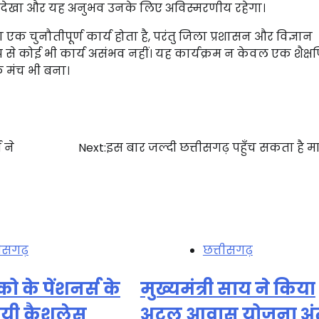
ं को देखा और यह अनुभव उनके लिए अविस्मरणीय रहेगा।
रना एक चुनौतीपूर्ण कार्य होता है, परंतु जिला प्रशासन और विज्ञान
 से कोई भी कार्य असंभव नहीं। यह कार्यक्रम न केवल एक शैक्
क मंच भी बना।
 ने
Next:
इस बार जल्दी छत्तीसगढ़ पहुँच सकता है 
तीसगढ़
छत्तीसगढ़
को के पेंशनर्स के
मुख्यमंत्री साय ने किया
ायी कैशलेस
अटल आवास योजना अंत