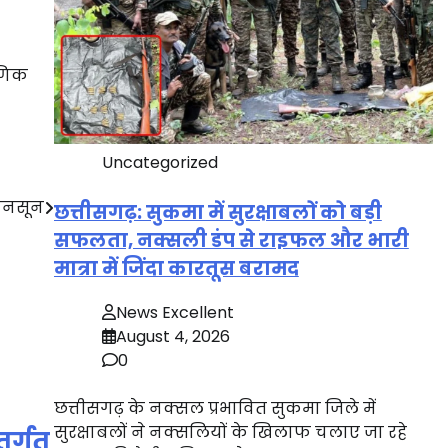
षणिक
Uncategorized
मानसून
छत्तीसगढ़: सुकमा में सुरक्षाबलों को बड़ी
सफलता, नक्सली डंप से राइफल और भारी
मात्रा में जिंदा कारतूस बरामद
News Excellent
August 4, 2026
0
छत्तीसगढ़ के नक्सल प्रभावित सुकमा जिले में
सुरक्षाबलों ने नक्सलियों के खिलाफ चलाए जा रहे
र्गत