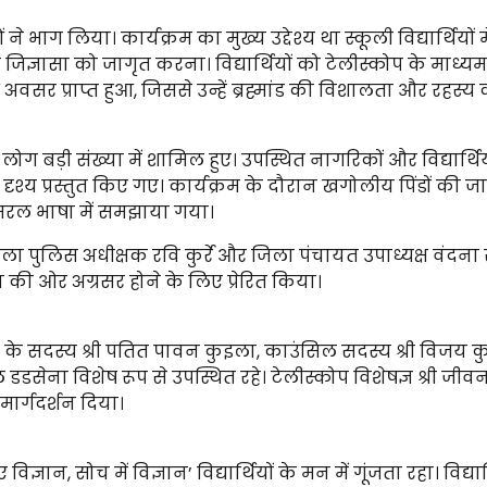
भाग लिया। कार्यक्रम का मुख्य उद्देश्य था स्कूली विद्यार्थियों मे
जिज्ञासा को जागृत करना। विद्यार्थियों को टेलीस्कोप के माध्यम
वसर प्राप्त हुआ, जिससे उन्हें ब्रह्मांड की विशालता और रहस्य
लोग बड़ी संख्या में शामिल हुए। उपस्थित नागरिकों और विद्यार्थि
 दृश्य प्रस्तुत किए गए। कार्यक्रम के दौरान खगोलीय पिंडों की 
ो सरल भाषा में समझाया गया।
ला पुलिस अधीक्षक रवि कुर्रे और जिला पंचायत उपाध्यक्ष वंदना 
न की ओर अग्रसर होने के लिए प्रेरित किया।
टी के सदस्य श्री पतित पावन कुइला, काउंसिल सदस्य श्री विजय क
मल डडसेना विशेष रूप से उपस्थित रहे। टेलीस्कोप विशेषज्ञ श्री जीव
मार्गदर्शन दिया।
ान, सोच में विज्ञान’ विद्यार्थियों के मन में गूंजता रहा। विद्यार्