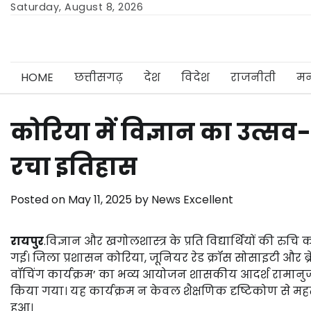
Skip
Saturday, August 8, 2026
to
content
HOME
छत्तीसगढ़
देश
विदेश
राजनीती
मन
कोरिया में विज्ञान का उत्सव-
रचा इतिहास
Posted on
May 11, 2025
by
News Excellent
रायपुर
.विज्ञान और खगोलशास्त्र के प्रति विद्यार्थियों की रु
गई। जिला प्रशासन कोरिया, जूनियर रेड क्रॉस सोसाइटी और ब्रे
वॉचिंग कार्यक्रम’ का भव्य आयोजन शासकीय आदर्श रामानुज हाय
किया गया। यह कार्यक्रम न केवल शैक्षणिक दृष्टिकोण से महत्व
हुआ।