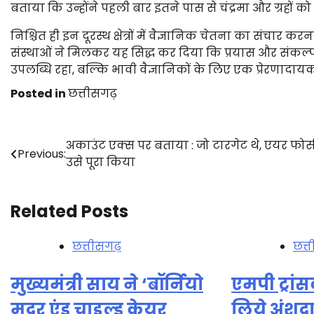
बताया कि उन्होंने पहली बार इतने पास से चंद्रमा और ग्रहो
निश्चित ही इन दूरस्थ क्षेत्रों में वैज्ञानिक चेतना का संचार क
संस्थाओं ने मिलकर यह सिद्ध कर दिया कि प्रयास और संकल्प
उपलब्धि रहा, बल्कि भावी वैज्ञानिकों के लिए एक प्रेरणादाय
Posted in
छत्तीसगढ़
Post
अकाउंट एक्स पर बताया : जो टारगेट थे, एयर फोर्स
Previous:
उसे पूरा किया
navigation
Related Posts
छत्तीसगढ़
छत्
मुख्यमंत्री साय ने ‘बॉर्नियो
एमपी ट्रांस
मदर एंड चाइल्ड केयर
लिये अंशद