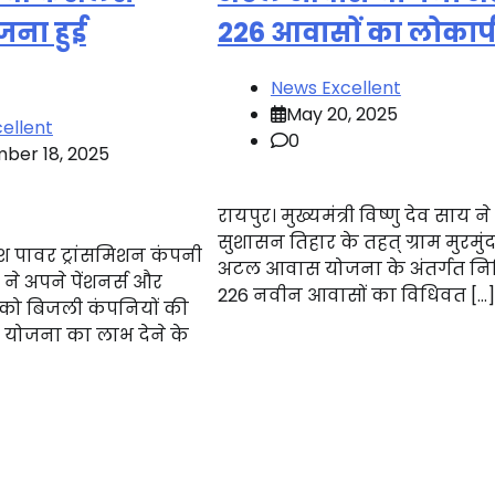
ोजना हुई
226 आवासों का लोकार्
News Excellent
May 20, 2025
ellent
0
ber 18, 2025
रायपुर। मुख्यमंत्री विष्णु देव साय 
सुशासन तिहार के तहत् ग्राम मुरमुंद
ेश पावर ट्रांसमिशन कंपनी
अटल आवास योजना के अंतर्गत निर
) ने अपने पेंशनर्स और
226 नवीन आवासों का विधिवत […]
स को बिजली कंपनियों की
य योजना का लाभ देने के