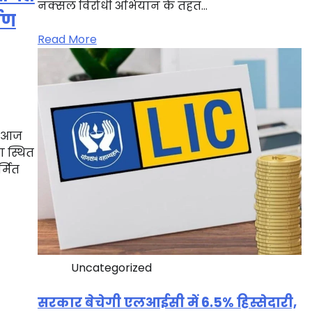
नक्सल विरोधी अभियान के तहत…
पण
Read More
ने आज
ा स्थित
्मित
Uncategorized
सरकार बेचेगी एलआईसी में 6.5% हिस्सेदारी,