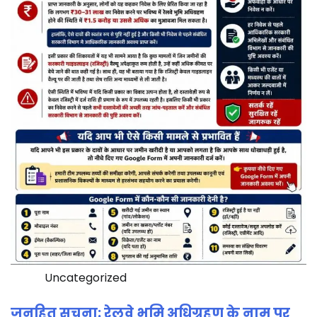
Uncategorized
जनहित सूचना: रेलवे भूमि अधिग्रहण के नाम पर