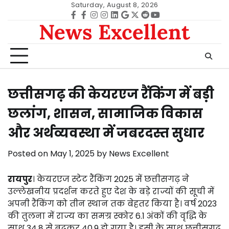
Skip
Saturday, August 8, 2026
to
Facebook
facebook
Instagram
instagram
Linkedin
google
Twitter
reddit
Youtube
News Excellent
content
छत्तीसगढ़ की केयरएज रैंकिंग में बड़ी
छलांग, शासन, सामाजिक विकास
और अर्थव्यवस्था में जबरदस्त सुधार
Posted on
May 1, 2025
by
News Excellent
रायपुर
। केयरएज स्टेट रैंकिंग 2025 में छत्तीसगढ़ ने
उल्लेखनीय प्रदर्शन करते हुए देश के बड़े राज्यों की सूची में
अपनी रैंकिंग को तीन स्थान तक बेहतर किया है। वर्ष 2023
की तुलना में राज्य का समग्र स्कोर 6.1 अंकों की वृद्धि के
साथ 34.8 से बढ़कर 40.9 हो गया है। इसी के साथ छत्तीसगढ़