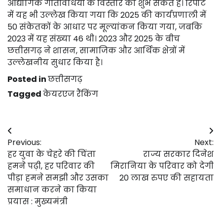
औद्योगिक गतिविधियों के विस्तार का शुभ संकेत है। रिपोर्ट
में यह भी उल्लेख किया गया कि 2025 की कार्यप्रणाली में
50 संकेतकों के आधार पर मूल्यांकन किया गया, जबकि
2023 में यह संख्या 46 थी। 2023 और 2025 के बीच
छत्तीसगढ़ ने शासन, सामाजिक और आर्थिक क्षेत्रों में
उल्लेखनीय सुधार किया है।
Posted in
छत्तीसगढ़
Tagged
केयरएज रैंकिंग
Post
Previous:
Next:
navigation
हर युवा के चेहरे की चिंता
राज्य सरकार दिनेश
हमने पढ़ी, हर परिवार की
मिरानिया के परिवार को देगी
पीड़ा हमने समझी और उसका
20 लाख रुपए की सहायता
समाधान करने का किया
प्रयास : मुख्यमंत्री