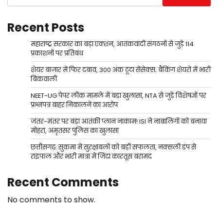
Recent Posts
महाराष्ट्र सरकार का बड़ा एक्शन, आतंकवादी संगठनों से जुड़े 114
प्रकाशनों पर प्रतिबंध
शेयर बाजार में फिर दबाव, 300 अंक टूटा सेंसेक्स; बैंकिंग शेयरों में भारी
बिकवाली
NEET-UG पेपर लीक मामले में बड़ा खुलासा, NTA से जुड़े विशेषज्ञों पर
प्रश्नपत्र बाहर निकालने का आरोप
जंतर-मंतर पर बड़ा आतंकी प्लान नाकाम! ISI ने नाबालिगों को बनाया
मोहरा, अमृतसर पुलिस का खुलासा
छत्तीसगढ़: सुकमा में सुरक्षाबलों को बड़ी सफलता, नक्सली डंप से
राइफल और भारी मात्रा में जिंदा कारतूस बरामद
Recent Comments
No comments to show.