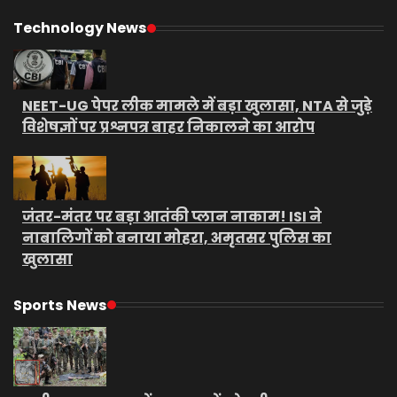
Technology News
NEET-UG पेपर लीक मामले में बड़ा खुलासा, NTA से जुड़े
विशेषज्ञों पर प्रश्नपत्र बाहर निकालने का आरोप
जंतर-मंतर पर बड़ा आतंकी प्लान नाकाम! ISI ने
नाबालिगों को बनाया मोहरा, अमृतसर पुलिस का
खुलासा
Sports News