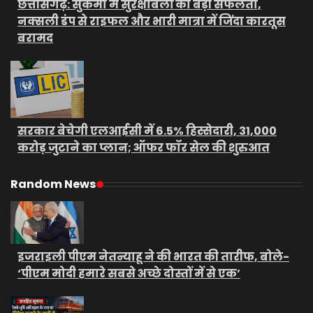
छत्तीसगढ़: सुकमा में सुरक्षाबलों को बड़ी सफलता,
नक्सली डंप से राइफल और भारी मात्रा में जिंदा कारतूस
बरामद
सरकार बेचेगी एलआईसी में 6.5% हिस्सेदारी, 31,000
करोड़ जुटाने का प्लान; ऑफर फॉर सेल की शुरुआत
Random News
इजराइली पीएम नेतन्याहू ने की भारत की तारीफ, बोले-
‘पीएम मोदी हमारे सबसे अच्छे दोस्तों में से एक’