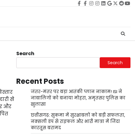
Facebook
facebook
Instagram
instagram
Linkedin
google
Twitter
reddi
Yo
Search
Search
Recent Posts
िस्तार
जंतर-मंतर पर बड़ा आतंकी प्लान नाकाम! ISI ने
नाबालिगों को बनाया मोहरा, अमृतसर पुलिस का
दारी से
खुलासा
ार और
ापित
छत्तीसगढ़: सुकमा में सुरक्षाबलों को बड़ी सफलता,
नक्सली डंप से राइफल और भारी मात्रा में जिंदा
कारतूस बरामद