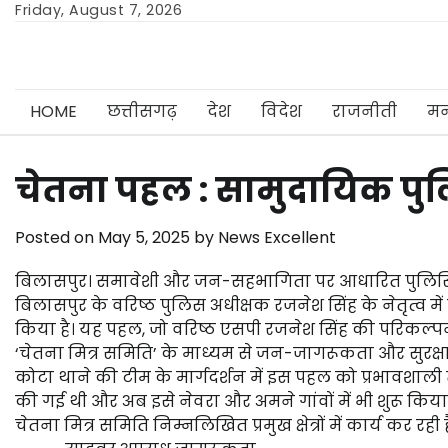
Skip
Friday, August 7, 2026
to
content
HOME
छत्तीसगढ़
देश
विदेश
राजनीती
मन
चेतना पहल : सामुदायिक पुल
Posted on
May 5, 2025
by
News Excellent
बिलासपुर। समावेशी और जन-सहभागिता पर आधारित पुलिसिं
बिलासपुर के वरिष्ठ पुलिस अधीक्षक रजनेश सिंह के नेतृत्व
किया है। यह पहल, जो वरिष्ठ एसपी रजनेश सिंह की परिकल्पना
‘चेतना मित्र समिति’ के माध्यम से जन-जागरूकता और सुरक्
कोटा थाने की टीम के मार्गदर्शन में इस पहल को प्रभावशाली 
की गई थी और अब इसे नेवरा और अमने गांवों में भी शुरू किया
चेतना मित्र समिति निम्नलिखित प्रमुख क्षेत्रों में कार्य कर रही ह