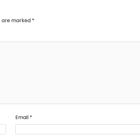
ds are marked
*
Email
*