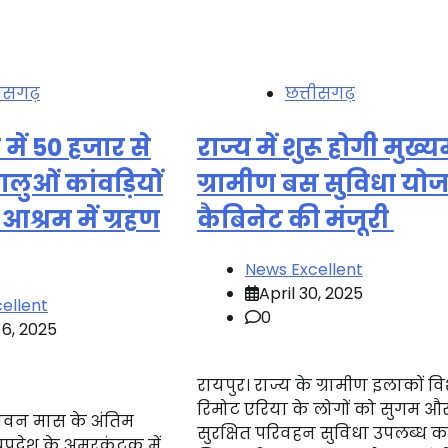
तीसगढ़
छत्तीसगढ़
ें 50 हजार से
राज्य में शुरू होगी मुख्यम
धालुओं कांवड़ियों
ग्रामीण बस सुविधा यो
य आश्रम में ग्रहण
कैबिनेट की मंजूरी
News Excellent
April 30, 2025
ellent
0
 6, 2025
रायपुर। राज्य के ग्रामीण इलाकों 
रिमोट एरिया के लोगों को सुगम औ
 सावन मास के अंतिम
सुरक्षित परिवहन सुविधा उपलब्ध क
प्रदेश के अमरकंटक में