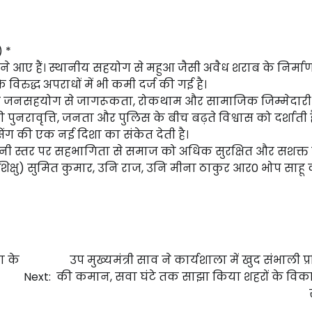
) *
ने आए हैं। स्थानीय सहयोग से महुआ जैसी अवैध शराब के निर्म
 विरुद्ध अपराधों में भी कमी दर्ज की गई है।
कि जनसहयोग से जागरूकता, रोकथाम और सामाजिक जिम्मेदार
पुनरावृत्ति, जनता और पुलिस के बीच बढ़ते विश्वास को दर्शाती
ंग की एक नई दिशा का संकेत देती है।
जमीनी स्तर पर सहभागिता से समाज को अधिक सुरक्षित और सशक्
्रशिक्षु) सुमित कुमार, उनि राज, उनि मीना ठाकुर आर0 भोप साहू
ा के
उप मुख्यमंत्री साव ने कार्यशाला में खुद संभाली प्
Next:
की कमान, सवा घंटे तक साझा किया शहरों के वि