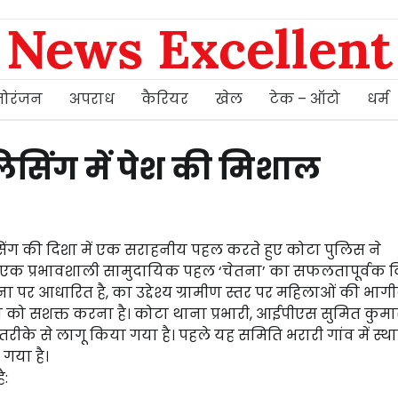
News Excellent
ोरंजन
अपराध
कैरियर
खेल
टेक – ऑटो
धर्म
िसिंग में पेश की मिशाल
ग की दिशा में एक सराहनीय पहल करते हुए कोटा पुलिस ने
 में एक प्रभावशाली सामुदायिक पहल ‘चेतना’ का सफलतापूर्वक व
 पर आधारित है, का उद्देश्य ग्रामीण स्तर पर महिलाओं की भागी
षा को सशक्त करना है। कोटा थाना प्रभारी, आईपीएस सुमित कुम
तरीके से लागू किया गया है। पहले यह समिति भरारी गांव में स्थ
 गया है।
ै: