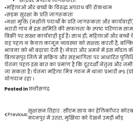
• साइबर अपराध जागरूकता
•महिलाओं और बच्चों के विरुद्ध अपराध की रोकथाम
•सड़क सुरक्षा के प्रति जागरूकता
•नशा मुक्ति (नशीले पदार्थों के प्रति जागरूकता और कार्यवाही
भरारी गांव में इस समिति की सफलता के स्पष्ट परिणाम साम
बिक्री पर सख्त कार्यवाही हुई है। साथ ही, महिलाओं और बच्चों के
यह पहल न केवल कानून व्यवस्था को सशक्त करती है, बल्
भावना को भी बढ़ावा देती है। नेवरा और अमने में इस मॉडल की 
बिलासपुर जिले में सक्रिय और सहभागिता पर आधारित पुलिसि
चेतना पहल इस बात का प्रमाण है कि दूरदर्शी नेतृत्व और 
जा सकता है। चेतना महिला मित्र गठन में थाना प्रभारी IPS (प
योगदान रहा ।
Posted in
छत्तीसगढ़
Post
सुशासन तिहार : सीएम साय का हेलिकॉप्टर कोरब
Previous:
मदनपुर में उतरा, मुखिया को देखने उमड़ी भीड़
navigation