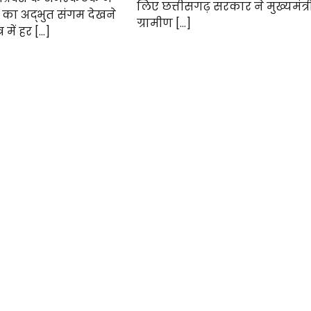
लिए छत्तीसगढ़ सरकार ने मुख्यमंत्र
 का अद्भुत संगम देखने
ग्रामीण […]
्र में हर […]