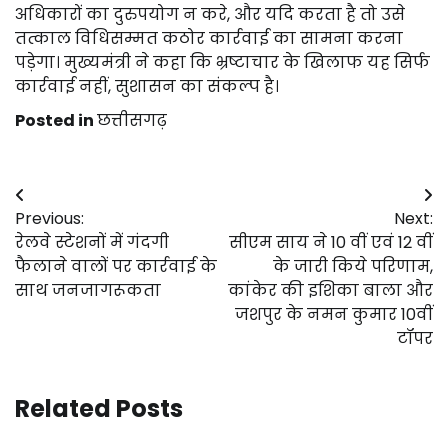
अधिकारों का दुरुपयोग न करे, और यदि करता है तो उसे
तत्काल विधिसम्मत कठोर कार्रवाई का सामना करना
पड़ेगा। मुख्यमंत्री ने कहा कि भ्रष्टाचार के खिलाफ यह सिर्फ
कार्रवाई नहीं, सुशासन का संकल्प है।
Posted in
छत्तीसगढ़
Post
Previous:
Next:
navigation
रेलवे स्टेशनों में गंदगी
सीएम साय ने 10 वीं एवं 12 वीं
फैलाने वालों पर कार्रवाई के
के जारी किये परिणाम,
साथ जनजागरूकता
कांकेर की इशिका बाला और
जशपुर के नमन कुमार 10वीं
टॉपर
Related Posts