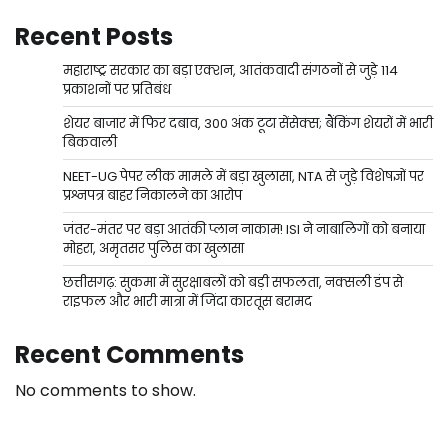
Recent Posts
महाराष्ट्र सरकार का बड़ा एक्शन, आतंकवादी संगठनों से जुड़े 114
प्रकाशनों पर प्रतिबंध
शेयर बाजार में फिर दबाव, 300 अंक टूटा सेंसेक्स; बैंकिंग शेयरों में भारी
बिकवाली
NEET-UG पेपर लीक मामले में बड़ा खुलासा, NTA से जुड़े विशेषज्ञों पर
प्रश्नपत्र बाहर निकालने का आरोप
जंतर-मंतर पर बड़ा आतंकी प्लान नाकाम! ISI ने नाबालिगों को बनाया
मोहरा, अमृतसर पुलिस का खुलासा
छत्तीसगढ़: सुकमा में सुरक्षाबलों को बड़ी सफलता, नक्सली डंप से
राइफल और भारी मात्रा में जिंदा कारतूस बरामद
Recent Comments
No comments to show.