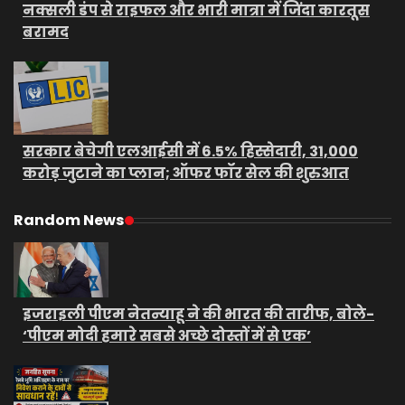
नक्सली डंप से राइफल और भारी मात्रा में जिंदा कारतूस
बरामद
सरकार बेचेगी एलआईसी में 6.5% हिस्सेदारी, 31,000
करोड़ जुटाने का प्लान; ऑफर फॉर सेल की शुरुआत
Random News
इजराइली पीएम नेतन्याहू ने की भारत की तारीफ, बोले-
‘पीएम मोदी हमारे सबसे अच्छे दोस्तों में से एक’