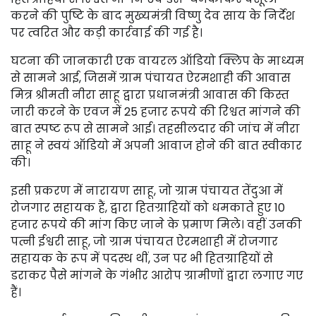
करने की पुष्टि के बाद मुख्यमंत्री विष्णु देव साय के निर्देश
पर त्वरित और कड़ी कार्रवाई की गई है।
घटना की जानकारी एक वायरल ऑडियो क्लिप के माध्यम
से सामने आई, जिसमें ग्राम पंचायत ऐरमशाही की आवास
मित्र श्रीमती नीरा साहू द्वारा प्रधानमंत्री आवास की किस्त
जारी करने के एवज में 25 हजार रूपये की रिश्वत मांगने की
बात स्पष्ट रूप से सामने आई। तहसीलदार की जांच में नीरा
साहू ने स्वयं ऑडियो में अपनी आवाज होने की बात स्वीकार
की।
इसी प्रकरण में नारायण साहू, जो ग्राम पंचायत तेंदुआ में
रोजगार सहायक हैं, द्वारा हितग्राहियों को धमकाते हुए 10
हजार रूपये की मांग किए जाने के प्रमाण मिले। वहीं उनकी
पत्नी ईश्वरी साहू, जो ग्राम पंचायत ऐरमशाही में रोजगार
सहायक के रूप में पदस्थ थीं, उन पर भी हितग्राहियों से
डराकर पैसे मांगने के गंभीर आरोप ग्रामीणों द्वारा लगाए गए
हैं।