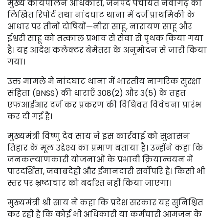
मुख्य कार्यपालन अधिकारी, जनपद पंचायत नवागढ़ की
लिखित रिपोर्ट तथा नांदघाट थाना में दर्ज प्राथमिकी के
आधार पर तीनों दोषियों—नीरा साहू, नारायण साहू और
ईश्वरी साहू को तत्काल प्रभाव से सेवा से पृथक किया गया
है। यह आदेश कलेक्टर बेमेतरा के अनुमोदन से जारी किया
गया।
उक्त मामले में नांदघाट थाना में भारतीय नागरिक सुरक्षा
संहिता (BNSS) की धाराएँ 308(2) और 3(5) के तहत
एफआईआर दर्ज कर प्रकरण की विधिवत विवेचना प्रारंभ
कर दी गई है।
मुख्यमंत्री विष्णु देव साय ने इस कार्रवाई को सुशासन
तिहार के मूल उद्देश्य का प्रमाण बताया है। उन्होंने कहा कि
जनकल्याणकारी योजनाओं के प्रभावी क्रियान्वयन में
पारदर्शिता, जवाबदेही और ईमानदारी सर्वोपरि है। किसी भी
स्तर पर भ्रष्टाचार को बर्दाश्त नहीं किया जाएगा।
मुख्यमंत्री श्री साय ने कहा कि प्रदेश सरकार यह सुनिश्चित
कर रही है कि कोई भी अधिकारी या कर्मचारी आमजन के