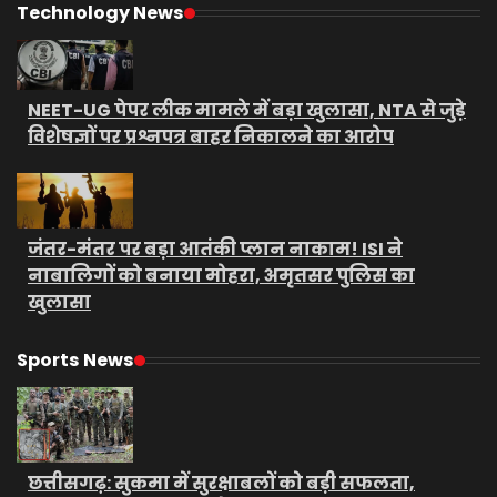
Technology News
NEET-UG पेपर लीक मामले में बड़ा खुलासा, NTA से जुड़े
विशेषज्ञों पर प्रश्नपत्र बाहर निकालने का आरोप
जंतर-मंतर पर बड़ा आतंकी प्लान नाकाम! ISI ने
नाबालिगों को बनाया मोहरा, अमृतसर पुलिस का
खुलासा
Sports News
छत्तीसगढ़: सुकमा में सुरक्षाबलों को बड़ी सफलता,