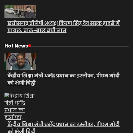
छत्तीसगढ़ बीजेपी अध्यक्ष किरण सिंह देव सड़क हादसे में
घायल, बाल-बाल बची जान
Hot News
केंद्रीय शिक्षा मंत्री धर्मेंद्र प्रधान का इस्तीफा, पीएम मोदी
को भेजी चिट्ठी
केंद्रीय शिक्षा मंत्री धर्मेंद्र प्रधान का इस्तीफा, पीएम मोदी
को भेजी चिट्ठी