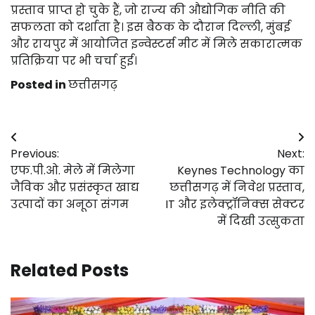
प्रस्ताव प्राप्त हो चुके हैं, जो राज्य की औद्योगिक नीति की
सफलता को दर्शाता है। इस बैठक के दौरान दिल्ली, मुंबई
और रायपुर में आयोजित इन्वेस्टर्स मीट में मिले सकारात्मक
प्रतिक्रिया पर भी चर्चा हुई।
Posted in
छत्तीसगढ़
Post
Previous:
Next:
navigation
एफ.पी.ओ. मेले में मिलेगा
Keynes Technology का
जैविक और प्रसंस्कृत खाद्य
छत्तीसगढ़ में निवेश प्रस्ताव,
उत्पादों का अनूठा संगम
IT और इलेक्ट्रॉनिक्स सेक्टर
में दिखी उत्सुकता
Related Posts