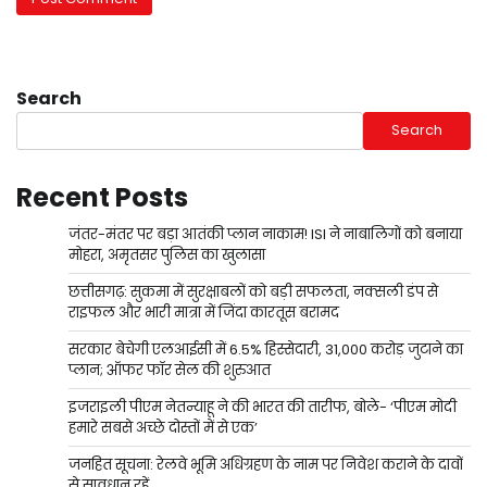
Search
Search
Recent Posts
जंतर-मंतर पर बड़ा आतंकी प्लान नाकाम! ISI ने नाबालिगों को बनाया
मोहरा, अमृतसर पुलिस का खुलासा
छत्तीसगढ़: सुकमा में सुरक्षाबलों को बड़ी सफलता, नक्सली डंप से
राइफल और भारी मात्रा में जिंदा कारतूस बरामद
सरकार बेचेगी एलआईसी में 6.5% हिस्सेदारी, 31,000 करोड़ जुटाने का
प्लान; ऑफर फॉर सेल की शुरुआत
इजराइली पीएम नेतन्याहू ने की भारत की तारीफ, बोले- ‘पीएम मोदी
हमारे सबसे अच्छे दोस्तों में से एक’
जनहित सूचना: रेलवे भूमि अधिग्रहण के नाम पर निवेश कराने के दावों
से सावधान रहें