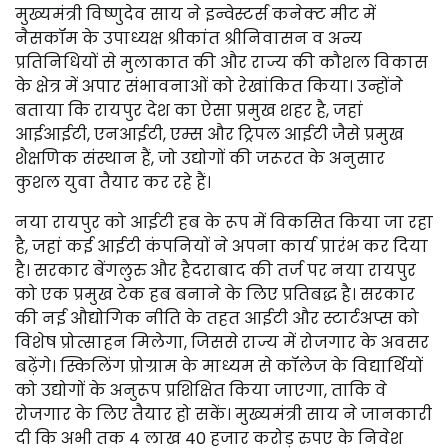
मुख्यमंत्री विष्णुदेव साय ने इन्वेस्टर्स कनेक्ट मीट में
नैसकॉम के उपाध्यक्ष श्रीकांत श्रीनिवासन व अन्य
प्रतिनिधियों से मुलाकात की और राज्य की कौशल विकास
के क्षेत्र में अपार संभावनाओं को रेखांकित किया। उन्होंने
बताया कि रायपुर देश का ऐसा प्रमुख शहर है, जहां
आईआईटी, एनआईटी, एम्स और ट्रिपल आईटी जैसे प्रमुख
शैक्षणिक संस्थान हैं, जो उद्योगों की जरूरत के अनुसार
कुशल युवा तैयार कर रहे हैं।
नया रायपुर को आईटी हब के रूप में विकसित किया जा रहा
है, जहां कई आईटी कंपनियों ने अपना कार्य प्रारंभ कर दिया
है। सरकार बेंगलुरु और हैदराबाद की तर्ज पर नया रायपुर
को एक प्रमुख टेक हब बनाने के लिए प्रतिबद्ध है। सरकार
की नई औद्योगिक नीति के तहत आईटी और स्टार्टअप्स को
विशेष प्रोत्साहन मिलेगा, जिससे राज्य में रोजगार के अवसर
बढ़ेंगे। स्किलिंग प्रोग्राम के माध्यम से कॉलेज के विद्यार्थियों
को उद्योगों के अनुरूप प्रशिक्षित किया जाएगा, ताकि वे
रोजगार के लिए तैयार हो सकें। मुख्यमंत्री साय ने जानकारी
दी कि अभी तक 4 लाख 40 हजार करोड़ रुपए के निवेश