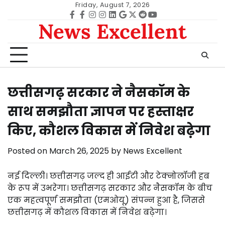
Skip
Friday, August 7, 2026
to
Facebook
facebook
Instagram
instagram
Linkedin
google
Twitter
reddit
Youtube
News Excellent
content
छत्तीसगढ़ सरकार ने नैसकॉम के
साथ समझौता ज्ञापन पर हस्ताक्षर
किए, कौशल विकास में निवेश बढ़ेगा
Posted on
March 26, 2025
by
News Excellent
नई दिल्ली। छत्तीसगढ़ जल्द ही आईटी और टेक्नोलॉजी हब
के रूप में उभरेगा। छत्तीसगढ़ सरकार और नैसकॉम के बीच
एक महत्वपूर्ण समझौता (एमओयू) संपन्न हुआ है, जिससे
छत्तीसगढ़ में कौशल विकास में निवेश बढ़ेगा।