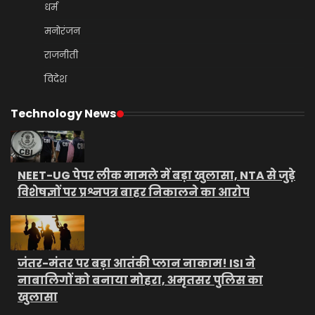
धर्म
मनोरंजन
राजनीती
विदेश
Technology News
NEET-UG पेपर लीक मामले में बड़ा खुलासा, NTA से जुड़े
विशेषज्ञों पर प्रश्नपत्र बाहर निकालने का आरोप
जंतर-मंतर पर बड़ा आतंकी प्लान नाकाम! ISI ने
नाबालिगों को बनाया मोहरा, अमृतसर पुलिस का
खुलासा