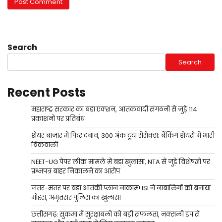
Search
Search
Recent Posts
महाराष्ट्र सरकार का बड़ा एक्शन, आतंकवादी संगठनों से जुड़े 114
प्रकाशनों पर प्रतिबंध
शेयर बाजार में फिर दबाव, 300 अंक टूटा सेंसेक्स; बैंकिंग शेयरों में भारी
बिकवाली
NEET-UG पेपर लीक मामले में बड़ा खुलासा, NTA से जुड़े विशेषज्ञों पर
प्रश्नपत्र बाहर निकालने का आरोप
जंतर-मंतर पर बड़ा आतंकी प्लान नाकाम! ISI ने नाबालिगों को बनाया
मोहरा, अमृतसर पुलिस का खुलासा
छत्तीसगढ़: सुकमा में सुरक्षाबलों को बड़ी सफलता, नक्सली डंप से