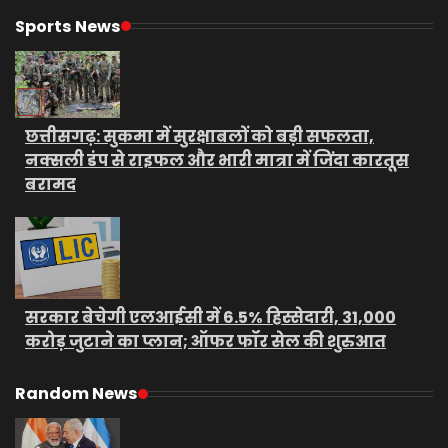
Sports News
छत्तीसगढ़: सुकमा में सुरक्षाबलों को बड़ी सफलता,
नक्सली डंप से राइफल और भारी मात्रा में जिंदा कारतूस
बरामद
सरकार बेचेगी एलआईसी में 6.5% हिस्सेदारी, 31,000
करोड़ जुटाने का प्लान; ऑफर फॉर सेल की शुरुआत
Random News