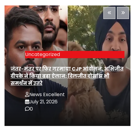
Uncategorized
जंतर-मंतर पर फिर गरमाया CJP आंदोलन, अभिजीत
दीपके ने किया बड़ा ऐलान; दिलजीत दोसांझ भी
समर्थन में उतरे
News Excellent
July 21, 2026
0