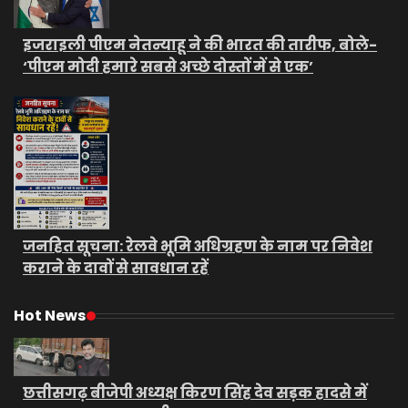
इजराइली पीएम नेतन्याहू ने की भारत की तारीफ, बोले-
‘पीएम मोदी हमारे सबसे अच्छे दोस्तों में से एक’
जनहित सूचना: रेलवे भूमि अधिग्रहण के नाम पर निवेश
कराने के दावों से सावधान रहें
Hot News
छत्तीसगढ़ बीजेपी अध्यक्ष किरण सिंह देव सड़क हादसे में