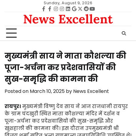
Skip
Sunday, August 9, 2026
to
Facebook
facebook
Instagram
instagram
Linkedin
google
Twitter
reddit
Youtube
News Excellent
content
मुख्यमंत्री साय ने माता कौशल्या की
पूजा-अर्चना कर प्रदेशवासियों की
सुख-समृद्धि की कामना की
Posted on
March 10, 2025
by
News Excellent
रायपुर।
मुख्यमंत्री विष्णु देव साय ने आज राजधानी रायपुर
के ग्राम चंदखुरी स्थित माता कौशल्या मंदिर में दर्शन व
पूजा-अर्चना कर प्रदेशवासियों की सुख-समृद्धि और
खुशहाली की कामना की। इस दौरान उपमुख्यमंत्री श्री
विजय शर्मा सहित अन्य गणमान्य जनप्रतिनिधि उपस्थित थे।