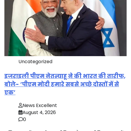
Uncategorized
इजराइली पीएम नेतन्याहू ने की भारत की तारीफ,
बोले- ‘पीएम मोदी हमारे सबसे अच्छे दोस्तों में से
एक’
News Excellent
August 4, 2026
0