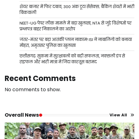
शेयर बाजार में फिर दबाव, 300 अंक टूटा सेंसेक्स; बैंकिंग शेयरों में भारी
बिकवाली
NEET-UG पेपर लीक मामले में बड़ा खुलासा, NTA से जुड़े विशेषज्ञों पर
प्रश्नपत्र बाहर निकालने का आरोप
जंतर-मंतर पर बड़ा आतंकी प्लान नाकाम! ISI ने नाबालिगों को बनाया
मोहरा, अमृतसर पुलिस का खुलासा
छत्तीसगढ़: सुकमा में सुरक्षाबलों को बड़ी सफलता, नक्सली डंप से
राइफल और भारी मात्रा में जिंदा कारतूस बरामद
Recent Comments
No comments to show.
Overall News
View All