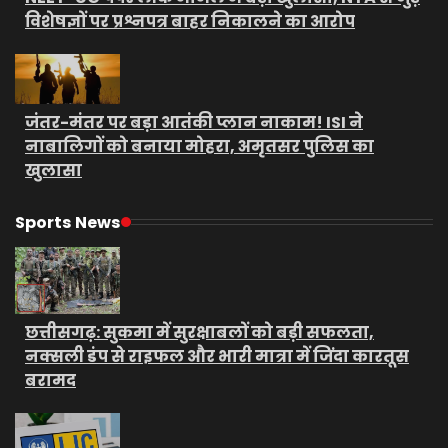
विशेषज्ञों पर प्रश्नपत्र बाहर निकालने का आरोप
जंतर-मंतर पर बड़ा आतंकी प्लान नाकाम! ISI ने
नाबालिगों को बनाया मोहरा, अमृतसर पुलिस का
खुलासा
Sports News
छत्तीसगढ़: सुकमा में सुरक्षाबलों को बड़ी सफलता,
नक्सली डंप से राइफल और भारी मात्रा में जिंदा कारतूस
बरामद