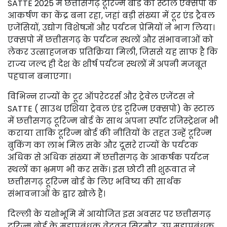
SATTE 2025 में छत्तीसगढ़ टूरिज्म बोर्ड का स्टॉल एक्सपो के
आकर्षण का केंद्र बना रहा, जहां बड़ी संख्या में टूर एंड ट्रैवल
एजेंसियों, उद्योग विशेषज्ञों और पर्यटन प्रेमियों ने भाग लिया।
एक्सपो में छत्तीसगढ़ के पर्यटन स्थलों और संभावनाओं को
लेकर उत्साहजनक प्रतिक्रिया मिली, जिससे यह साफ है कि
राज्य जल्द ही देश के शीर्ष पर्यटन स्थलों में अपनी मजबूत
पहचान बनाएगा।
विभिन्न राज्यों के टूर ऑपरेटरर्स और ट्रेवेल एजेंटस ने
SATTE ( साउथ एशिया ट्रेवल एंड टूरिज्म एक्सपो) के स्टाल
में छत्तीसगढ़ टूरिज्म बोर्ड के साथ अपना स्पॉट रजिस्ट्रेशन भी
कराया ताकि टूरिज्म बोर्ड की नीतियों के तहत उन्हें टूरिज्म
बुकिंग का लाभ मिल सके और दूसरे राज्यों के पर्यटक
अधिक से अधिक संख्या में छत्तीसगढ़ के आकर्षक पर्यटन
स्थलों का भ्रमण भी कर सकें। इस छोटी सी शुरूवात ने
छत्तीसगढ़ टूरिज्म बोर्ड के लिए भविष्य की सार्थक
संभावनाओं के द्वार खोले हैं।
दिल्ली के यशोभूमि में आयोजित इस अवसर पर छत्तीसगढ़
टूरिज्म बोर्ड के महाप्रबंधक वेदव्रत सिरमौर, उप महाप्रबंधक