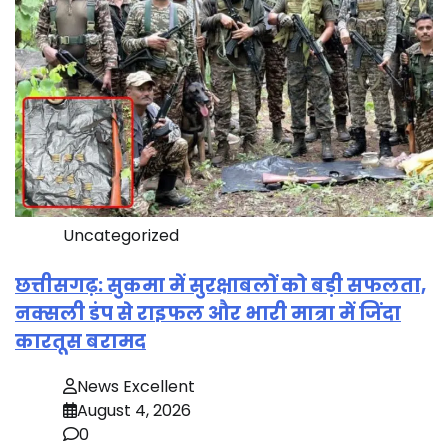
Uncategorized
छत्तीसगढ़: सुकमा में सुरक्षाबलों को बड़ी सफलता,
नक्सली डंप से राइफल और भारी मात्रा में जिंदा
कारतूस बरामद
News Excellent
August 4, 2026
0