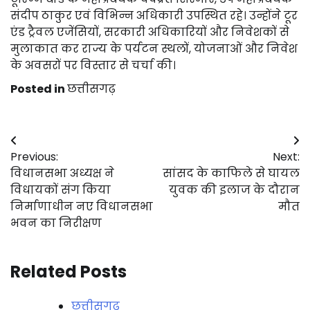
संदीप ठाकुर एवं विभिन्न अधिकारी उपस्थित रहे। उन्होंने टूर
एंड ट्रैवल एजेंसियों, सरकारी अधिकारियों और निवेशकों से
मुलाकात कर राज्य के पर्यटन स्थलों, योजनाओं और निवेश
के अवसरों पर विस्तार से चर्चा की।
Posted in
छत्तीसगढ़
Post
Previous:
Next:
navigation
विधानसभा अध्यक्ष ने
सांसद के काफिले से घायल
विधायकों संग किया
युवक की इलाज के दौरान
निर्माणाधीन नए विधानसभा
मौत
भवन का निरीक्षण
Related Posts
छत्तीसगढ़