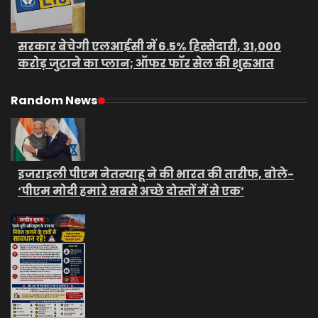
सरकार बेचेगी एलआईसी में 6.5% हिस्सेदारी, 31,000
करोड़ जुटाने का प्लान; ऑफर फॉर सेल की शुरुआत
Random News
इजराइली पीएम नेतन्याहू ने की भारत की तारीफ, बोले-
‘पीएम मोदी हमारे सबसे अच्छे दोस्तों में से एक’