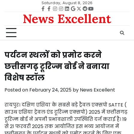
Skip
Saturday, August 8, 2026
to
Facebook
facebook
Instagram
instagram
Linkedin
google
Twitter
reddit
Youtube
News Excellent
content
पर्यटन स्थलों को प्रमोट करने
छत्तीसगढ़ टूरिज्म बोर्ड ने बनाया
विशेष स्टॉल
Posted on
February 24, 2025
by
News Excellent
रायपुर। दक्षिण एशिया के सबसे बड़े ट्रैवल एक्सपो SATTE (
साउथ एशिया ट्रेवल एंड टूरिज्म एक्सपो) 2025 में छत्तीसगढ़
टूरिज्म बोर्ड ने अपनी प्रभावशाली उपस्थिति दर्ज कराई है। 19
से 21 फरवरी 2025 तक आयोजित इस भव्य आयोजन में
छत्तीसगढ़ के पर्यटन स्थलों को प्रमोट करने के लिए एक