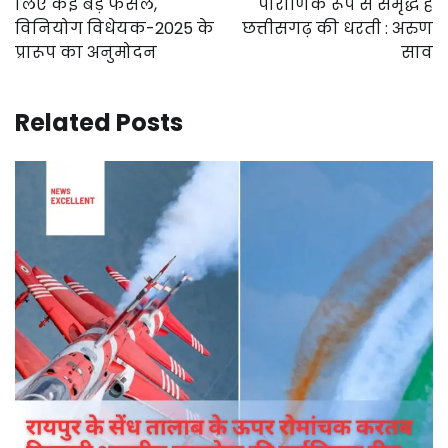
लिए कई बड़े फैसले,
पौराणिक रूप से समृद्ध है
विनियोग विधेयक-2025 के
छत्तीसगढ़ की धरती : अरुण
प्रारूप का अनुमोदन
साव
Related Posts