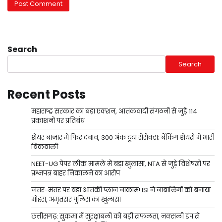
Search
Search
Recent Posts
महाराष्ट्र सरकार का बड़ा एक्शन, आतंकवादी संगठनों से जुड़े 114
प्रकाशनों पर प्रतिबंध
शेयर बाजार में फिर दबाव, 300 अंक टूटा सेंसेक्स; बैंकिंग शेयरों में भारी
बिकवाली
NEET-UG पेपर लीक मामले में बड़ा खुलासा, NTA से जुड़े विशेषज्ञों पर
प्रश्नपत्र बाहर निकालने का आरोप
जंतर-मंतर पर बड़ा आतंकी प्लान नाकाम! ISI ने नाबालिगों को बनाया
मोहरा, अमृतसर पुलिस का खुलासा
छत्तीसगढ़: सुकमा में सुरक्षाबलों को बड़ी सफलता, नक्सली डंप से