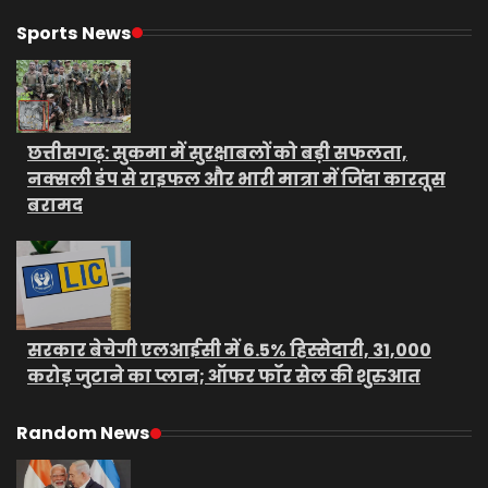
Sports News
छत्तीसगढ़: सुकमा में सुरक्षाबलों को बड़ी सफलता,
नक्सली डंप से राइफल और भारी मात्रा में जिंदा कारतूस
बरामद
सरकार बेचेगी एलआईसी में 6.5% हिस्सेदारी, 31,000
करोड़ जुटाने का प्लान; ऑफर फॉर सेल की शुरुआत
Random News