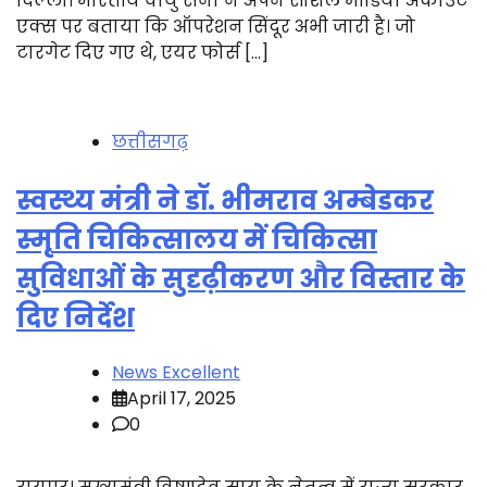
दिल्ली। भारतीय वायु सेना ने अपने सोशल मीडिया अकाउंट
एक्स पर बताया कि ऑपरेशन सिंदूर अभी जारी है। जो
टारगेट दिए गए थे, एयर फोर्स […]
छत्तीसगढ़
स्वस्थ्य मंत्री ने डॉ. भीमराव अम्बेडकर
स्मृति चिकित्सालय में चिकित्सा
सुविधाओं के सुदृढ़ीकरण और विस्तार के
दिए निर्देश
News Excellent
April 17, 2025
0