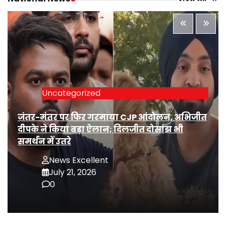
Uncategorized
जंतर-मंतर पर फिर गरमाया CJP आंदोलन, अभिजीत
दीपके ने किया बड़ा ऐलान; दिलजीत दोसांझ भी
समर्थन में उतरे
News Excellent
July 21, 2026
0