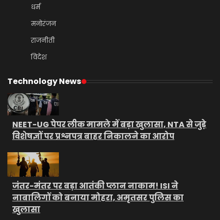
धर्म
मनोरंजन
राजनीती
विदेश
Technology News
NEET-UG पेपर लीक मामले में बड़ा खुलासा, NTA से जुड़े
विशेषज्ञों पर प्रश्नपत्र बाहर निकालने का आरोप
जंतर-मंतर पर बड़ा आतंकी प्लान नाकाम! ISI ने
नाबालिगों को बनाया मोहरा, अमृतसर पुलिस का
खुलासा