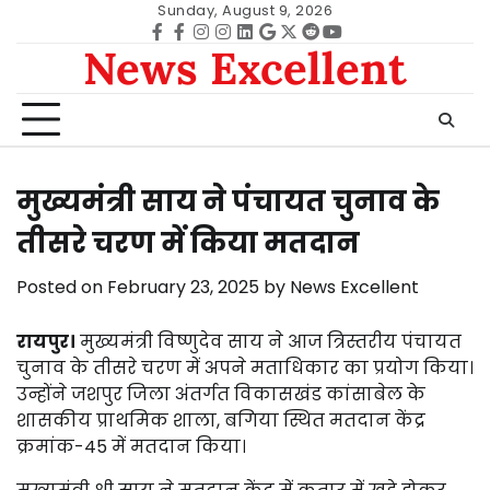
Skip
Sunday, August 9, 2026
to
Facebook
facebook
Instagram
instagram
Linkedin
google
Twitter
reddit
Youtube
News Excellent
content
मुख्यमंत्री साय ने पंचायत चुनाव के
तीसरे चरण में किया मतदान
Posted on
February 23, 2025
by
News Excellent
रायपुर।
मुख्यमंत्री विष्णुदेव साय ने आज त्रिस्तरीय पंचायत
चुनाव के तीसरे चरण में अपने मताधिकार का प्रयोग किया।
उन्होंने जशपुर जिला अंतर्गत विकासखंड कांसाबेल के
शासकीय प्राथमिक शाला, बगिया स्थित मतदान केंद्र
क्रमांक-45 में मतदान किया।