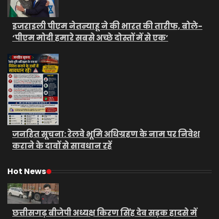
इजराइली पीएम नेतन्याहू ने की भारत की तारीफ, बोले-
‘पीएम मोदी हमारे सबसे अच्छे दोस्तों में से एक’
जनहित सूचना: रेलवे भूमि अधिग्रहण के नाम पर निवेश
कराने के दावों से सावधान रहें
Hot News
छत्तीसगढ़ बीजेपी अध्यक्ष किरण सिंह देव सड़क हादसे में