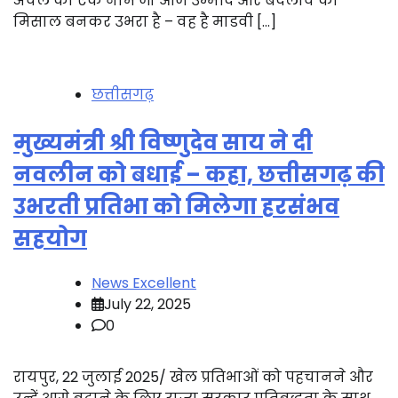
अंचल का एक नाम जो आज उम्मीद और बदलाव की
मिसाल बनकर उभरा है – वह है माडवी […]
छत्तीसगढ़
मुख्यमंत्री श्री विष्णुदेव साय ने दी
नवलीन को बधाई – कहा, छत्तीसगढ़ की
उभरती प्रतिभा को मिलेगा हरसंभव
सहयोग
News Excellent
July 22, 2025
0
रायपुर, 22 जुलाई 2025/ खेल प्रतिभाओं को पहचानने और