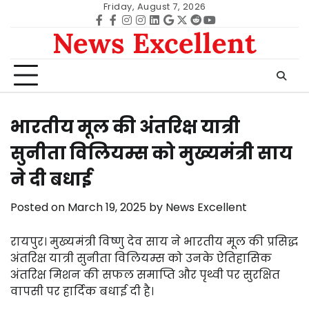
Skip
Friday, August 7, 2026
to
Facebook
facebook
Instagram
instagram
Linkedin
google
Twitter
reddit
Youtube
News Excellent
content
भारतीय मूल की अंतरिक्ष यात्री
सुनीता विलियम्स को मुख्यमंत्री साय
ने दी बधाई
Posted on
March 19, 2025
by
News Excellent
रायपुर। मुख्यमंत्री विष्णु देव साय ने भारतीय मूल की प्रसिद्ध
अंतरिक्ष यात्री सुनीता विलियम्स को उनके ऐतिहासिक
अंतरिक्ष मिशन की सफल समाप्ति और पृथ्वी पर सुरक्षित
वापसी पर हार्दिक बधाई दी है।