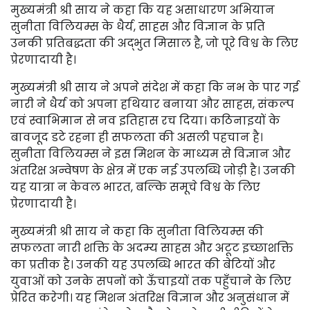
मुख्यमंत्री श्री साय ने कहा कि यह असाधारण अभियान
सुनीता विलियम्स के धैर्य, साहस और विज्ञान के प्रति
उनकी प्रतिबद्धता की अद्भुत मिसाल है, जो पूरे विश्व के लिए
प्रेरणादायी है।
मुख्यमंत्री श्री साय ने अपने संदेश में कहा कि नभ के पार गई
नारी ने धैर्य को अपना हथियार बनाया और साहस, संकल्प
एवं स्वाभिमान से नव इतिहास रच दिया। कठिनाइयों के
बावजूद डटे रहना ही सफलता की असली पहचान है।
सुनीता विलियम्स ने इस मिशन के माध्यम से विज्ञान और
अंतरिक्ष अन्वेषण के क्षेत्र में एक नई उपलब्धि जोड़ी है। उनकी
यह यात्रा न केवल भारत, बल्कि समूचे विश्व के लिए
प्रेरणादायी है।
मुख्यमंत्री श्री साय ने कहा कि सुनीता विलियम्स की
सफलता नारी शक्ति के अदम्य साहस और अटूट इच्छाशक्ति
का प्रतीक है। उनकी यह उपलब्धि भारत की बेटियों और
युवाओं को उनके सपनों को ऊँचाइयों तक पहुँचाने के लिए
प्रेरित करेगी। यह मिशन अंतरिक्ष विज्ञान और अनुसंधान में