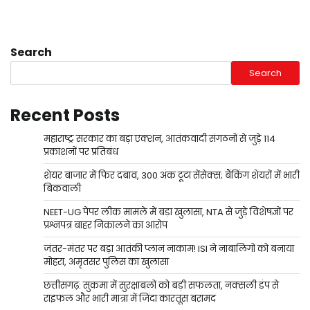
Search
Search
Recent Posts
महाराष्ट्र सरकार का बड़ा एक्शन, आतंकवादी संगठनों से जुड़े 114
प्रकाशनों पर प्रतिबंध
शेयर बाजार में फिर दबाव, 300 अंक टूटा सेंसेक्स; बैंकिंग शेयरों में भारी
बिकवाली
NEET-UG पेपर लीक मामले में बड़ा खुलासा, NTA से जुड़े विशेषज्ञों पर
प्रश्नपत्र बाहर निकालने का आरोप
जंतर-मंतर पर बड़ा आतंकी प्लान नाकाम! ISI ने नाबालिगों को बनाया
मोहरा, अमृतसर पुलिस का खुलासा
छत्तीसगढ़: सुकमा में सुरक्षाबलों को बड़ी सफलता, नक्सली डंप से
राइफल और भारी मात्रा में जिंदा कारतूस बरामद