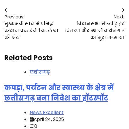
Post
Previous:
Next:
navigation
मुख्यमंत्री साय से प्रसिद्ध
विधानसभा में रेडी टू ईट
कथावाचक देवी चित्रलेखा
वितरण और स्थानीय रोजगार
की भेंट
का मुद्दा गरमाया
Related Posts
छत्तीसगढ़
कपड़ा, पर्यटन और स्वास्थ्य के क्षेत्र में
छत्तीसगढ़ बना निवेश का हॉटस्पॉट
News Excellent
April 24, 2025
0