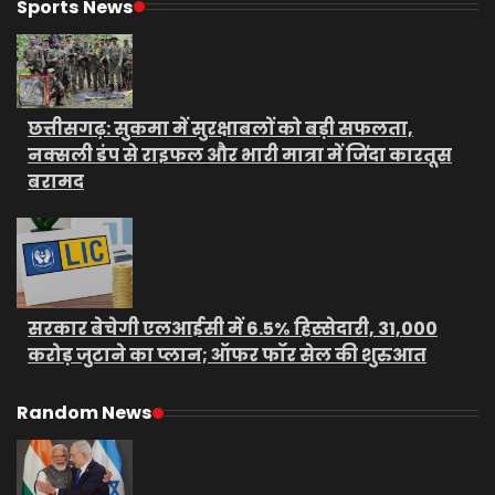
Sports News
छत्तीसगढ़: सुकमा में सुरक्षाबलों को बड़ी सफलता,
नक्सली डंप से राइफल और भारी मात्रा में जिंदा कारतूस
बरामद
सरकार बेचेगी एलआईसी में 6.5% हिस्सेदारी, 31,000
करोड़ जुटाने का प्लान; ऑफर फॉर सेल की शुरुआत
Random News