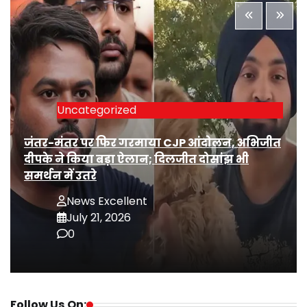
Uncategorized
जंतर-मंतर पर फिर गरमाया CJP आंदोलन, अभिजीत
दीपके ने किया बड़ा ऐलान; दिलजीत दोसांझ भी
समर्थन में उतरे
News Excellent
July 21, 2026
0
Follow Us On: