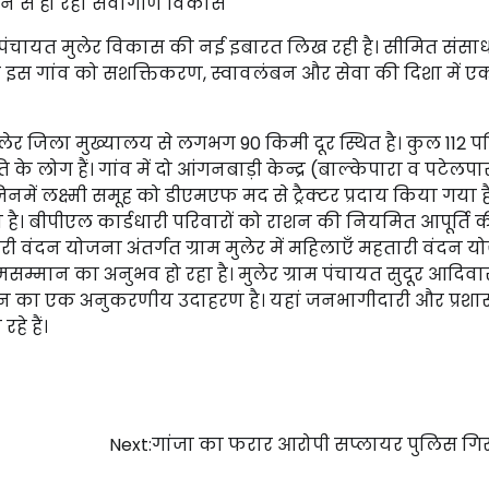
यन से हो रहा सर्वांगीण विकास
ाम पंचायत मुलेर विकास की नई इबारत लिख रही है। सीमित संसाध
 इस गांव को सशक्तिकरण, स्वावलंबन और सेवा की दिशा में ए
मुलेर जिला मुख्यालय से लगभग 90 किमी दूर स्थित है। कुल 112 पर
के लोग हैं। गांव में दो आंगनबाड़ी केन्द्र (बाल्केपारा व पटेलपा
जिनमें लक्ष्मी समूह को डीएमएफ मद से ट्रैक्टर प्रदाय किया गया ह
। बीपीएल कार्डधारी परिवारों को राशन की नियमित आपूर्ति 
हतारी वंदन योजना अंतर्गत ग्राम मुलेर में महिलाएँ महतारी वंदन य
मसम्मान का अनुभव हो रहा है। मुलेर ग्राम पंचायत सुदूर आदिवासी क
्वयन का एक अनुकरणीय उदाहरण है। यहां जनभागीदारी और प्र
े हैं।
Next:
गांजा का फरार आरोपी सप्लायर पुलिस गिरफ