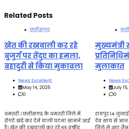
navigation
Related Posts
छत्तीसगढ़
छत्
खेत की रखवाली कर रहे
मुख्यमंत्र
बुजुर्ग पर तेंदुए का हमला,
प्रतिनिधिम
बहादुरी से किया मुकाबला
मुलाकात
News Excellent
News Exc
May 14, 2025
July 15
0
0
धमतरी । छत्तीसगढ़ के धमतरी जिले में
रायपुर 14 जुलाई 2
रोंगटे खड़े कर देने वाली घटना सामने आई
देव साय से आज व
है। खेत की रखवाली कर रहे 65 वर्षीय
जिले से आए जैन