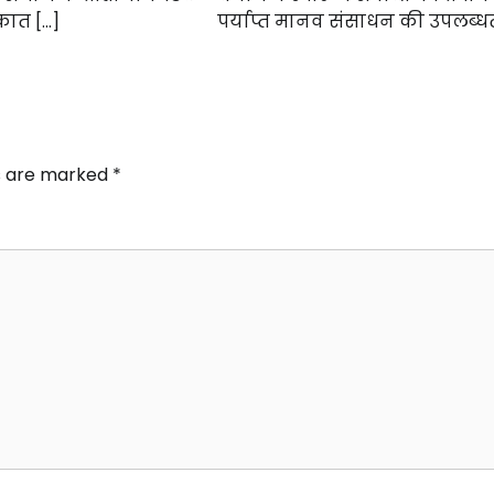
कात […]
पर्याप्त मानव संसाधन की उपलब्धत
ds are marked
*