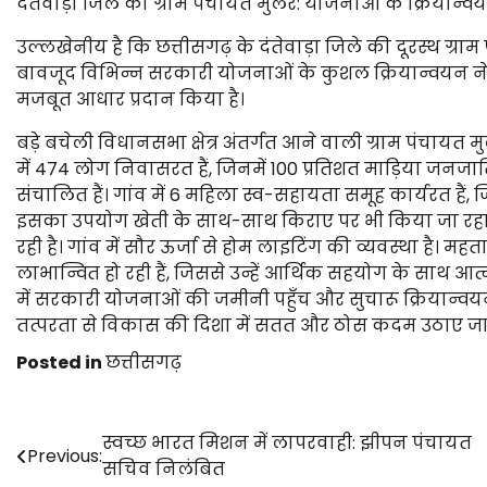
दंतेवाड़ा जिले की ग्राम पंचायत मुलेर: योजनाओं के क्रियान्व
उल्लखेनीय है कि छत्तीसगढ़ के दंतेवाड़ा जिले की दूरस्थ ग्र
बावजूद विभिन्न सरकारी योजनाओं के कुशल क्रियान्वयन ने
मजबूत आधार प्रदान किया है।
बड़े बचेली विधानसभा क्षेत्र अंतर्गत आने वाली ग्राम पंचायत 
में 474 लोग निवासरत हैं, जिनमें 100 प्रतिशत माड़िया जनजाति 
संचालित हैं। गांव में 6 महिला स्व-सहायता समूह कार्यरत हैं, 
इसका उपयोग खेती के साथ-साथ किराए पर भी किया जा रहा है
रही है। गांव में सौर ऊर्जा से होम लाइटिंग की व्यवस्था है। म
लाभान्वित हो रही हैं, जिससे उन्हें आर्थिक सहयोग के साथ आत्
में सरकारी योजनाओं की जमीनी पहुँच और सुचारू क्रियान
तत्परता से विकास की दिशा में सतत और ठोस कदम उठाए जा रह
Posted in
छत्तीसगढ़
Post
स्वच्छ भारत मिशन में लापरवाही: झीपन पंचायत
Previous:
सचिव निलंबित