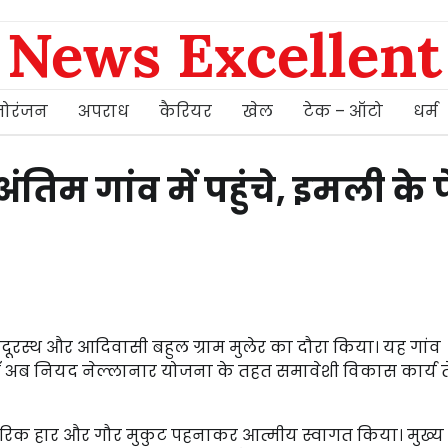
News Excellent
ोरंजन
अपराध
कैरियर
खेल
टेक – ऑटो
धर्म
 अंतिम गांव में पहुंचे, इमली के 
तिदूरस्थ और आदिवासी बहुल ग्राम मुलेर का दौरा किया। यह गांव
, जहाँ अब नियद नेल्लानार योजना के तहत समावेशी विकास कार्य त
े पारंपरिक हार और गौर मुकुट पहनाकर आत्मीय स्वागत किया। मुख्