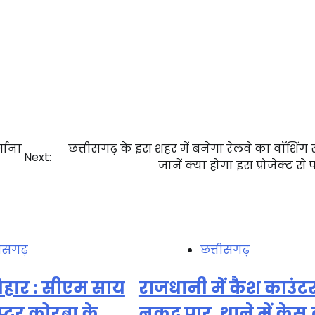
्माना
छत्तीसगढ़ के इस शहर में बनेगा रेलवे का वाॅशिंग स
Next:
जानें क्या होगा इस प्रोजेक्ट स
तीसगढ़
छत्तीसगढ़
हार : सीएम साय
राजधानी में कैश काउंटर
्टर कोरबा के
नकद पार, थाने में केस द