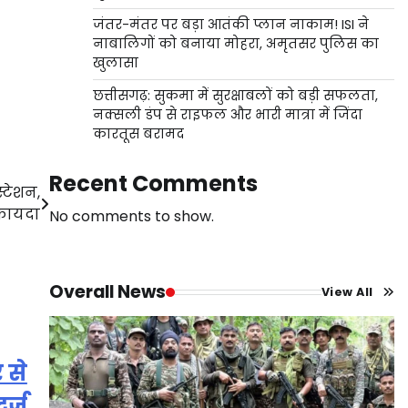
जंतर-मंतर पर बड़ा आतंकी प्लान नाकाम! ISI ने
नाबालिगों को बनाया मोहरा, अमृतसर पुलिस का
खुलासा
छत्तीसगढ़: सुकमा में सुरक्षाबलों को बड़ी सफलता,
नक्सली डंप से राइफल और भारी मात्रा में जिंदा
कारतूस बरामद
Recent Comments
्टेशन,
े फायदा
No comments to show.
Overall News
View All
 से
र्ज,