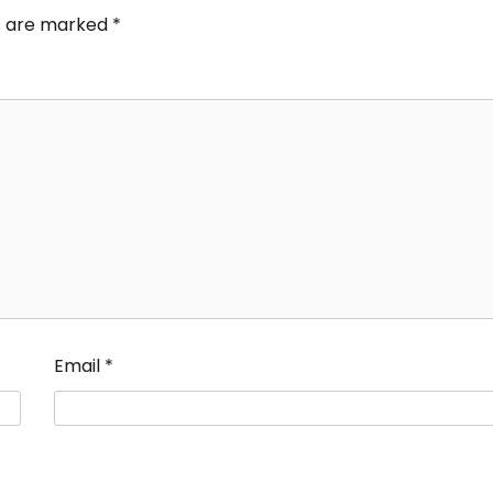
ds are marked
*
Email
*