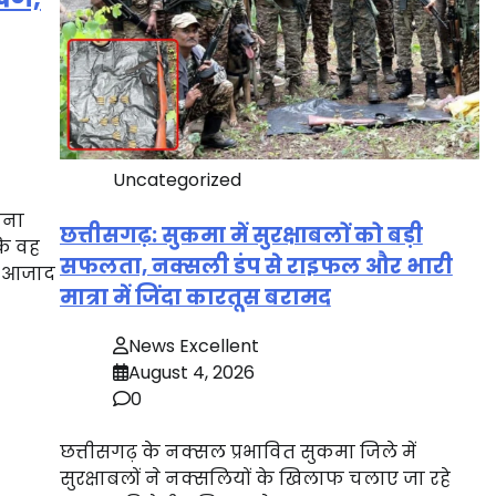
Uncategorized
थाना
छत्तीसगढ़: सुकमा में सुरक्षाबलों को बड़ी
कि वह
सफलता, नक्सली डंप से राइफल और भारी
क आजाद
मात्रा में जिंदा कारतूस बरामद
News Excellent
August 4, 2026
0
छत्तीसगढ़ के नक्सल प्रभावित सुकमा जिले में
सुरक्षाबलों ने नक्सलियों के खिलाफ चलाए जा रहे