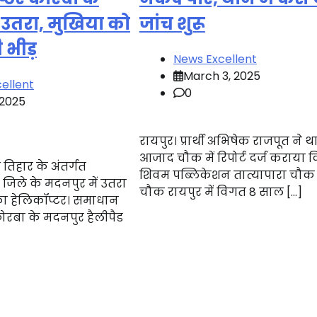
 उतरा, मुखिया को
जांच शुरू
ी भीड़
News Excellent
March 3, 2025
ellent
0
 2025
रायपुर। प्रार्थी अभिषेक राजपूत ने 
आजाद चौक में रिपोर्ट दर्ज कराया 
तिहार के अंतर्गत
शिवम पब्लिकेशन तात्यापारा चौ
जिले के मदनपुर में उतरा
चौक रायपुर में विगत 8 साल […]
का हेलिकॉप्टर। समाधान
ोरबा के मदनपुर हैलीपैड