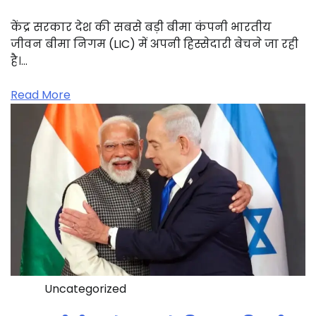
केंद्र सरकार देश की सबसे बड़ी बीमा कंपनी भारतीय
जीवन बीमा निगम (LIC) में अपनी हिस्सेदारी बेचने जा रही
है।…
Read More
Uncategorized