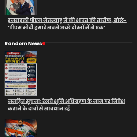
इजराइली पीएम नेतन्याहू ने की भारत की तारीफ, बोले-
‘पीएम मोदी हमारे सबसे अच्छे दोस्तों में से एक’
Random News
जनहित सूचना: रेलवे भूमि अधिग्रहण के नाम पर निवेश
कराने के दावों से सावधान रहें