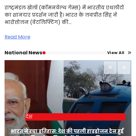
राष्ट्रमंडल खेलों (कॉमनवेल्थ गेम्स) में भारतीय एथलीटों
का शानदार प्रदर्शन जारी है। भारत के लवप्रीत सिंह ने
भारोत्तोलन (वेटलिफ्टिंग) की…
Read More
National News
View All
देश
भारत ने रचा इतिहास: देश की पहली हाइड्रोजन ट्रेन हुई