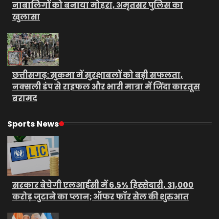
नाबालिगों को बनाया मोहरा, अमृतसर पुलिस का
खुलासा
छत्तीसगढ़: सुकमा में सुरक्षाबलों को बड़ी सफलता,
नक्सली डंप से राइफल और भारी मात्रा में जिंदा कारतूस
बरामद
Sports News
सरकार बेचेगी एलआईसी में 6.5% हिस्सेदारी, 31,000
करोड़ जुटाने का प्लान; ऑफर फॉर सेल की शुरुआत