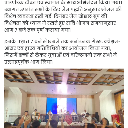
पारंपरिक टीका एवं स्वागत के साथ अभिनंदन किया गया।
स्वागत उपरांत सभी के लिए जैन पद्धति अनुसार भोजन की
विशेष व्यवस्था रखी गई। दिगंबर जैन सोशल ग्रुप की
विशेषता को ध्यान में रखते हुए रात्रि भोजन समयानुसार
शाम 7 बजे तक पूर्ण कराया गया।
इसके पश्चात 7 बजे से 8 बजे तक मनोरंजक गेम्स, क्वेश्चन-
आंसर एवं हास्य गतिविधियों का आयोजन किया गया,
जिसमें बच्चों से लेकर युवाओं एवं वरिष्ठजनों तक सभी ने
उत्साहपूर्वक भाग लिया।