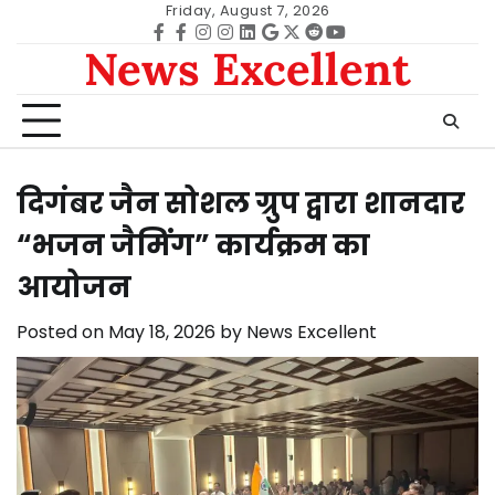
Skip
Friday, August 7, 2026
to
Facebook
facebook
Instagram
instagram
Linkedin
google
Twitter
reddit
Youtube
News Excellent
content
दिगंबर जैन सोशल ग्रुप द्वारा शानदार
“भजन जैमिंग” कार्यक्रम का
आयोजन
Posted on
May 18, 2026
by
News Excellent