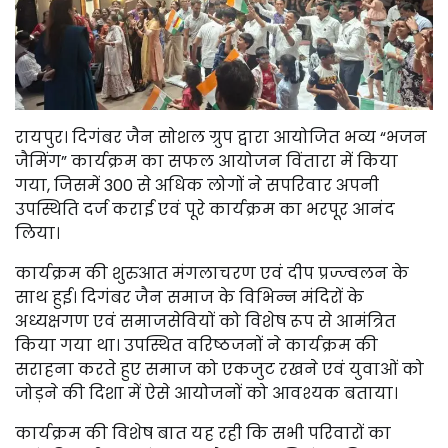
रायपुर। दिगंबर जैन सोशल ग्रुप द्वारा आयोजित भव्य “भजन
जैमिंग” कार्यक्रम का सफल आयोजन विंतारा में किया
गया, जिसमें 300 से अधिक लोगों ने सपरिवार अपनी
उपस्थिति दर्ज कराई एवं पूरे कार्यक्रम का भरपूर आनंद
लिया।
कार्यक्रम की शुरुआत मंगलाचरण एवं दीप प्रज्ज्वलन के
साथ हुई। दिगंबर जैन समाज के विभिन्न मंदिरों के
अध्यक्षगण एवं समाजसेवियों को विशेष रूप से आमंत्रित
किया गया था। उपस्थित वरिष्ठजनों ने कार्यक्रम की
सराहना करते हुए समाज को एकजुट रखने एवं युवाओं को
जोड़ने की दिशा में ऐसे आयोजनों को आवश्यक बताया।
कार्यक्रम की विशेष बात यह रही कि सभी परिवारों का