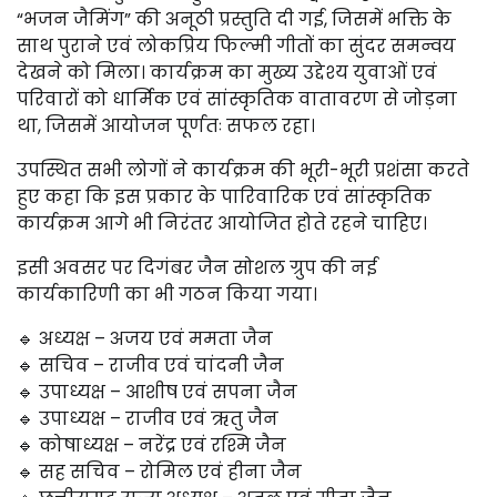
“भजन जैमिंग” की अनूठी प्रस्तुति दी गई, जिसमें भक्ति के
साथ पुराने एवं लोकप्रिय फिल्मी गीतों का सुंदर समन्वय
देखने को मिला। कार्यक्रम का मुख्य उद्देश्य युवाओं एवं
परिवारों को धार्मिक एवं सांस्कृतिक वातावरण से जोड़ना
था, जिसमें आयोजन पूर्णतः सफल रहा।
उपस्थित सभी लोगों ने कार्यक्रम की भूरी-भूरी प्रशंसा करते
हुए कहा कि इस प्रकार के पारिवारिक एवं सांस्कृतिक
कार्यक्रम आगे भी निरंतर आयोजित होते रहने चाहिए।
इसी अवसर पर दिगंबर जैन सोशल ग्रुप की नई
कार्यकारिणी का भी गठन किया गया।
🔹 अध्यक्ष – अजय एवं ममता जैन
🔹 सचिव – राजीव एवं चांदनी जैन
🔹 उपाध्यक्ष – आशीष एवं सपना जैन
🔹 उपाध्यक्ष – राजीव एवं ऋतु जैन
🔹 कोषाध्यक्ष – नरेंद्र एवं रश्मि जैन
🔹 सह सचिव – रोमिल एवं हीना जैन