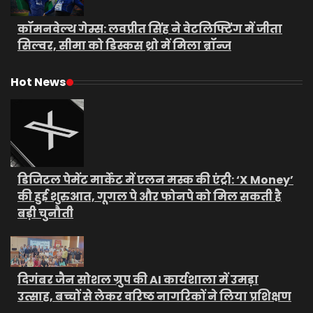
कॉमनवेल्थ गेम्स: लवप्रीत सिंह ने वेटलिफ्टिंग में जीता
सिल्वर, सीमा को डिस्कस थ्रो में मिला ब्रॉन्ज
Hot News
डिजिटल पेमेंट मार्केट में एलन मस्क की एंट्री: ‘X Money’
की हुई शुरुआत, गूगल पे और फोनपे को मिल सकती है
बड़ी चुनौती
दिगंबर जैन सोशल ग्रुप की AI कार्यशाला में उमड़ा
उत्साह, बच्चों से लेकर वरिष्ठ नागरिकों ने लिया प्रशिक्षण