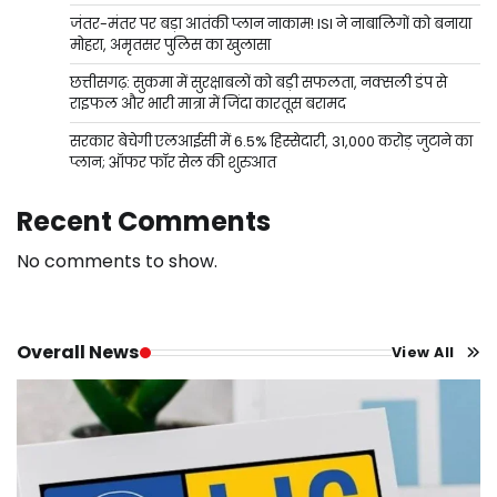
जंतर-मंतर पर बड़ा आतंकी प्लान नाकाम! ISI ने नाबालिगों को बनाया
मोहरा, अमृतसर पुलिस का खुलासा
छत्तीसगढ़: सुकमा में सुरक्षाबलों को बड़ी सफलता, नक्सली डंप से
राइफल और भारी मात्रा में जिंदा कारतूस बरामद
सरकार बेचेगी एलआईसी में 6.5% हिस्सेदारी, 31,000 करोड़ जुटाने का
प्लान; ऑफर फॉर सेल की शुरुआत
Recent Comments
No comments to show.
Overall News
View All