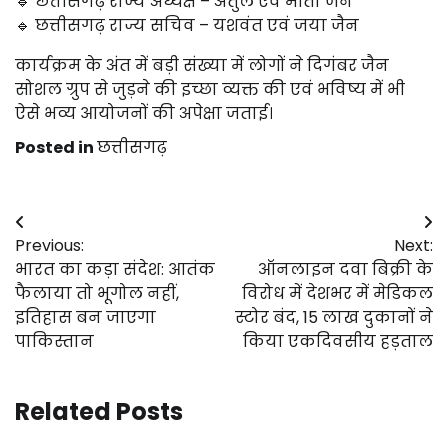
🔹 छत्तीसगढ़ राज्य अध्यक्ष – अतुल एवं मीता जैन
🔹 छत्तीसगढ़ राज्य सचिव – यशवंत एवं जया जैन
कार्यक्रम के अंत में बड़ी संख्या में लोगों ने दिगंबर जैन
सोशल ग्रुप से जुड़ने की इच्छा व्यक्त की एवं भविष्य में भी
ऐसे भव्य आयोजनों की अपेक्षा जताई।
Posted in
छत्तीसगढ़
Post
Previous:
Next:
navigation
भारत का कड़ा संदेश: आतंक
ऑनलाइन दवा बिक्री के
फैलाया तो भूगोल नहीं,
विरोध में देशभर में मेडिकल
इतिहास बन जाएगा
स्टोर बंद, 15 लाख दुकानों ने
पाकिस्तान
किया एकदिवसीय हड़ताल
Related Posts