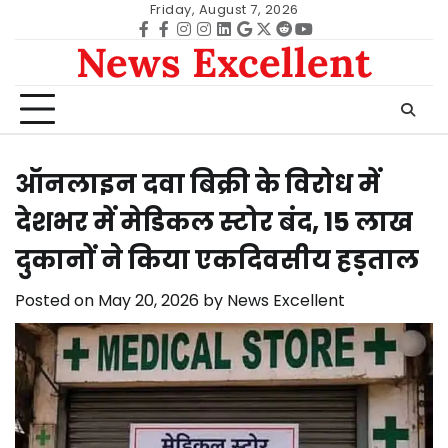
Skip
Friday, August 7, 2026
to
Facebook
facebook
Instagram
instagram
Linkedin
google
Twitter
reddit
Youtube
News Excellent
content
ऑनलाइन दवा बिक्री के विरोध में
देशभर में मेडिकल स्टोर बंद, 15 लाख
दुकानों ने किया एकदिवसीय हड़ताल
Posted on
May 20, 2026
by
News Excellent