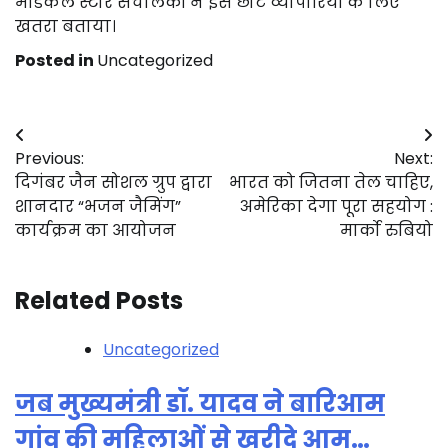
मेडिकल स्टोर संचालकों ने इसे छोटे व्यापारियों के लिए
खतरा बताया।
Posted in
Uncategorized
Post
Previous:
Next:
navigation
दिगंबर जैन सोशल ग्रुप द्वारा
भारत को जितना तेल चाहिए,
शानदार “भजन जैमिंग”
अमेरिका देगा पूरा सहयोग :
कार्यक्रम का आयोजन
मार्को रुबियो
Related Posts
Uncategorized
जब मुख्यमंत्री डॉ. यादव ने बारिआम
गांव की महिलाओं से खरीदे आम…