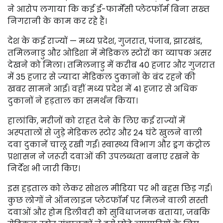
ने आरोप लगाया कि कई ई-फार्मेसी प्लेटफॉर्म बिना सख्त
निगरानी के काम कर रहे हैं।
देश के कई राज्यों — मध्य प्रदेश, गुजरात, पंजाब, झारखंड,
तमिलनाडु और ओडिशा में मेडिकल स्टोरों का व्यापक असर
देखने को मिला। तमिलनाडु में करीब 40 हजार और गुजरात
में 35 हजार से ज्यादा मेडिकल दुकानों के बंद रहने की
खबर सामने आई। वहीं मध्य प्रदेश में 41 हजार से अधिक
दुकानों ने हड़ताल का समर्थन किया।
हालांकि, मरीजों को राहत देने के लिए कई राज्यों में
अस्पतालों से जुड़े मेडिकल स्टोर और 24 घंटे खुलने वाली
दवा दुकानें चालू रखी गईं। स्वास्थ्य विभाग और ड्रग कंट्रोल
प्रशासन ने जरूरी दवाओं की उपलब्धता बनाए रखने के
निर्देश भी जारी किए।
इस हड़ताल को लेकर सोशल मीडिया पर भी बहस छिड़ गई।
कुछ लोगों ने ऑनलाइन प्लेटफॉर्म पर मिलने वाली सस्ती
दवाओं और होम डिलीवरी को सुविधाजनक बताया, जबकि