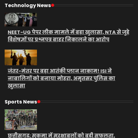
Technology News
NEET-UG पेपर लीक मामले में बड़ा खुलासा, NTA से जुड़े
विशेषज्ञों पर प्रश्नपत्र बाहर निकालने का आरोप
जंतर-मंतर पर बड़ा आतंकी प्लान नाकाम! ISI ने
नाबालिगों को बनाया मोहरा, अमृतसर पुलिस का
खुलासा
Sports News
छत्तीसगढ़: सुकमा में सुरक्षाबलों को बड़ी सफलता,