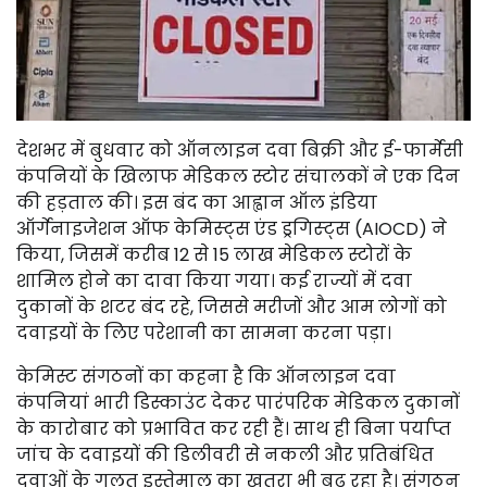
देशभर में बुधवार को ऑनलाइन दवा बिक्री और ई-फार्मेसी
कंपनियों के खिलाफ मेडिकल स्टोर संचालकों ने एक दिन
की हड़ताल की। इस बंद का आह्वान ऑल इंडिया
ऑर्गेनाइजेशन ऑफ केमिस्ट्स एंड ड्रगिस्ट्स (AIOCD) ने
किया, जिसमें करीब 12 से 15 लाख मेडिकल स्टोरों के
शामिल होने का दावा किया गया। कई राज्यों में दवा
दुकानों के शटर बंद रहे, जिससे मरीजों और आम लोगों को
दवाइयों के लिए परेशानी का सामना करना पड़ा।
केमिस्ट संगठनों का कहना है कि ऑनलाइन दवा
कंपनियां भारी डिस्काउंट देकर पारंपरिक मेडिकल दुकानों
के कारोबार को प्रभावित कर रही हैं। साथ ही बिना पर्याप्त
जांच के दवाइयों की डिलीवरी से नकली और प्रतिबंधित
दवाओं के गलत इस्तेमाल का खतरा भी बढ़ रहा है। संगठन