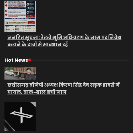
जनहित सूचना: रेलवे भूमि अधिग्रहण के नाम पर निवेश
कराने के दावों से सावधान रहें
Hot News
छत्तीसगढ़ बीजेपी अध्यक्ष किरण सिंह देव सड़क हादसे में
घायल, बाल-बाल बची जान