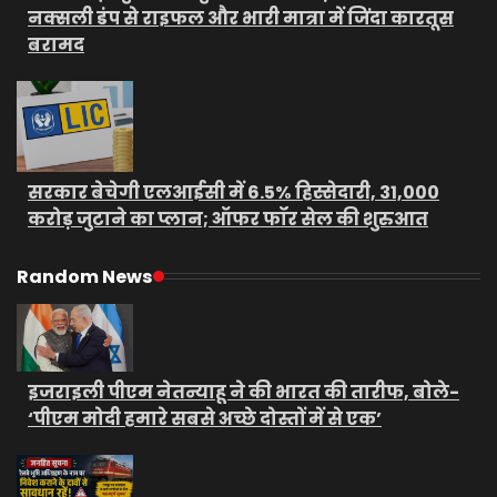
नक्सली डंप से राइफल और भारी मात्रा में जिंदा कारतूस
बरामद
सरकार बेचेगी एलआईसी में 6.5% हिस्सेदारी, 31,000
करोड़ जुटाने का प्लान; ऑफर फॉर सेल की शुरुआत
Random News
इजराइली पीएम नेतन्याहू ने की भारत की तारीफ, बोले-
‘पीएम मोदी हमारे सबसे अच्छे दोस्तों में से एक’