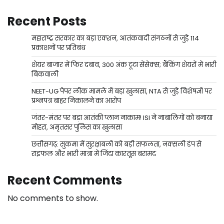
Recent Posts
महाराष्ट्र सरकार का बड़ा एक्शन, आतंकवादी संगठनों से जुड़े 114
प्रकाशनों पर प्रतिबंध
शेयर बाजार में फिर दबाव, 300 अंक टूटा सेंसेक्स; बैंकिंग शेयरों में भारी
बिकवाली
NEET-UG पेपर लीक मामले में बड़ा खुलासा, NTA से जुड़े विशेषज्ञों पर
प्रश्नपत्र बाहर निकालने का आरोप
जंतर-मंतर पर बड़ा आतंकी प्लान नाकाम! ISI ने नाबालिगों को बनाया
मोहरा, अमृतसर पुलिस का खुलासा
छत्तीसगढ़: सुकमा में सुरक्षाबलों को बड़ी सफलता, नक्सली डंप से
राइफल और भारी मात्रा में जिंदा कारतूस बरामद
Recent Comments
No comments to show.