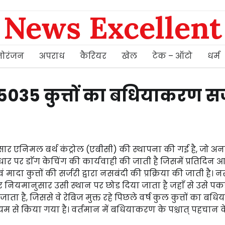
News Excellent
ोरंजन
अपराध
कैरियर
खेल
टेक – ऑटो
धर्म
 5035 कुत्तों का बधियाकरण सर
ेशानुसार एनिमल बर्थ कंट्रोल (एबीसी) की स्थापना की गई है, जो 
ार पर डाॅग केचिंग की कार्यवाही की जाती है जिसमें प्रतिदिन 
 मादा कुत्तों की सर्जरी द्वारा नसबंदी की प्रक्रिया की जाती है। 
ने पर नियमानुसार उसी स्थान पर छोड दिया जाता है जहाँ से उसे प
ता है, जिससे वे रेबिज मुक्त रहे पिछले वर्ष कुल कुत्तों का ब
म से किया गया है। वर्तमान में बधियाकरण के पश्चात् पहचान 