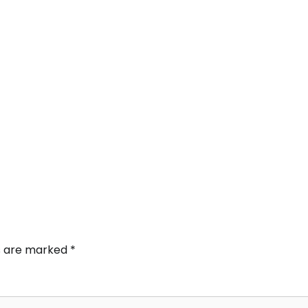
ds are marked
*