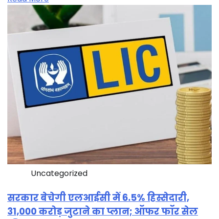
Uncategorized
सरकार बेचेगी एलआईसी में 6.5% हिस्सेदारी,
31,000 करोड़ जुटाने का प्लान; ऑफर फॉर सेल