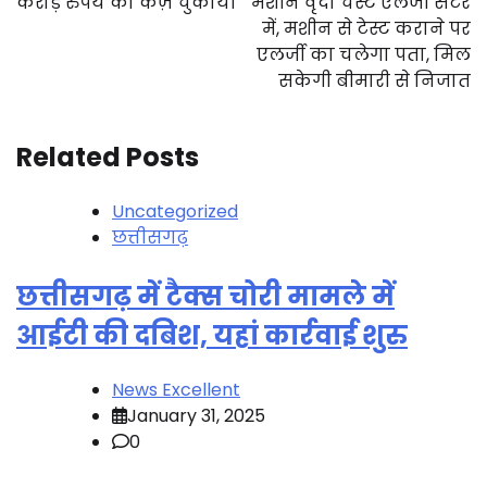
करोड़ रुपये का कर्ज़ चुकाया
मशीन वृंदा चेस्ट एलर्जी सेंटर
में, मशीन से टेस्ट कराने पर
एलर्जी का चलेगा पता, मिल
सकेगी बीमारी से निजात
Related Posts
Uncategorized
छत्तीसगढ़
छत्तीसगढ़ में टैक्स चोरी मामले में
आईटी की दबिश, यहां कार्रवाई शुरु
News Excellent
January 31, 2025
0