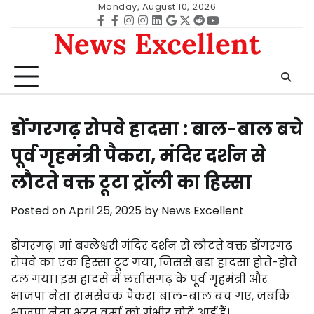
Skip
Monday, August 10, 2026
to
Facebook
facebook
Instagram
instagram
Linkedin
google
Twitter
reddit
Youtube
News Excellent
content
डोंगरगढ़ रोपवे हादसा : बाल-बाल बचे
पूर्व गृहमंत्री पैकरा, मंदिर दर्शन से
लौटते वक्त टूटा ट्रॉली का हिस्सा
Posted on
April 25, 2025
by
News Excellent
डोंगरगढ़। मां बम्लेश्वरी मंदिर दर्शन से लौटते वक्त डोंगरगढ़
रोपवे का एक हिस्सा टूट गया, जिससे बड़ा हादसा होते-होते
टल गया। इस हादसे में छत्तीसगढ़ के पूर्व गृहमंत्री और
भाजपा नेता रामसेवक पैकरा बाल-बाल बच गए, जबकि
भाजपा नेता भरत वर्मा को गंभीर चोटें आई हैं।