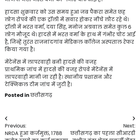
हादसा शुक्रवार को उस समय हुआ जब पैकरा समेत छह
लोग रोपवे की एक ट्रॉली में सवार होकर नीचे लौट रहे थे।
ट्रॉली में भरत वर्मा, दया सिंह, मनोज अग्रवाल समेत कुल 6
लोग मौजूद थे। हादसे में भरत वर्मा के हाथ में गंभीर चोट आई
है, जिन्हें तुरंत राजनांदगांव मेडिकल कॉलेज अस्पताल रेफर
किया गया है।
मेंटेनेंस में लापरवाही बनी हादसे की वजह
प्राथमिक जांच में हादसे की वजह रोपवे मेंटेनेंस में
लापरवाही मानी जा रही है। स्थानीय प्रशासन और
टेक्निकल टीम जांच में जुटी है।
Posted in
छत्तीसगढ़
Post
Previous:
Next:
navigation
NRDA हुआ कर्जमुक्त, 1788
छत्तीसगढ़ का पहला सीआरडी