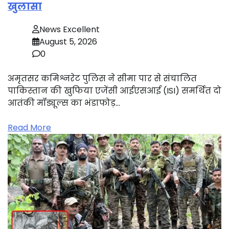
खुलासा
News Excellent
August 5, 2026
0
अमृतसर कमिश्नरेट पुलिस ने सीमा पार से संचालित
पाकिस्तान की खुफिया एजेंसी आईएसआई (ISI) समर्थित दो
आतंकी मॉड्यूल्स का भंडाफोड़…
Read More