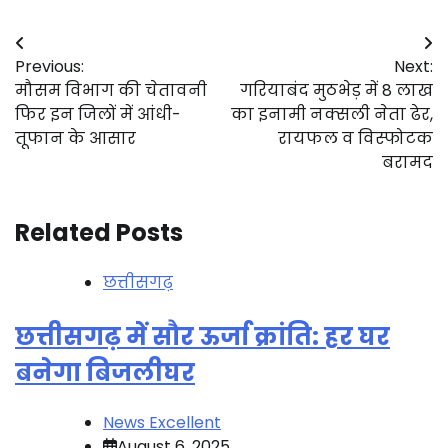
Post
Previous:
Next:
navigation
मौसम विभाग की चेतावनी
गरियाबंद मुठभेड़ में 8 लाख
फिर इन जिलों में आंधी-
का इनामी नक्सली नेता ढेर,
तूफान के आसार
रायफल व विस्फोटक
बरामद
Related Posts
छत्तीसगढ़
छत्तीसगढ़ में सौर ऊर्जा क्रांति: हर घर
बनेगा बिजलीघर
News Excellent
August 6, 2025