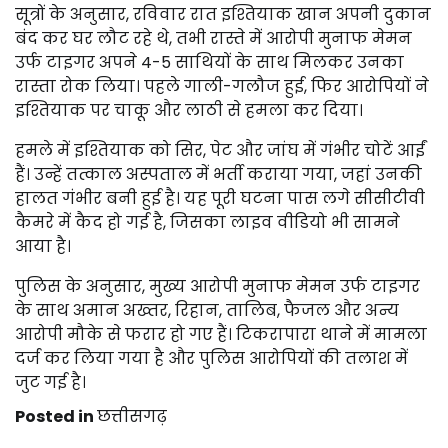
सूत्रों के अनुसार, रविवार रात इश्तियाक खान अपनी दुकान
बंद कर घर लौट रहे थे, तभी रास्ते में आरोपी मुनाफ मेमन
उर्फ टाइगर अपने 4-5 साथियों के साथ मिलकर उनका
रास्ता रोक लिया। पहले गाली-गलौज हुई, फिर आरोपियों ने
इश्तियाक पर चाकू और लाठी से हमला कर दिया।
हमले में इश्तियाक को सिर, पेट और जांघ में गंभीर चोटें आईं
हैं। उन्हें तत्काल अस्पताल में भर्ती कराया गया, जहां उनकी
हालत गंभीर बनी हुई है। यह पूरी घटना पास लगे सीसीटीवी
कैमरे में कैद हो गई है, जिसका लाइव वीडियो भी सामने
आया है।
पुलिस के अनुसार, मुख्य आरोपी मुनाफ मेमन उर्फ टाइगर
के साथ अमान अख्तर, रिहान, तालिब, फैजल और अन्य
आरोपी मौके से फरार हो गए हैं। टिकरापारा थाने में मामला
दर्ज कर लिया गया है और पुलिस आरोपियों की तलाश में
जुट गई है।
Posted in
छत्तीसगढ़