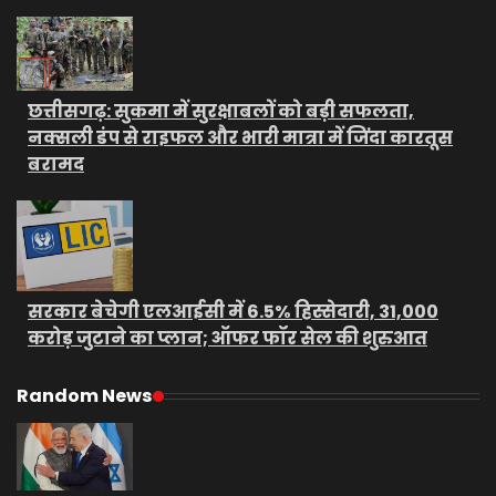
छत्तीसगढ़: सुकमा में सुरक्षाबलों को बड़ी सफलता,
नक्सली डंप से राइफल और भारी मात्रा में जिंदा कारतूस
बरामद
सरकार बेचेगी एलआईसी में 6.5% हिस्सेदारी, 31,000
करोड़ जुटाने का प्लान; ऑफर फॉर सेल की शुरुआत
Random News