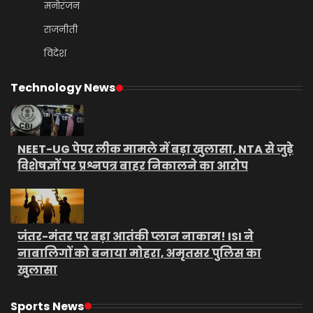
मनोरंजन
राजनीती
विदेश
Technology News
NEET-UG पेपर लीक मामले में बड़ा खुलासा, NTA से जुड़े
विशेषज्ञों पर प्रश्नपत्र बाहर निकालने का आरोप
जंतर-मंतर पर बड़ा आतंकी प्लान नाकाम! ISI ने
नाबालिगों को बनाया मोहरा, अमृतसर पुलिस का
खुलासा
Sports News