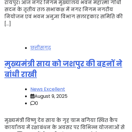
रायपुर। आज नगर निगम मुख्यालय भवन महात्मा गाँधी
सदन के तृतीय तल सभाकक्ष में नगर निगम नगरीय
नियोजन एवं भवन अनुज्ञा विभाग सलाहकार समिति की
[…]
छत्तीसगढ़
मुख्यमंत्री साय को जशपुर की बहनों ने
बांधी राखी
News Excellent
August 9, 2025
0
मुख्यमंत्री विष्णु देव साय के गृह ग्राम बगिया स्थित कैंप
कार्यालय में रक्षाबंधन के अवसर पर विभिन्न योजनाओं से