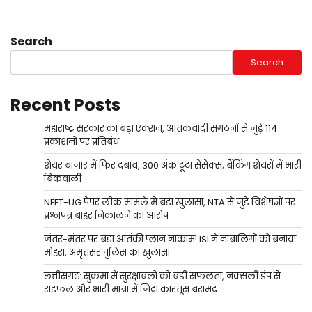
Search
Search
Recent Posts
महाराष्ट्र सरकार का बड़ा एक्शन, आतंकवादी संगठनों से जुड़े 114
प्रकाशनों पर प्रतिबंध
शेयर बाजार में फिर दबाव, 300 अंक टूटा सेंसेक्स; बैंकिंग शेयरों में भारी
बिकवाली
NEET-UG पेपर लीक मामले में बड़ा खुलासा, NTA से जुड़े विशेषज्ञों पर
प्रश्नपत्र बाहर निकालने का आरोप
जंतर-मंतर पर बड़ा आतंकी प्लान नाकाम! ISI ने नाबालिगों को बनाया
मोहरा, अमृतसर पुलिस का खुलासा
छत्तीसगढ़: सुकमा में सुरक्षाबलों को बड़ी सफलता, नक्सली डंप से
राइफल और भारी मात्रा में जिंदा कारतूस बरामद